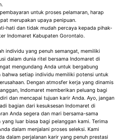
n.
 pembayaran untuk proses pelamaran, harap
dapat merupakan upaya penipuan.
ati-hati dan tidak mudah percaya kepada pihak-
er Indomaret Kabupaten Gorontalo.
h individu yang penuh semangat, memiliki
busi dalam dunia ritel bersama Indomaret di
angat mengundang Anda untuk bergabung
 bahwa setiap individu memiliki potensi untuk
rusahaan. Dengan atmosfer kerja yang dinamis
elanggan, Indomaret memberikan peluang bagi
iri dan mencapai tujuan karir Anda. Ayo, jangan
adi bagian dari kesuksesan Indomaret di
aran Anda segera dan mari bersama-sama
yang luar biasa bagi pelanggan kami. Terima
Anda dalam menjalani proses seleksi. Kami
 dalam perjalanan karir yang penuh prestasi