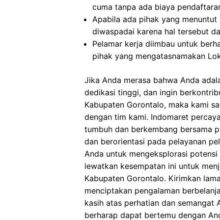
cuma tanpa ada biaya pendaftara
Apabila ada pihak yang menuntut
diwaspadai karena hal tersebut 
Pelamar kerja diimbau untuk berh
pihak yang mengatasnamakan Lok
Jika Anda merasa bahwa Anda adala
dedikasi tinggi, dan ingin berkontri
Kabupaten Gorontalo, maka kami s
dengan tim kami. Indomaret percaya
tumbuh dan berkembang bersama pe
dan berorientasi pada pelayanan p
Anda untuk mengeksplorasi potensi d
lewatkan kesempatan ini untuk menj
Kabupaten Gorontalo. Kirimkan lam
menciptakan pengalaman berbelanja 
kasih atas perhatian dan semangat 
berharap dapat bertemu dengan Anda