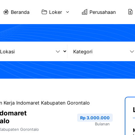
Beranda
Loker
Perusahaan
 Kerja Indomaret Kabupaten Gorontalo
ndomaret
Rp 3.000.000
alo
Bulanan
Kabupaten Gorontalo