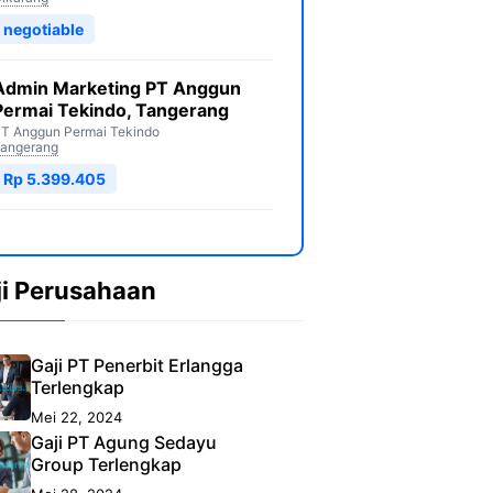
negotiable
Admin Marketing PT Anggun
Permai Tekindo, Tangerang
T Anggun Permai Tekindo
angerang
Rp 5.399.405
ji Perusahaan
Gaji PT Penerbit Erlangga
Terlengkap
Mei 22, 2024
Gaji PT Agung Sedayu
Group Terlengkap