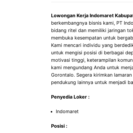
Lowongan Kerja Indomaret Kabupa
berkembangnya bisnis kami, PT Ind
bidang ritel dan memiliki jaringan to
membuka kesempatan untuk bergabu
Kami mencari individu yang berdedi
untuk mengisi posisi di berbagai de
motivasi tinggi, keterampilan komunik
kami mengundang Anda untuk menjad
Gorontalo. Segera kirimkan lamar
pendukung lainnya untuk menjadi bag
Penyedia Loker :
Indomaret
Posisi :