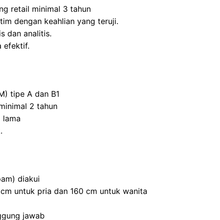
ng retail minimal 3 tahun
m dengan keahlian yang teruji.
s dan analitis.
efektif.
M) tipe A dan B1
inimal 2 tahun
 lama
.
am) diakui
0 cm untuk pria dan 160 cm untuk wanita
nggung jawab