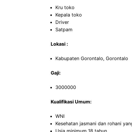
Kru toko
Kepala toko
Driver
Satpam
Lokasi :
Kabupaten Gorontalo, Gorontalo
Gaji:
3000000
Kualifikasi Umum:
WNI
Kesehatan jasmani dan rohani yan
Usia minimum 18 tahun