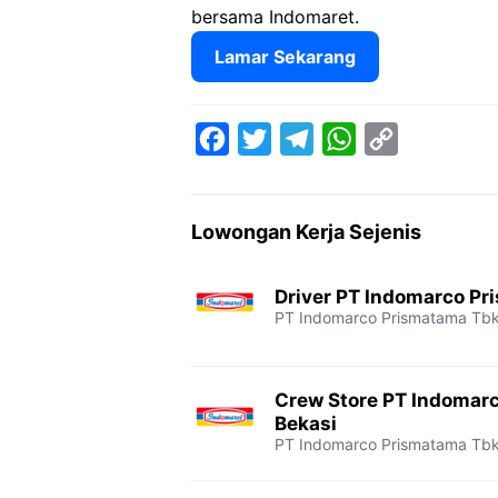
bersama Indomaret.
Lamar Sekarang
F
T
T
W
C
a
w
e
h
o
c
i
l
a
p
Lowongan Kerja Sejenis
e
t
e
t
y
b
t
g
s
L
Driver PT Indomarco Pr
o
e
r
A
i
PT Indomarco Prismatama Tb
o
r
a
p
n
k
m
p
k
Crew Store PT Indomar
Bekasi
PT Indomarco Prismatama Tb