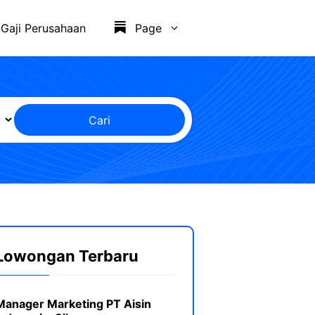
Gaji Perusahaan
Page
Cari
Lowongan Terbaru
Manager Marketing PT Aisin