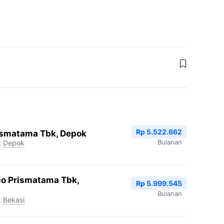
Rp 5.522.662
ismatama Tbk, Depok
Bulanan
k
Depok
co Prismatama Tbk,
Rp 5.999.545
Bulanan
k
Bekasi