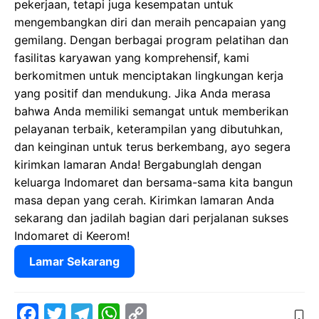
pekerjaan, tetapi juga kesempatan untuk
mengembangkan diri dan meraih pencapaian yang
gemilang. Dengan berbagai program pelatihan dan
fasilitas karyawan yang komprehensif, kami
berkomitmen untuk menciptakan lingkungan kerja
yang positif dan mendukung. Jika Anda merasa
bahwa Anda memiliki semangat untuk memberikan
pelayanan terbaik, keterampilan yang dibutuhkan,
dan keinginan untuk terus berkembang, ayo segera
kirimkan lamaran Anda! Bergabunglah dengan
keluarga Indomaret dan bersama-sama kita bangun
masa depan yang cerah. Kirimkan lamaran Anda
sekarang dan jadilah bagian dari perjalanan sukses
Indomaret di Keerom!
Lamar Sekarang
F
T
T
W
C