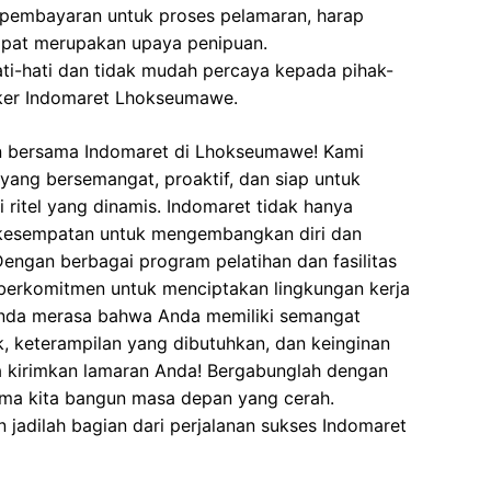
 pembayaran untuk proses pelamaran, harap
dapat merupakan upaya penipuan.
ati-hati dan tidak mudah percaya kepada pihak-
ker Indomaret Lhokseumawe.
n bersama Indomaret di Lhokseumawe! Kami
ang bersemangat, proaktif, dan siap untuk
ritel yang dinamis. Indomaret tidak hanya
 kesempatan untuk mengembangkan diri dan
engan berbagai program pelatihan dan fasilitas
berkomitmen untuk menciptakan lingkungan kerja
Anda merasa bahwa Anda memiliki semangat
, keterampilan yang dibutuhkan, dan keinginan
a kirimkan lamaran Anda! Bergabunglah dengan
ma kita bangun masa depan yang cerah.
 jadilah bagian dari perjalanan sukses Indomaret