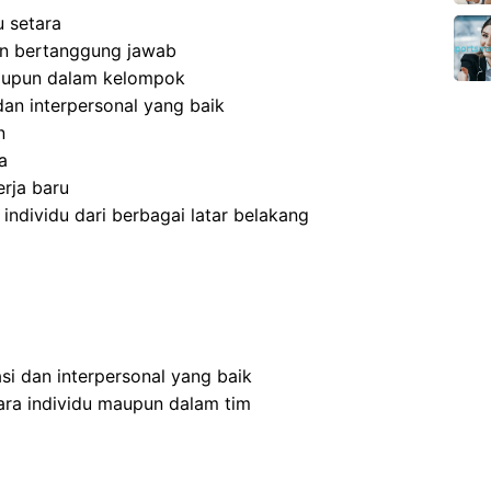
 setara
 dan bertanggung jawab
aupun dalam kelompok
an interpersonal yang baik
n
a
rja baru
dividu dari berbagai latar belakang
i dan interpersonal yang baik
ra individu maupun dalam tim