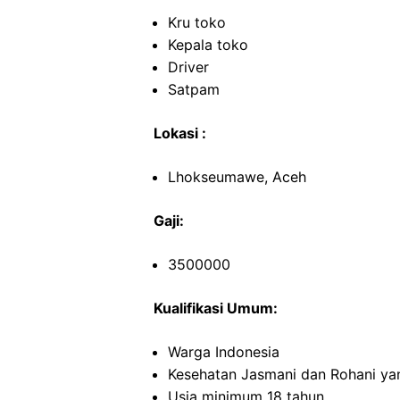
Kru toko
Kepala toko
Driver
Satpam
Lokasi :
Lhokseumawe, Aceh
Gaji:
3500000
Kualifikasi Umum:
Warga Indonesia
Kesehatan Jasmani dan Rohani ya
Usia minimum 18 tahun