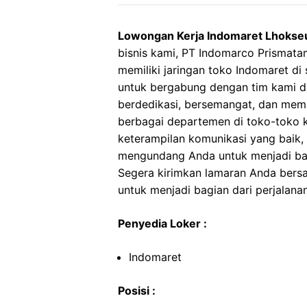
Lowongan Kerja Indomaret Lhoks
bisnis kami, PT Indomarco Prismata
memiliki jaringan toko Indomaret di
untuk bergabung dengan tim kami d
berdedikasi, bersemangat, dan memil
berbagai departemen di toko-toko ka
keterampilan komunikasi yang baik, s
mengundang Anda untuk menjadi bag
Segera kirimkan lamaran Anda ber
untuk menjadi bagian dari perjalana
Penyedia Loker :
Indomaret
Posisi :