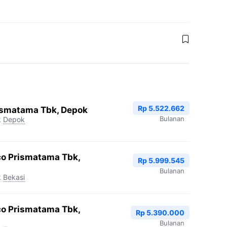
Rp 5.522.662
ismatama Tbk, Depok
Bulanan
k
Depok
co Prismatama Tbk,
Rp 5.999.545
Bulanan
k
Bekasi
co Prismatama Tbk,
Rp 5.390.000
Bulanan