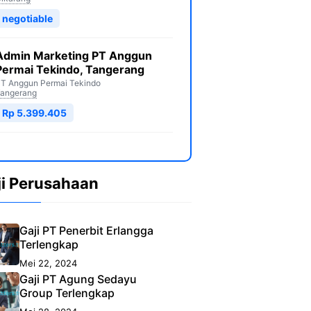
negotiable
Admin Marketing PT Anggun
Permai Tekindo, Tangerang
T Anggun Permai Tekindo
angerang
Rp 5.399.405
ji Perusahaan
Gaji PT Penerbit Erlangga
Terlengkap
Mei 22, 2024
Gaji PT Agung Sedayu
Group Terlengkap