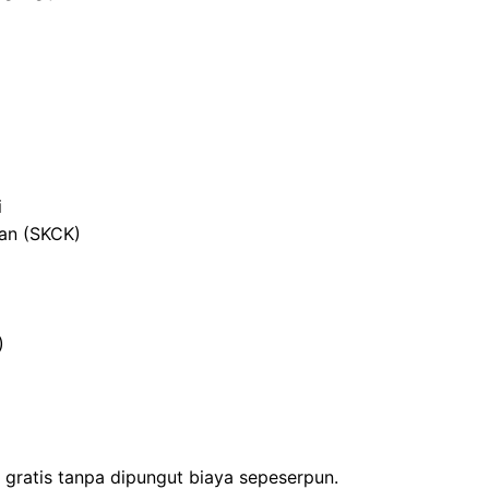
i
ian (SKCK)
)
gratis tanpa dipungut biaya sepeserpun.