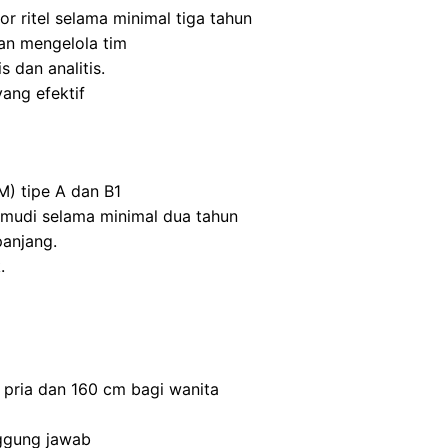
r ritel selama minimal tiga tahun
n mengelola tim
s dan analitis.
ang efektif
M) tipe A dan B1
mudi selama minimal dua tahun
panjang.
.
 pria dan 160 cm bagi wanita
nggung jawab