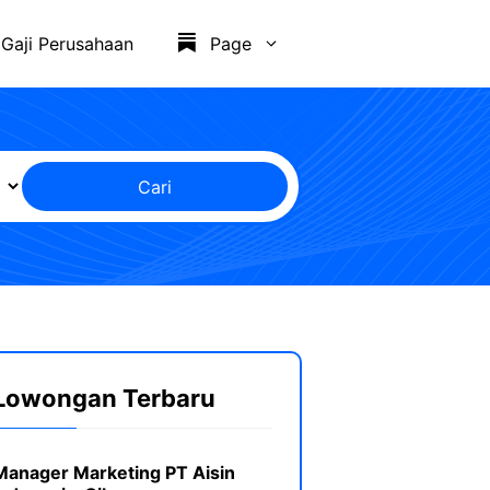
Gaji Perusahaan
Page
Cari
Lowongan Terbaru
Manager Marketing PT Aisin