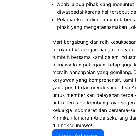
Apabila ada pihak yang menuntut
diwaspadai karena hal tersebut 
Pelamar kerja diimbau untuk berh
pihak yang mengatasnamakan Lo
Mari bergabung dan raih kesuksesa
menyambut dengan hangat individu y
tumbuh bersama kami dalam industri 
menawarkan pekerjaan, tetapi juga
meraih pencapaian yang gemilang. D
karyawan yang komprehensif, kami 
yang positif dan mendukung. Jika 
untuk memberikan pelayanan terbaik
untuk terus berkembang, ayo seger
keluarga Indomaret dan bersama-sa
Kirimkan lamaran Anda sekarang dan
di Lhokseumawe!