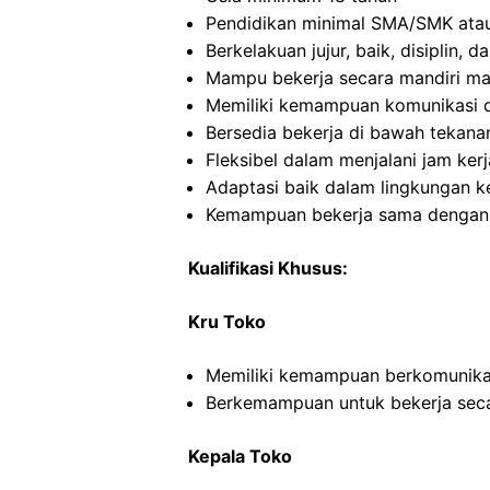
Pendidikan minimal SMA/SMK atau
Berkelakuan jujur, baik, disiplin,
Mampu bekerja secara mandiri m
Memiliki kemampuan komunikasi d
Bersedia bekerja di bawah tekana
Fleksibel dalam menjalani jam kerj
Adaptasi baik dalam lingkungan ke
Kemampuan bekerja sama dengan in
Kualifikasi Khusus:
Kru Toko
Memiliki kemampuan berkomunikas
Berkemampuan untuk bekerja seca
Kepala Toko