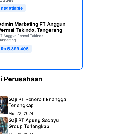
negotiable
Admin Marketing PT Anggun
Permai Tekindo, Tangerang
T Anggun Permai Tekindo
angerang
Rp 5.399.405
ji Perusahaan
Gaji PT Penerbit Erlangga
Terlengkap
Mei 22, 2024
Gaji PT Agung Sedayu
Group Terlengkap