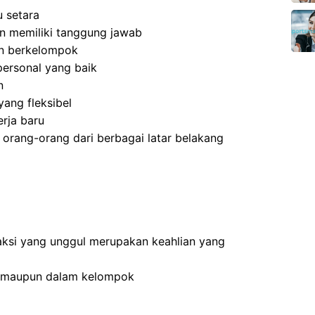
 setara
 dan memiliki tanggung jawab
an berkelompok
ersonal yang baik
n
ang fleksibel
rja baru
rang-orang dari berbagai latar belakang
ksi yang unggul merupakan keahlian yang
n maupun dalam kelompok