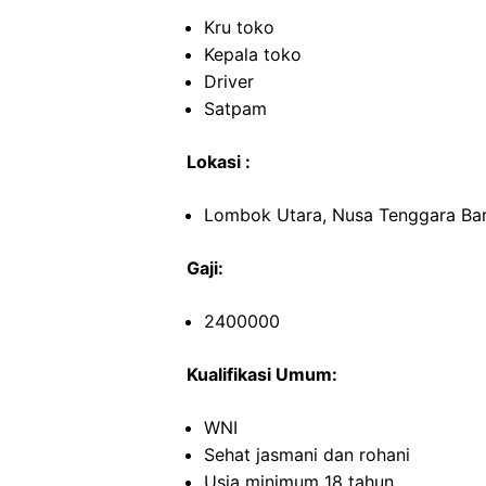
Kru toko
Kepala toko
Driver
Satpam
Lokasi :
Lombok Utara, Nusa Tenggara Ba
Gaji:
2400000
Kualifikasi Umum:
WNI
Sehat jasmani dan rohani
Usia minimum 18 tahun