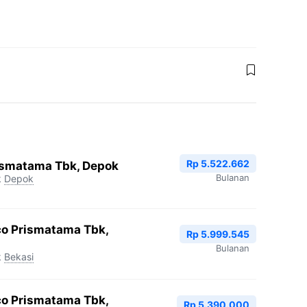
Rp 5.522.662
ismatama Tbk, Depok
Bulanan
k
Depok
co Prismatama Tbk,
Rp 5.999.545
Bulanan
k
Bekasi
co Prismatama Tbk,
Rp 5.390.000