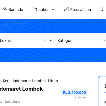
Beranda
Loker
Perusahaan
 Kerja Indomaret Lombok Utara
ndomaret Lombok
Rp 2.400.000
Bulanan
Lombok Utara