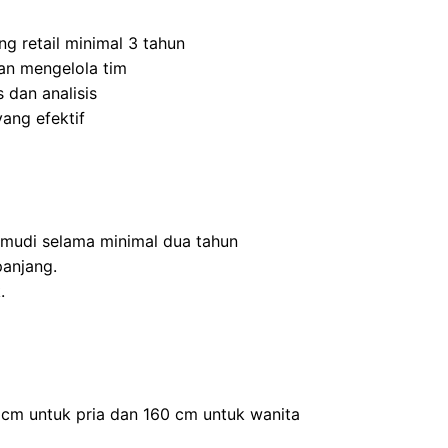
ng retail minimal 3 tahun
n mengelola tim
 dan analisis
ang efektif
mudi selama minimal dua tahun
panjang.
.
0 cm untuk pria dan 160 cm untuk wanita