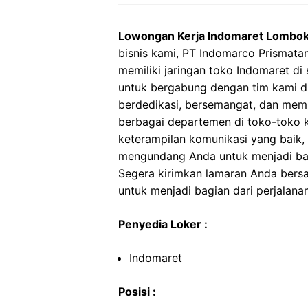
Lowongan Kerja Indomaret Lombok
bisnis kami, PT Indomarco Prismata
memiliki jaringan toko Indomaret di
untuk bergabung dengan tim kami d
berdedikasi, bersemangat, dan memil
berbagai departemen di toko-toko ka
keterampilan komunikasi yang baik, s
mengundang Anda untuk menjadi bag
Segera kirimkan lamaran Anda ber
untuk menjadi bagian dari perjalana
Penyedia Loker :
Indomaret
Posisi :