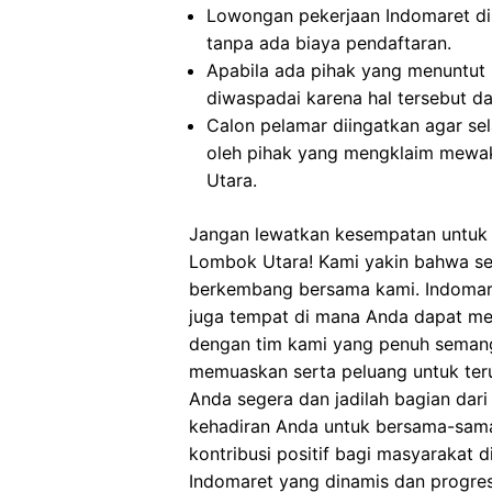
Lowongan pekerjaan Indomaret d
tanpa ada biaya pendaftaran.
Apabila ada pihak yang menuntut
diwaspadai karena hal tersebut 
Calon pelamar diingatkan agar s
oleh pihak yang mengklaim mewak
Utara.
Jangan lewatkan kesempatan untuk 
Lombok Utara! Kami yakin bahwa set
berkembang bersama kami. Indomare
juga tempat di mana Anda dapat m
dengan tim kami yang penuh semang
memuaskan serta peluang untuk ter
Anda segera dan jadilah bagian dari
kehadiran Anda untuk bersama-sam
kontribusi positif bagi masyarakat d
Indomaret yang dinamis dan progres