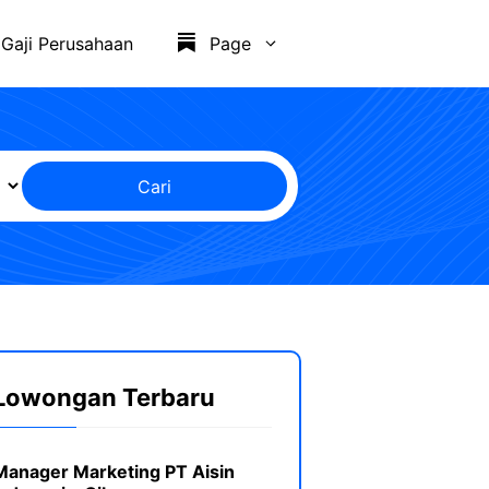
Gaji Perusahaan
Page
Cari
Lowongan Terbaru
Manager Marketing PT Aisin