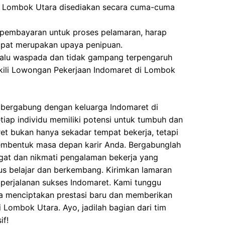
i Lombok Utara disediakan secara cuma-cuma
 pembayaran untuk proses pelamaran, harap
dapat merupakan upaya penipuan.
elalu waspada dan tidak gampang terpengaruh
ili Lowongan Pekerjaan Indomaret di Lombok
bergabung dengan keluarga Indomaret di
iap individu memiliki potensi untuk tumbuh dan
t bukan hanya sekadar tempat bekerja, tetapi
embentuk masa depan karir Anda. Bergabunglah
at dan nikmati pengalaman bekerja yang
us belajar dan berkembang. Kirimkan lamaran
 perjalanan sukses Indomaret. Kami tunggu
a menciptakan prestasi baru dan memberikan
i Lombok Utara. Ayo, jadilah bagian dari tim
if!