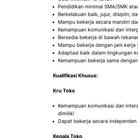
Pendidikan minimal SMA/SMK atau
Berkelakuan baik, jujur, disiplin,
Mampu bekerja secara mandiri d
Kemampuan komunikasi dan interp
Bersedia bekerja di bawah tekana
Mampu bekerja dengan jam kerja y
Adaptasi baik dalam lingkungan ke
Kemampuan bekerja sama dengan o
Kualifikasi Khusus:
Kru Toko
Kemampuan komunikasi dan intera
dimiliki
Dapat bekerja secara independe
Kepala Toko