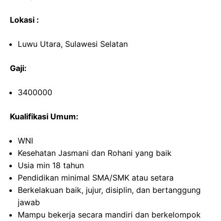
Lokasi :
Luwu Utara, Sulawesi Selatan
Gaji:
3400000
Kualifikasi Umum:
WNI
Kesehatan Jasmani dan Rohani yang baik
Usia min 18 tahun
Pendidikan minimal SMA/SMK atau setara
Berkelakuan baik, jujur, disiplin, dan bertanggung
jawab
Mampu bekerja secara mandiri dan berkelompok