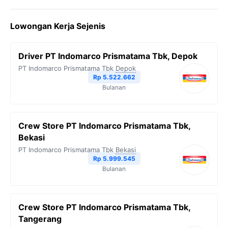
c
i
l
a
p
Lowongan Kerja Sejenis
e
t
e
t
y
b
t
g
s
L
Driver PT Indomarco Prismatama Tbk, Depok
o
e
r
A
i
PT Indomarco Prismatama Tbk
Depok
o
r
a
p
n
Rp 5.522.662
Bulanan
k
m
p
k
Crew Store PT Indomarco Prismatama Tbk,
Bekasi
PT Indomarco Prismatama Tbk
Bekasi
Rp 5.999.545
Bulanan
Crew Store PT Indomarco Prismatama Tbk,
Tangerang