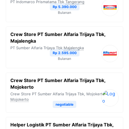
PT Indomarco Prismatama Tbk
Tangerang
Rp 5.390.000
Bulanan
Crew Store PT Sumber Alfaria Trijaya Tbk,
Majalengka
PT Sumber Alfaria Trijaya Tbk
Majalengka
Rp 2.595.000
Bulanan
Crew Store PT Sumber Alfaria Trijaya Tbk,
Mojokerto
Crew Store PT Sumber Alfaria Trijaya Tbk, Mojokerto
Mojokerto
negotiable
Helper Logistik PT Sumber Alfaria Trijaya Tbk,