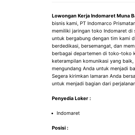
Lowongan Kerja Indomaret Muna B
bisnis kami, PT Indomarco Prismata
memiliki jaringan toko Indomaret di
untuk bergabung dengan tim kami di
berdedikasi, bersemangat, dan memil
berbagai departemen di toko-toko ka
keterampilan komunikasi yang baik, s
mengundang Anda untuk menjadi bag
Segera kirimkan lamaran Anda ber
untuk menjadi bagian dari perjalana
Penyedia Loker :
Indomaret
Posisi :