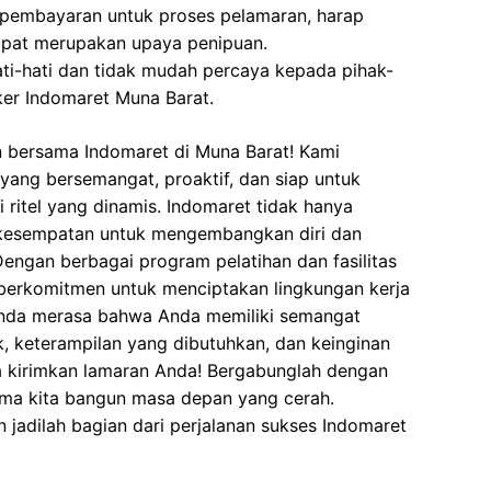
 pembayaran untuk proses pelamaran, harap
dapat merupakan upaya penipuan.
ati-hati dan tidak mudah percaya kepada pihak-
er Indomaret Muna Barat.
n bersama Indomaret di Muna Barat! Kami
ang bersemangat, proaktif, dan siap untuk
ritel yang dinamis. Indomaret tidak hanya
 kesempatan untuk mengembangkan diri dan
engan berbagai program pelatihan dan fasilitas
berkomitmen untuk menciptakan lingkungan kerja
Anda merasa bahwa Anda memiliki semangat
, keterampilan yang dibutuhkan, dan keinginan
a kirimkan lamaran Anda! Bergabunglah dengan
ma kita bangun masa depan yang cerah.
 jadilah bagian dari perjalanan sukses Indomaret