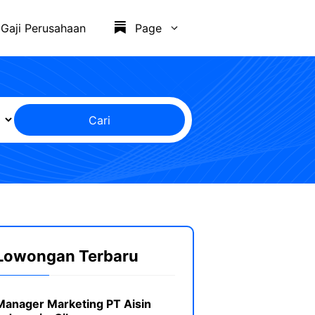
Gaji Perusahaan
Page
Cari
Lowongan Terbaru
Manager Marketing PT Aisin