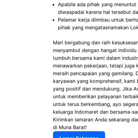
Apabila ada pihak yang menuntut
diwaspadai karena hal tersebut 
Pelamar kerja diimbau untuk berh
pihak yang mengatasnamakan Lok
Mari bergabung dan raih kesuksesa
menyambut dengan hangat individu y
tumbuh bersama kami dalam industri 
menawarkan pekerjaan, tetapi juga
meraih pencapaian yang gemilang. D
karyawan yang komprehensif, kami 
yang positif dan mendukung. Jika 
untuk memberikan pelayanan terbaik
untuk terus berkembang, ayo seger
keluarga Indomaret dan bersama-sa
Kirimkan lamaran Anda sekarang dan
di Muna Barat!