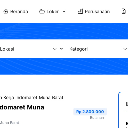
Beranda
Loker
Perusahaan
 Kerja Indomaret Muna Barat
ndomaret Muna
Rp 2.800.000
Bulanan
Muna Barat