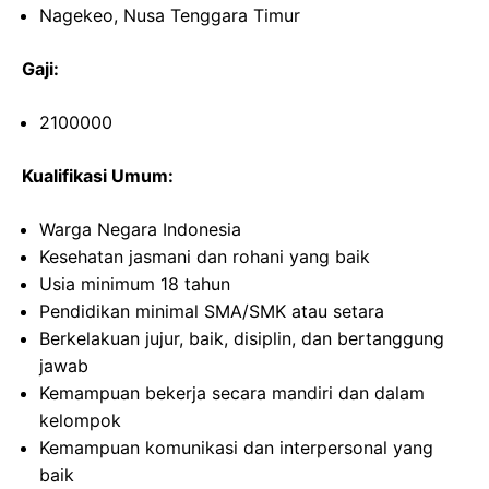
Nagekeo, Nusa Tenggara Timur
Gaji:
2100000
Kualifikasi Umum:
Warga Negara Indonesia
Kesehatan jasmani dan rohani yang baik
Usia minimum 18 tahun
Pendidikan minimal SMA/SMK atau setara
Berkelakuan jujur, baik, disiplin, dan bertanggung
jawab
Kemampuan bekerja secara mandiri dan dalam
kelompok
Kemampuan komunikasi dan interpersonal yang
baik