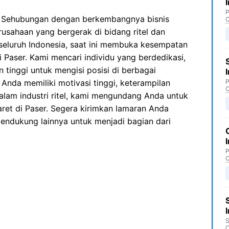
P
 Sehubungan dengan berkembangnya bisnis
C
usahaan yang bergerak di bidang ritel dan
 seluruh Indonesia, saat ini membuka kesempatan
 Paser. Kami mencari individu yang berdedikasi,
tinggi untuk mengisi posisi di berbagai
Anda memiliki motivasi tinggi, keterampilan
P
C
alam industri ritel, kami mengundang Anda untuk
ret di Paser. Segera kirimkan lamaran Anda
dukung lainnya untuk menjadi bagian dari
P
C
S
C