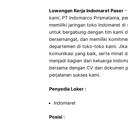
Lowongan Kerja Indomaret Paser
–
kami, PT Indomarco Prismatama, per
memiliki jaringan toko Indomaret di
untuk bergabung dengan tim kami di
bersemangat, dan memiliki komitmen 
departemen di toko-toko kami. Jika 
komunikasi yang baik, serta minat d
menjadi bagian dari keluarga Indoma
bersama dengan CV dan dokumen pen
perjalanan sukses kami.
Penyedia Loker :
Indomaret
Posisi :