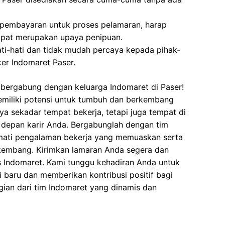
 pembayaran untuk proses pelamaran, harap
dapat merupakan upaya penipuan.
ati-hati dan tidak mudah percaya kepada pihak-
r Indomaret Paser.
bergabung dengan keluarga Indomaret di Paser!
emiliki potensi untuk tumbuh dan berkembang
a sekadar tempat bekerja, tetapi juga tempat di
epan karir Anda. Bergabunglah dengan tim
mati pengalaman bekerja yang memuaskan serta
rkembang. Kirimkan lamaran Anda segera dan
es Indomaret. Kami tunggu kehadiran Anda untuk
baru dan memberikan kontribusi positif bagi
agian dari tim Indomaret yang dinamis dan