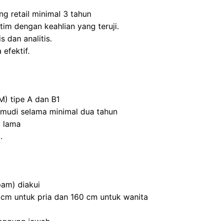
ng retail minimal 3 tahun
m dengan keahlian yang teruji.
s dan analitis.
efektif.
M) tipe A dan B1
mudi selama minimal dua tahun
 lama
.
am) diakui
0 cm untuk pria dan 160 cm untuk wanita