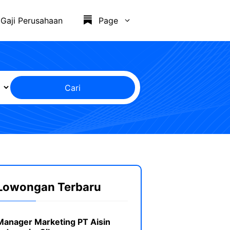
Gaji Perusahaan
Page
Cari
Lowongan Terbaru
Manager Marketing PT Aisin