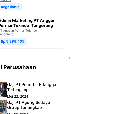
negotiable
Admin Marketing PT Anggun
Permai Tekindo, Tangerang
T Anggun Permai Tekindo
angerang
Rp 5.399.405
ji Perusahaan
Gaji PT Penerbit Erlangga
Terlengkap
Mei 22, 2024
Gaji PT Agung Sedayu
Group Terlengkap