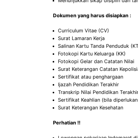
Menunjukkan sikap disiplin dan t
Dokumen yang harus disiapkan :
Curriculum Vitae (CV)
Surat Lamaran Kerja
Salinan Kartu Tanda Penduduk (K
Fotokopi Kartu Keluarga (KK)
Fotokopi Gelar dan Catatan Nilai
Surat Keterangan Catatan Kepolis
Sertifikat atau penghargaan
Ijazah Pendidikan Terakhir
Transkrip Nilai Pendidikan Terakhi
Sertifikat Keahlian (bila diperlukan
Surat Keterangan Kesehatan
Perhatian !!
Lowongan pekerjaan Indomaret di