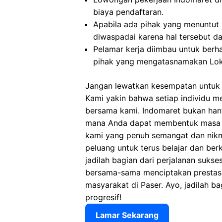
biaya pendaftaran.
Apabila ada pihak yang menuntut
diwaspadai karena hal tersebut 
Pelamar kerja diimbau untuk berh
pihak yang mengatasnamakan Loke
Jangan lewatkan kesempatan untuk 
Kami yakin bahwa setiap individu m
bersama kami. Indomaret bukan hany
mana Anda dapat membentuk masa d
kami yang penuh semangat dan nik
peluang untuk terus belajar dan be
jadilah bagian dari perjalanan suks
bersama-sama menciptakan prestasi 
masyarakat di Paser. Ayo, jadilah b
progresif!
Lamar Sekarang