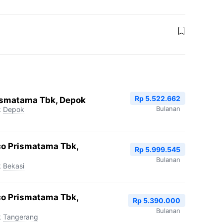
Rp 5.522.662
ismatama Tbk, Depok
Bulanan
k
Depok
co Prismatama Tbk,
Rp 5.999.545
Bulanan
k
Bekasi
co Prismatama Tbk,
Rp 5.390.000
Bulanan
k
Tangerang