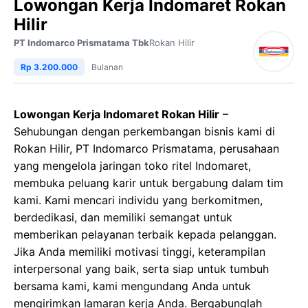
Lowongan Kerja Indomaret Rokan
Hilir
PT Indomarco Prismatama Tbk
Rokan Hilir
Rp 3.200.000
Bulanan
Lowongan Kerja Indomaret Rokan Hilir
–
Sehubungan dengan perkembangan bisnis kami di
Rokan Hilir, PT Indomarco Prismatama, perusahaan
yang mengelola jaringan toko ritel Indomaret,
membuka peluang karir untuk bergabung dalam tim
kami. Kami mencari individu yang berkomitmen,
berdedikasi, dan memiliki semangat untuk
memberikan pelayanan terbaik kepada pelanggan.
Jika Anda memiliki motivasi tinggi, keterampilan
interpersonal yang baik, serta siap untuk tumbuh
bersama kami, kami mengundang Anda untuk
mengirimkan lamaran kerja Anda. Bergabunglah