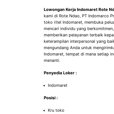
Lowongan Kerja Indomaret Rote N
kami di Rote Ndao, PT Indomarco P
toko ritel Indomaret, membuka pelu
mencari individu yang berkomitmen,
memberikan pelayanan terbaik kepad
keterampilan interpersonal yang bai
mengundang Anda untuk mengirimka
Indomaret, tempat di mana setiap i
menanti.
Penyedia Loker :
Indomaret
Posisi :
Kru toko