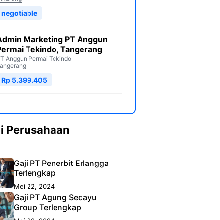
negotiable
Admin Marketing PT Anggun
Permai Tekindo, Tangerang
T Anggun Permai Tekindo
angerang
Rp 5.399.405
ji Perusahaan
Gaji PT Penerbit Erlangga
Terlengkap
Mei 22, 2024
Gaji PT Agung Sedayu
Group Terlengkap