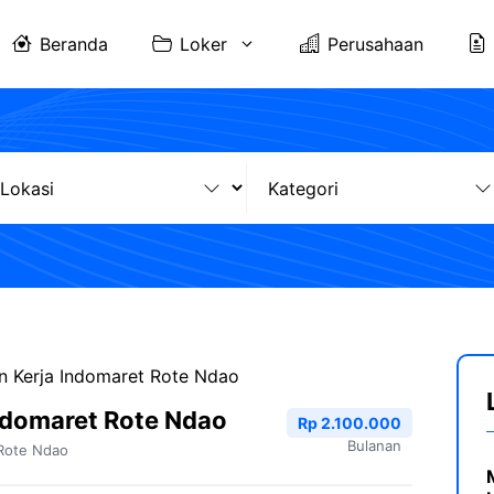
Beranda
Loker
Perusahaan
 Kerja Indomaret Rote Ndao
ndomaret Rote Ndao
Rp 2.100.000
Bulanan
Rote Ndao