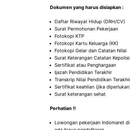
Dokumen yang harus disiapkan :
Daftar Riwayat Hidup (DRH/CV)
Surat Permohonan Pekerjaan
Fotokopi KTP
Fotokopi Kartu Keluarga (KK)
Fotokopi Gelar dan Catatan Nilai
Surat Keterangan Catatan Kepolis
Sertifikat atau Penghargaan
Ijazah Pendidikan Terakhir
Transkrip Nilai Pendidikan Terakhi
Sertifikat keahlian (jika diperlukan
Surat keterangan sehat
Perhatian !!
Lowongan pekerjaan Indomaret di
ada biaya pendaftaran.