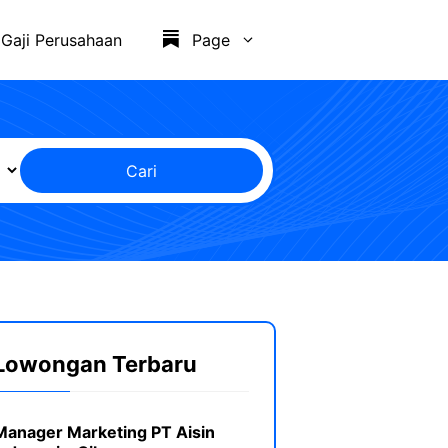
Gaji Perusahaan
Page
Cari
Lowongan Terbaru
Manager Marketing PT Aisin