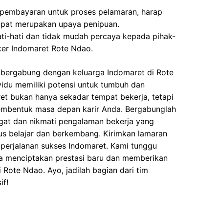
 pembayaran untuk proses pelamaran, harap
dapat merupakan upaya penipuan.
ati-hati dan tidak mudah percaya kepada pihak-
er Indomaret Rote Ndao.
bergabung dengan keluarga Indomaret di Rote
vidu memiliki potensi untuk tumbuh dan
t bukan hanya sekadar tempat bekerja, tetapi
embentuk masa depan karir Anda. Bergabunglah
at dan nikmati pengalaman bekerja yang
us belajar dan berkembang. Kirimkan lamaran
 perjalanan sukses Indomaret. Kami tunggu
a menciptakan prestasi baru dan memberikan
i Rote Ndao. Ayo, jadilah bagian dari tim
if!