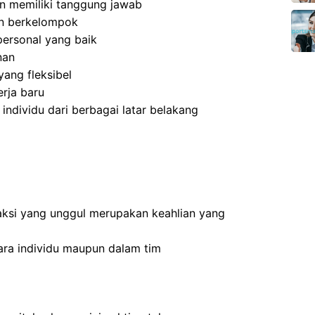
 dan memiliki tanggung jawab
an berkelompok
ersonal yang baik
nan
ang fleksibel
rja baru
dividu dari berbagai latar belakang
ksi yang unggul merupakan keahlian yang
ra individu maupun dalam tim