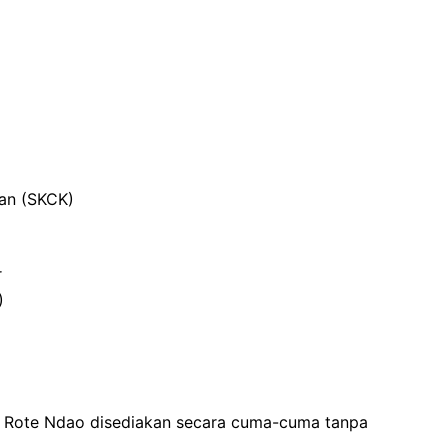
ian (SKCK)
r
)
 Rote Ndao disediakan secara cuma-cuma tanpa