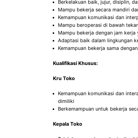
Berkelakuan baik, jujur, disiplin,
Mampu bekerja secara mandiri d
Kemampuan komunikasi dan interp
Mampu beroperasi di bawah teka
Mampu bekerja dengan jam kerja y
Adaptasi baik dalam lingkungan ke
Kemampuan bekerja sama dengan in
Kualifikasi Khusus:
Kru Toko
Kemampuan komunikasi dan intera
dimiliki
Berkemampuan untuk bekerja seca
Kepala Toko