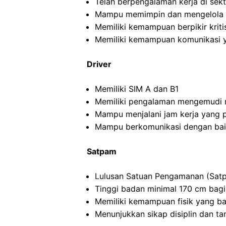
Telah berpengalaman kerja di sekto
Mampu memimpin dan mengelola ti
Memiliki kemampuan berpikir kritis
Memiliki kemampuan komunikasi y
Driver
Memiliki SIM A dan B1
Memiliki pengalaman mengemudi m
Mampu menjalani jam kerja yang 
Mampu berkomunikasi dengan ba
Satpam
Lulusan Satuan Pengamanan (Satp
Tinggi badan minimal 170 cm bagi
Memiliki kemampuan fisik yang ba
Menunjukkan sikap disiplin dan t