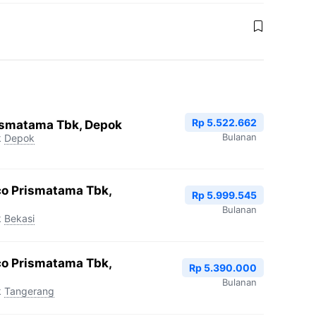
Rp 5.522.662
ismatama Tbk, Depok
Bulanan
k
Depok
co Prismatama Tbk,
Rp 5.999.545
Bulanan
k
Bekasi
co Prismatama Tbk,
Rp 5.390.000
Bulanan
k
Tangerang