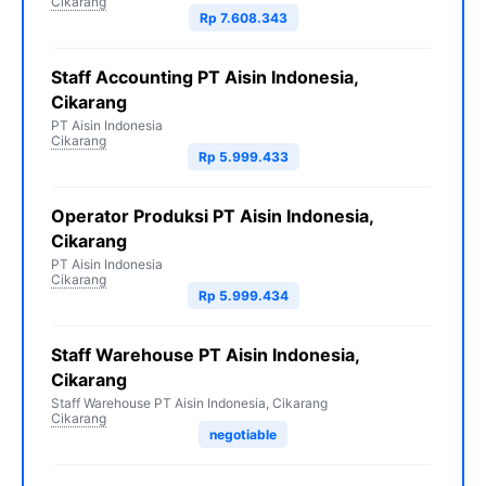
Cikarang
Rp 7.608.343
Staff Accounting PT Aisin Indonesia,
Cikarang
PT Aisin Indonesia
Cikarang
Rp 5.999.433
Operator Produksi PT Aisin Indonesia,
Cikarang
PT Aisin Indonesia
Cikarang
Rp 5.999.434
Staff Warehouse PT Aisin Indonesia,
Cikarang
Staff Warehouse PT Aisin Indonesia, Cikarang
Cikarang
negotiable