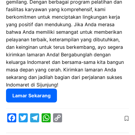
gemilang. Dengan berbagai program pelatihan dan
fasilitas karyawan yang komprehensif, kami
berkomitmen untuk menciptakan lingkungan kerja
yang positif dan mendukung. Jika Anda merasa
bahwa Anda memiliki semangat untuk memberikan
pelayanan terbaik, keterampilan yang dibutuhkan,
dan keinginan untuk terus berkembang, ayo segera
kirimkan lamaran Anda! Bergabunglah dengan
keluarga Indomaret dan bersama-sama kita bangun
masa depan yang cerah. Kirimkan lamaran Anda
sekarang dan jadilah bagian dari perjalanan sukses
Indomaret di Sijunjung!
Lamar Sekarang
F
T
T
W
C
a
w
e
h
o