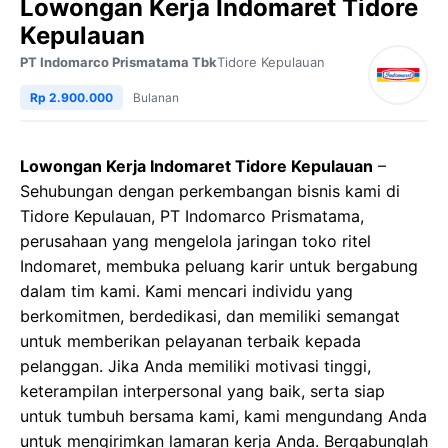
Lowongan Kerja Indomaret Tidore
Kepulauan
PT Indomarco Prismatama Tbk
Tidore Kepulauan
Rp 2.900.000
Bulanan
Lowongan Kerja Indomaret Tidore Kepulauan
–
Sehubungan dengan perkembangan bisnis kami di
Tidore Kepulauan, PT Indomarco Prismatama,
perusahaan yang mengelola jaringan toko ritel
Indomaret, membuka peluang karir untuk bergabung
dalam tim kami. Kami mencari individu yang
berkomitmen, berdedikasi, dan memiliki semangat
untuk memberikan pelayanan terbaik kepada
pelanggan. Jika Anda memiliki motivasi tinggi,
keterampilan interpersonal yang baik, serta siap
untuk tumbuh bersama kami, kami mengundang Anda
untuk mengirimkan lamaran kerja Anda. Bergabunglah