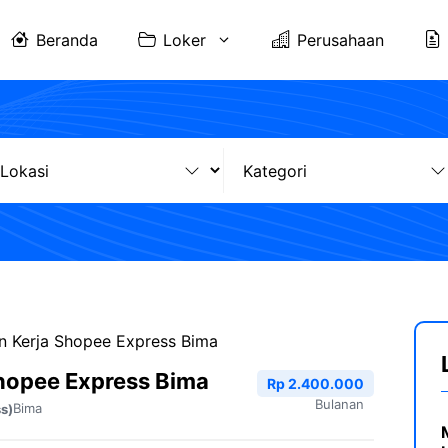
Beranda
Loker
Perusahaan
 Kerja Shopee Express Bima
hopee Express Bima
Rp 2.400.000
Bulanan
Bima
s)