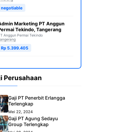
negotiable
Admin Marketing PT Anggun
Permai Tekindo, Tangerang
T Anggun Permai Tekindo
angerang
Rp 5.399.405
ji Perusahaan
Gaji PT Penerbit Erlangga
Terlengkap
Mei 22, 2024
Gaji PT Agung Sedayu
Group Terlengkap