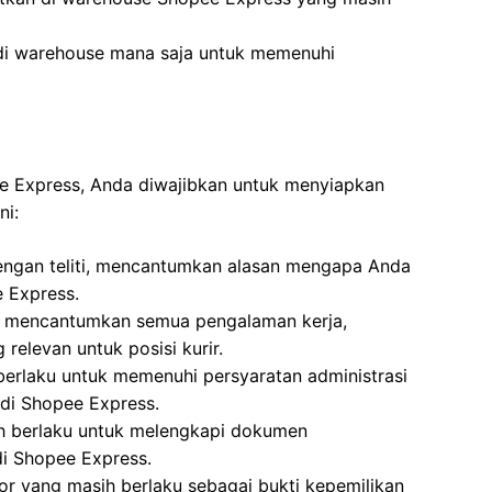
 di warehouse mana saja untuk memenuhi
ee Express, Anda diwajibkan untuk menyiapkan
ni:
 dengan teliti, mencantumkan alasan mengapa Anda
e Express.
l, mencantumkan semua pengalaman kerja,
relevan untuk posisi kurir.
berlaku untuk memenuhi persyaratan administrasi
 di Shopee Express.
ih berlaku untuk melengkapi dokumen
di Shopee Express.
r yang masih berlaku sebagai bukti kepemilikan