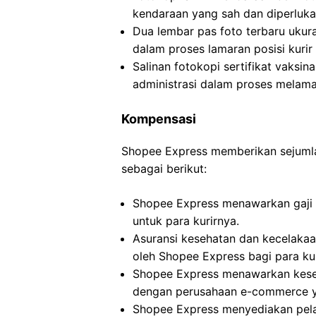
kendaraan yang sah dan diperlukan
Dua lembar pas foto terbaru ukur
dalam proses lamaran posisi kurir
Salinan fotokopi sertifikat vaksi
administrasi dalam proses melamar
Kompensasi
Shopee Express memberikan sejumlah
sebagai berikut:
Shopee Express menawarkan gaji p
untuk para kurirnya.
Asuransi kesehatan dan kecelakaa
oleh Shopee Express bagi para kur
Shopee Express menawarkan kese
dengan perusahaan e-commerce y
Shopee Express menyediakan pela