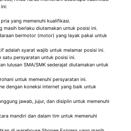
ini:
pria yang memenuhi kualifikasi.
 masih berlaku diutamakan untuk posisi ini.
daraan bermotor (motor) yang layak pakai untuk
f adalah syarat wajib untuk melamar posisi ini.
 satu persyaratan untuk posisi ini.
kan lulusan SMA/SMK sederajat diutamakan untuk
rohani untuk memenuhi persyaratan ini.
ne dengan koneksi internet yang baik untuk
anggung jawab, jujur, dan disiplin untuk memenuhi
cara mandiri dan dalam tim untuk memenuhi
atkan di warehouse Shopee Express yang masih