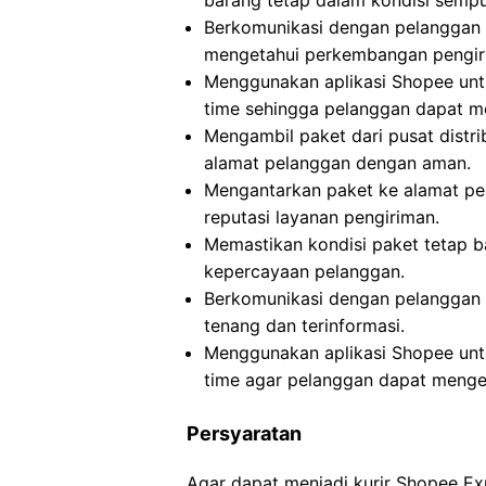
barang tetap dalam kondisi sempu
Berkomunikasi dengan pelanggan t
mengetahui perkembangan pengiri
Menggunakan aplikasi Shopee untu
time sehingga pelanggan dapat m
Mengambil paket dari pusat distr
alamat pelanggan dengan aman.
Mengantarkan paket ke alamat pe
reputasi layanan pengiriman.
Memastikan kondisi paket tetap b
kepercayaan pelanggan.
Berkomunikasi dengan pelanggan t
tenang dan terinformasi.
Menggunakan aplikasi Shopee untu
time agar pelanggan dapat menget
Persyaratan
Agar dapat menjadi kurir Shopee Ex