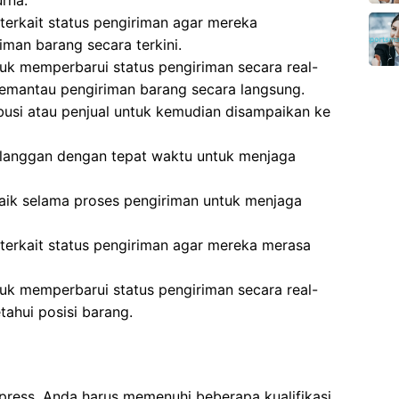
rna.
erkait status pengiriman agar mereka
man barang secara terkini.
k memperbarui status pengiriman secara real-
emantau pengiriman barang secara langsung.
ibusi atau penjual untuk kemudian disampaikan ke
langgan dengan tepat waktu untuk menjaga
aik selama proses pengiriman untuk menjaga
erkait status pengiriman agar mereka merasa
k memperbarui status pengiriman secara real-
ahui posisi barang.
press, Anda harus memenuhi beberapa kualifikasi