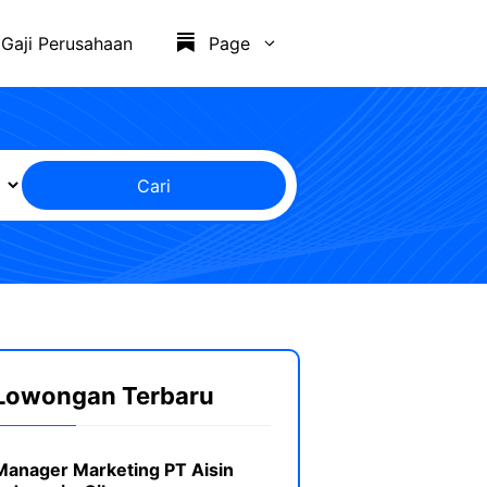
Gaji Perusahaan
Page
Cari
Lowongan Terbaru
Manager Marketing PT Aisin