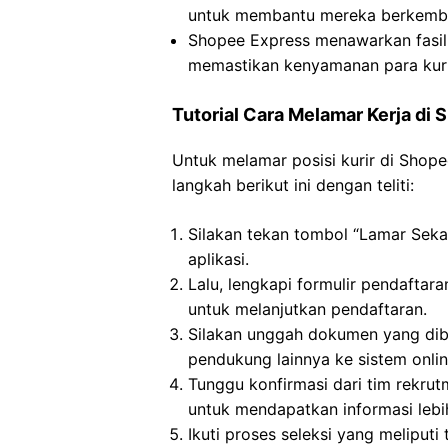
untuk membantu mereka berkemba
Shopee Express menawarkan fasil
memastikan kenyamanan para kuri
Tutorial Cara Melamar Kerja di
Untuk melamar posisi kurir di Shop
langkah berikut ini dengan teliti:
Silakan tekan tombol “Lamar Seka
aplikasi.
Lalu, lengkapi formulir pendaftar
untuk melanjutkan pendaftaran.
Silakan unggah dokumen yang dibu
pendukung lainnya ke sistem onlin
Tunggu konfirmasi dari tim rekru
untuk mendapatkan informasi lebih
Ikuti proses seleksi yang meliputi