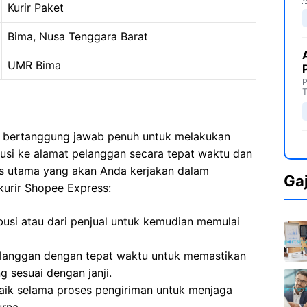
Kurir Paket
Bima, Nusa Tenggara Barat
UMR Bima
P
T
a bertanggung jawab penuh untuk melakukan
busi ke alamat pelanggan secara tepat waktu dan
as utama yang akan Anda kerjakan dalam
Ga
kurir Shopee Express:
busi atau dari penjual untuk kemudian memulai
langgan dengan tepat waktu untuk memastikan
 sesuai dengan janji.
aik selama proses pengiriman untuk menjaga