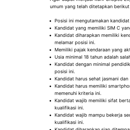
umum yang telah ditetapkan berikut 
Posisi ini mengutamakan kandidat 
Kandidat yang memiliki SIM C yang
Kandidat diharapkan memiliki ken
melamar posisi ini.
Memiliki pajak kendaraan yang akti
Usia minimal 18 tahun adalah salah
Kandidat dengan minimal pendidi
posisi ini.
Kandidat harus sehat jasmani dan 
Kandidat harus memiliki smartpho
memenuhi kriteria ini.
Kandidat wajib memiliki sifat bert
kualifikasi ini.
Kandidat wajib mampu bekerja se
kualifikasi ini.
Kandidat diharapkan siap ditemp