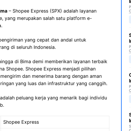
P
ima
– Shopee Express (SPX) adalah layanan
C
e, yang merupakan salah satu platform e-
.
engiriman yang cepat dan andal untuk
ng di seluruh Indonesia.
P
C
ingga di Bima demi memberikan layanan terbaik
a Shopee. Shopee Express menjadi pilihan
 mengirim dan menerima barang dengan aman
ringan yang luas dan infrastruktur yang canggih.
P
C
 adalah peluang kerja yang menarik bagi individu
b.
Shopee Express
S
C