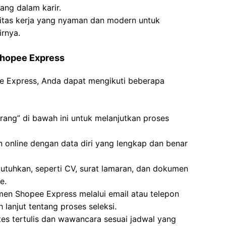
ng dalam karir.
itas kerja yang nyaman dan modern untuk
rnya.
 Shopee Express
ee Express, Anda dapat mengikuti beberapa
rang” di bawah ini untuk melanjutkan proses
an online dengan data diri yang lengkap dan benar
tuhkan, seperti CV, surat lamaran, dan dokumen
e.
tmen Shopee Express melalui email atau telepon
 lanjut tentang proses seleksi.
 tes tertulis dan wawancara sesuai jadwal yang