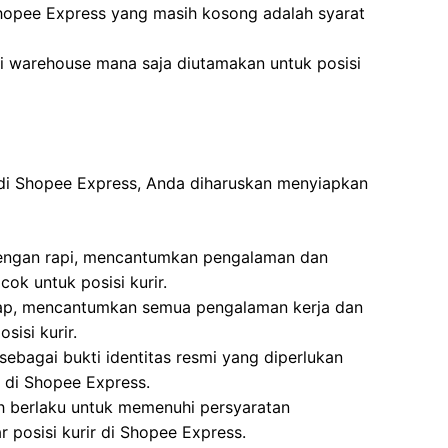
hopee Express yang masih kosong adalah syarat
i warehouse mana saja diutamakan untuk posisi
 di Shopee Express, Anda diharuskan menyiapkan
 dengan rapi, mencantumkan pengalaman dan
ok untuk posisi kurir.
kap, mencantumkan semua pengalaman kerja dan
sisi kurir.
ebagai bukti identitas resmi yang diperlukan
r di Shopee Express.
h berlaku untuk memenuhi persyaratan
 posisi kurir di Shopee Express.