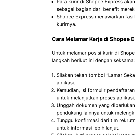
Para kurir di Shopee Express aka
sebagai bagian dari benefit merek
Shopee Express menawarkan fasil
kurirnya.
Cara Melamar Kerja di Shopee 
Untuk melamar posisi kurir di Shop
langkah berikut ini dengan seksama:
Silakan tekan tombol “Lamar Seka
aplikasi.
Kemudian, isi formulir pendaftara
untuk melanjutkan proses aplikasi.
Unggah dokumen yang diperlukan,
pendukung lainnya untuk melengka
Tunggu konfirmasi dari tim rekru
untuk informasi lebih lanjut.