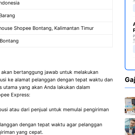
ndonesia
 Barang
house Shopee Bontang, Kalimantan Timur
P
Bontang
T
a akan bertanggung jawab untuk melakukan
Ga
ibusi ke alamat pelanggan dengan tepat waktu dan
as utama yang akan Anda lakukan dalam
opee Express:
busi atau dari penjual untuk memulai pengiriman
langgan dengan tepat waktu agar pelanggan
iriman yang cepat.