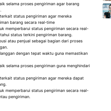
aik selama proses pengiriman agar barang
.
erkait status pengiriman agar mereka
man barang secara real-time
k memperbarui status pengiriman secara real-
ahui status terkini pengiriman barang.
busi atau penjual sebagai bagian dari proses
gan.
elanggan dengan tepat waktu guna memastikan
aik selama proses pengiriman guna menghindari
erkait status pengiriman agar mereka dapat
ang.
k memperbarui status pengiriman secara real-
tau pengiriman.