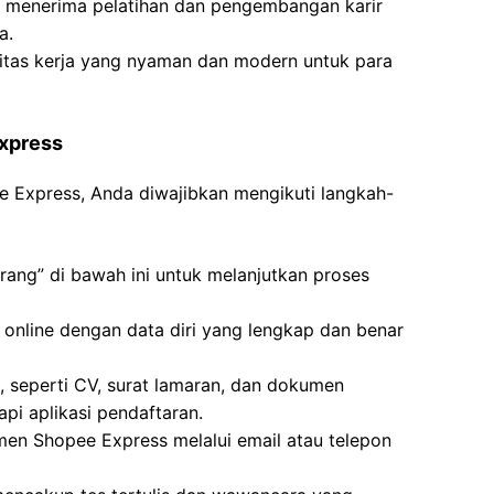
n menerima pelatihan dan pengembangan karir
a.
itas kerja yang nyaman dan modern untuk para
Express
ee Express, Anda diwajibkan mengikuti langkah-
rang” di bawah ini untuk melanjutkan proses
n online dengan data diri yang lengkap dan benar
 seperti CV, surat lamaran, dan dokumen
pi aplikasi pendaftaran.
tmen Shopee Express melalui email atau telepon