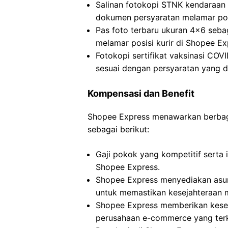
Salinan fotokopi STNK kendaraan
dokumen persyaratan melamar posi
Pas foto terbaru ukuran 4×6 seba
melamar posisi kurir di Shopee Ex
Fotokopi sertifikat vaksinasi COV
sesuai dengan persyaratan yang d
Kompensasi dan Benefit
Shopee Express menawarkan berbagai
sebagai berikut:
Gaji pokok yang kompetitif serta i
Shopee Express.
Shopee Express menyediakan asura
untuk memastikan kesejahteraan 
Shopee Express memberikan kesem
perusahaan e-commerce yang terk