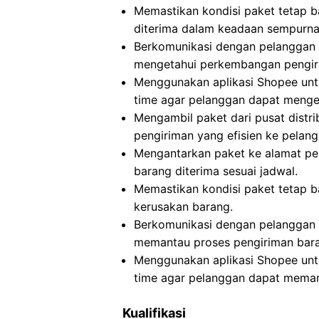
Memastikan kondisi paket tetap b
diterima dalam keadaan sempurna
Berkomunikasi dengan pelanggan t
mengetahui perkembangan pengiri
Menggunakan aplikasi Shopee untu
time agar pelanggan dapat menget
Mengambil paket dari pusat distri
pengiriman yang efisien ke pelang
Mengantarkan paket ke alamat p
barang diterima sesuai jadwal.
Memastikan kondisi paket tetap b
kerusakan barang.
Berkomunikasi dengan pelanggan t
memantau proses pengiriman bar
Menggunakan aplikasi Shopee untu
time agar pelanggan dapat meman
Kualifikasi