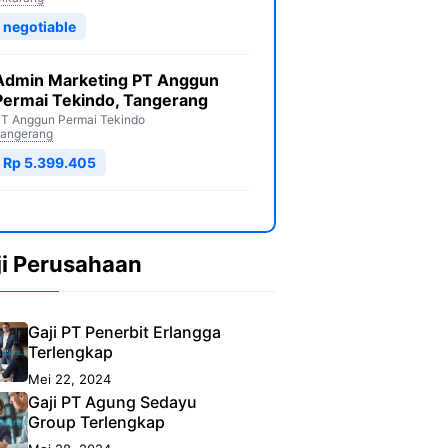
negotiable
Admin Marketing PT Anggun
Permai Tekindo, Tangerang
T Anggun Permai Tekindo
angerang
Rp 5.399.405
ji Perusahaan
Gaji PT Penerbit Erlangga
Terlengkap
Mei 22, 2024
Gaji PT Agung Sedayu
Group Terlengkap