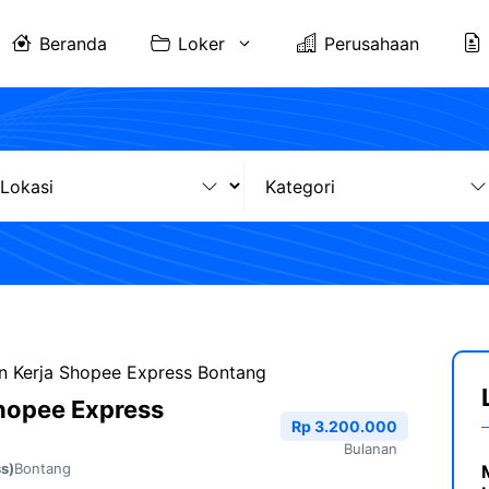
Beranda
Loker
Perusahaan
 Kerja Shopee Express Bontang
hopee Express
Rp 3.200.000
Bulanan
Bontang
s)