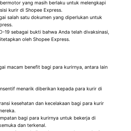
 bermotor yang masih berlaku untuk melengkapi
si kurir di Shopee Express.
gai salah satu dokumen yang diperlukan untuk
press.
ID-19 sebagai bukti bahwa Anda telah divaksinasi,
itetapkan oleh Shopee Express.
 macam benefit bagi para kurirnya, antara lain
nsentif menarik diberikan kepada para kurir di
nsi kesehatan dan kecelakaan bagi para kurir
mereka.
patan bagi para kurirnya untuk bekerja di
emuka dan terkenal.