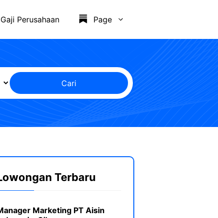
Gaji Perusahaan
Page
Cari
Lowongan Terbaru
Manager Marketing PT Aisin