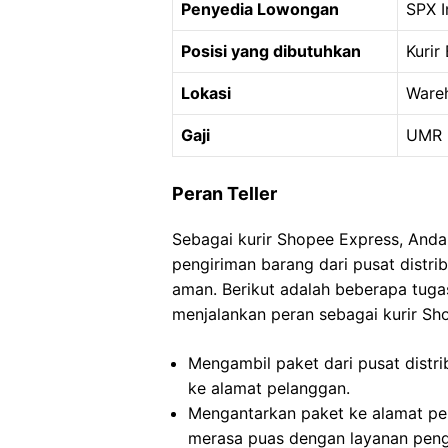
Penyedia Lowongan
SPX I
Posisi yang dibutuhkan
Kurir
Lokasi
Ware
Gaji
UMR 
Peran Teller
Sebagai kurir Shopee Express, And
pengiriman barang dari pusat distr
aman. Berikut adalah beberapa tug
menjalankan peran sebagai kurir Sh
Mengambil paket dari pusat distri
ke alamat pelanggan.
Mengantarkan paket ke alamat pe
merasa puas dengan layanan peng