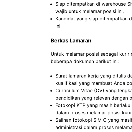
Siap ditempatkan di warehouse S
wajib untuk melamar posisi ini.
Kandidat yang siap ditempatkan d
ini.
Berkas Lamaran
Untuk melamar posisi sebagai kurir
beberapa dokumen berikut ini:
Surat lamaran kerja yang ditulis
kualifikasi yang membuat Anda coc
Curriculum Vitae (CV) yang leng
pendidikan yang relevan dengan po
Fotokopi KTP yang masih berlaku s
dalam proses melamar posisi kuri
Salinan fotokopi SIM C yang masi
administrasi dalam proses melamar