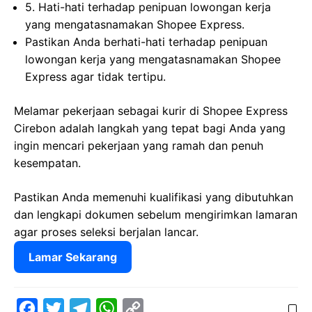
5. Hati-hati terhadap penipuan lowongan kerja
yang mengatasnamakan Shopee Express.
Pastikan Anda berhati-hati terhadap penipuan
lowongan kerja yang mengatasnamakan Shopee
Express agar tidak tertipu.
Melamar pekerjaan sebagai kurir di Shopee Express
Cirebon adalah langkah yang tepat bagi Anda yang
ingin mencari pekerjaan yang ramah dan penuh
kesempatan.
Pastikan Anda memenuhi kualifikasi yang dibutuhkan
dan lengkapi dokumen sebelum mengirimkan lamaran
agar proses seleksi berjalan lancar.
Lamar Sekarang
F
T
T
W
C