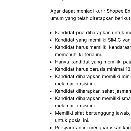
Agar dapat menjadi kurir Shopee Ex
umum yang telah ditetapkan berikut 
Kandidat pria diharapkan untuk mel
Kandidat yang memiliki SIM C yang
Kandidat harus memiliki kendaraa
memenuhi kriteria ini.
Hanya kandidat yang memiliki paj
Kandidat harus berusia minimal 18 
Kandidat diharapkan memiliki min
melamar posisi ini.
Kandidat diharapkan sehat jasmani
Kandidat diharapkan memiliki sma
melamar posisi ini.
Memiliki sifat bertanggung jawab, 
untuk posisi ini.
Persyaratan ini mengharuskan ka