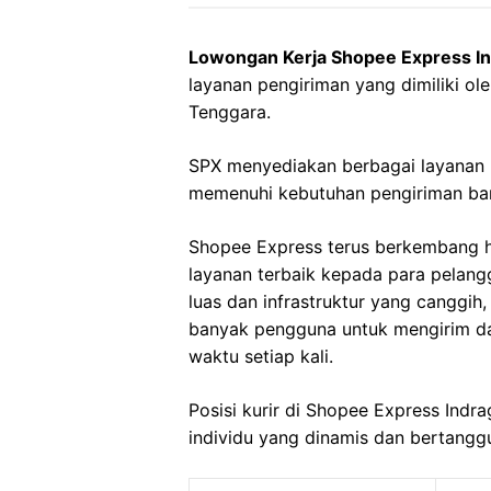
Lowongan Kerja Shopee Express Indr
layanan pengiriman yang dimiliki ol
Tenggara.
SPX menyediakan berbagai layanan 
memenuhi kebutuhan pengiriman bara
Shopee Express terus berkembang h
layanan terbaik kepada para pelan
luas dan infrastruktur yang canggih
banyak pengguna untuk mengirim d
waktu setiap kali.
Posisi kurir di Shopee Express Indra
individu yang dinamis dan bertangg