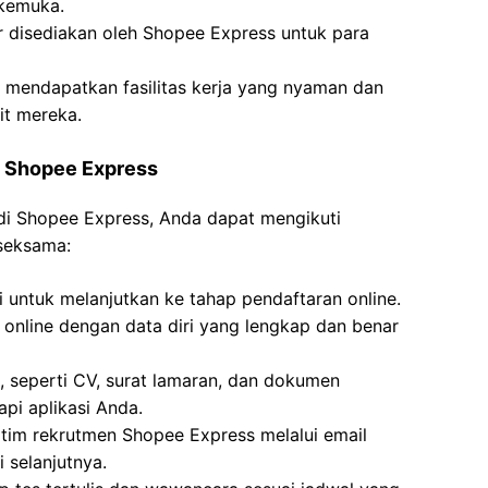
kemuka.
 disediakan oleh Shopee Express untuk para
n mendapatkan fasilitas kerja yang nyaman dan
it mereka.
i Shopee Express
 di Shopee Express, Anda dapat mengikuti
 seksama:
i untuk melanjutkan ke tahap pendaftaran online.
n online dengan data diri yang lengkap dan benar
 seperti CV, surat lamaran, dan dokumen
pi aplikasi Anda.
 tim rekrutmen Shopee Express melalui email
 selanjutnya.