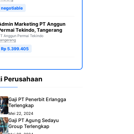
negotiable
Admin Marketing PT Anggun
Permai Tekindo, Tangerang
T Anggun Permai Tekindo
angerang
Rp 5.399.405
ji Perusahaan
Gaji PT Penerbit Erlangga
Terlengkap
Mei 22, 2024
Gaji PT Agung Sedayu
Group Terlengkap