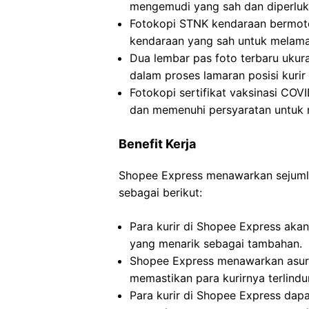
mengemudi yang sah dan diperluka
Fotokopi STNK kendaraan bermoto
kendaraan yang sah untuk melamar
Dua lembar pas foto terbaru ukur
dalam proses lamaran posisi kurir
Fotokopi sertifikat vaksinasi COV
dan memenuhi persyaratan untuk m
Benefit Kerja
Shopee Express menawarkan sejumlah
sebagai berikut:
Para kurir di Shopee Express akan
yang menarik sebagai tambahan.
Shopee Express menawarkan asura
memastikan para kurirnya terlindu
Para kurir di Shopee Express dap