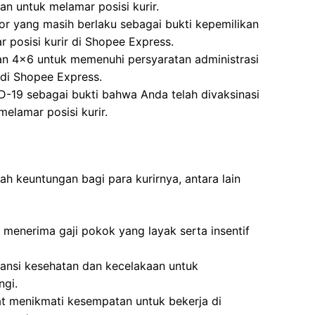
n untuk melamar posisi kurir.
r yang masih berlaku sebagai bukti kepemilikan
 posisi kurir di Shopee Express.
an 4×6 untuk memenuhi persyaratan administrasi
 di Shopee Express.
ID-19 sebagai bukti bahwa Anda telah divaksinasi
elamar posisi kurir.
 keuntungan bagi para kurirnya, antara lain
 menerima gaji pokok yang layak serta insentif
nsi kesehatan dan kecelakaan untuk
ngi.
at menikmati kesempatan untuk bekerja di