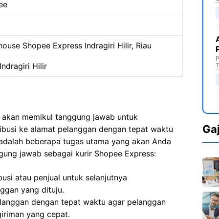
ee
ouse Shopee Express Indragiri Hilir, Riau
P
ndragiri Hilir
T
a akan memikul tanggung jawab untuk
Ga
ribusi ke alamat pelanggan dengan tepat waktu
i adalah beberapa tugas utama yang akan Anda
gung jawab sebagai kurir Shopee Express:
usi atau penjual untuk selanjutnya
ggan yang dituju.
langgan dengan tepat waktu agar pelanggan
iriman yang cepat.