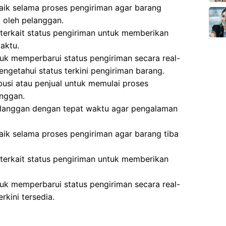
aik selama proses pengiriman agar barang
 oleh pelanggan.
terkait status pengiriman untuk memberikan
aktu.
k memperbarui status pengiriman secara real-
ngetahui status terkini pengiriman barang.
busi atau penjual untuk memulai proses
anggan.
langgan dengan tepat waktu agar pengalaman
aik selama proses pengiriman agar barang tiba
terkait status pengiriman untuk memberikan
k memperbarui status pengiriman secara real-
rkini tersedia.