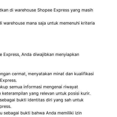
atkan di warehouse Shopee Express yang masih
di warehouse mana saja untuk memenuhi kriteria
ee Express, Anda diwajibkan menyiapkan
dengan cermat, menyatakan minat dan kualifikasi
 Express.
akup semua informasi mengenai riwayat
 keterampilan yang relevan untuk posisi kurir.
ebagai bukti identitas diri yang sah untuk
press.
u sebagai bukti bahwa Anda memiliki izin