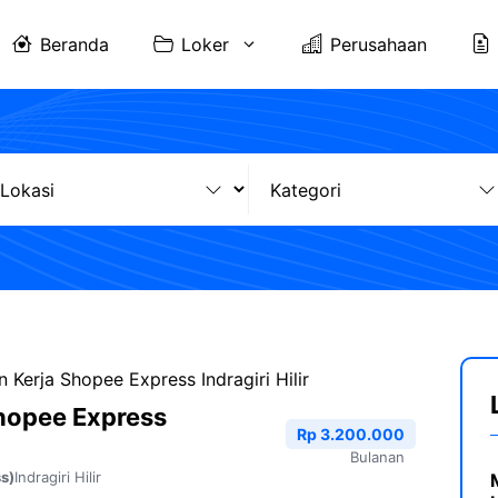
Beranda
Loker
Perusahaan
Kerja Shopee Express Indragiri Hilir
hopee Express
Rp 3.200.000
Bulanan
Indragiri Hilir
s)