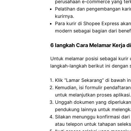
perusahaan e-commerce yang ter
Pelatihan dan pengembangan karir
kurirnya.
Para kurir di Shopee Express aka
modern sebagai bagian dari benef
6 langkah Cara Melamar Kerja d
Untuk melamar posisi sebagai kurir
langkah-langkah berikut ini dengan
Klik “Lamar Sekarang” di bawah in
Kemudian, isi formulir pendaftara
untuk melanjutkan proses aplikasi.
Unggah dokumen yang diperlukan,
pendukung lainnya untuk melengka
Silakan menunggu konfirmasi dari
atau telepon untuk tahapan seleksi