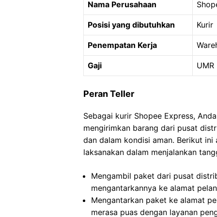
Nama Perusahaan
Shop
Posisi yang dibutuhkan
Kurir
Penempatan Kerja
Wareh
Gaji
UMR I
Peran Teller
Sebagai kurir Shopee Express, And
mengirimkan barang dari pusat dist
dan dalam kondisi aman. Berikut in
laksanakan dalam menjalankan tang
Mengambil paket dari pusat distrib
mengantarkannya ke alamat pelan
Mengantarkan paket ke alamat pe
merasa puas dengan layanan peng