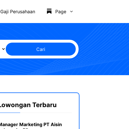
Gaji Perusahaan
Page
Cari
Lowongan Terbaru
Manager Marketing PT Aisin