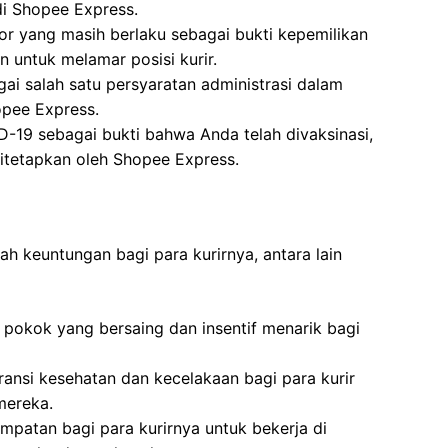
di Shopee Express.
r yang masih berlaku sebagai bukti kepemilikan
 untuk melamar posisi kurir.
ai salah satu persyaratan administrasi dalam
opee Express.
ID-19 sebagai bukti bahwa Anda telah divaksinasi,
itetapkan oleh Shopee Express.
 keuntungan bagi para kurirnya, antara lain
pokok yang bersaing dan insentif menarik bagi
nsi kesehatan dan kecelakaan bagi para kurir
mereka.
patan bagi para kurirnya untuk bekerja di