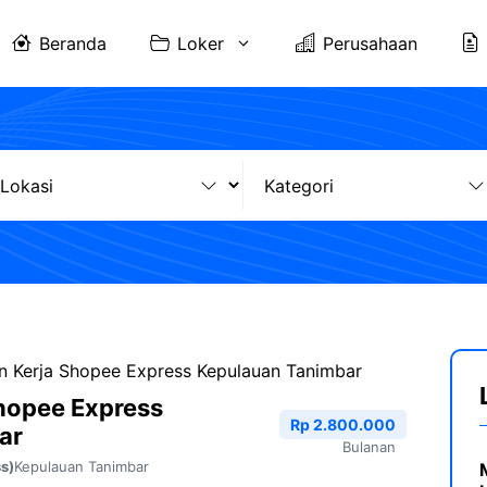
Beranda
Loker
Perusahaan
 Kerja Shopee Express Kepulauan Tanimbar
hopee Express
Rp 2.800.000
ar
Bulanan
Kepulauan Tanimbar
s)