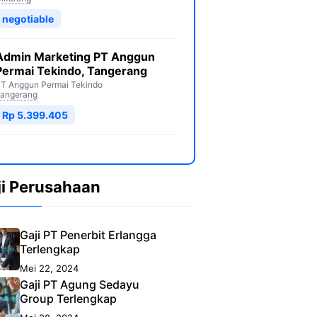
negotiable
Admin Marketing PT Anggun
Permai Tekindo, Tangerang
T Anggun Permai Tekindo
angerang
Rp 5.399.405
ji Perusahaan
Gaji PT Penerbit Erlangga
Terlengkap
Mei 22, 2024
Gaji PT Agung Sedayu
Group Terlengkap