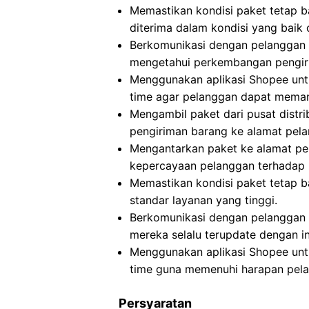
Memastikan kondisi paket tetap b
diterima dalam kondisi yang baik 
Berkomunikasi dengan pelanggan t
mengetahui perkembangan pengir
Menggunakan aplikasi Shopee untu
time agar pelanggan dapat meman
Mengambil paket dari pusat distri
pengiriman barang ke alamat pel
Mengantarkan paket ke alamat pe
kepercayaan pelanggan terhadap 
Memastikan kondisi paket tetap 
standar layanan yang tinggi.
Berkomunikasi dengan pelanggan 
mereka selalu terupdate dengan in
Menggunakan aplikasi Shopee untu
time guna memenuhi harapan pela
Persyaratan