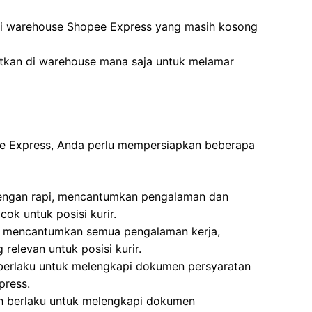
di warehouse Shopee Express yang masih kosong
atkan di warehouse mana saja untuk melamar
pee Express, Anda perlu mempersiapkan beberapa
 dengan rapi, mencantumkan pengalaman dan
ok untuk posisi kurir.
l, mencantumkan semua pengalaman kerja,
relevan untuk posisi kurir.
 berlaku untuk melengkapi dokumen persyaratan
press.
ih berlaku untuk melengkapi dokumen