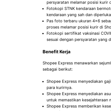
persyaratan melamar posisi kurir 
Fotokopi STNK kendaraan bermoto
kendaraan yang sah dan diperlukan
Pas foto terbaru ukuran 4×6 sebag
proses melamar posisi kurir di Sh
Fotokopi sertifikat vaksinasi COV
sesuai dengan persyaratan yang d
Benefit Kerja
Shopee Express menawarkan sejumlah
sebagai berikut:
Shopee Express menyediakan gaji 
para kurirnya.
Shopee Express menyediakan asura
untuk memastikan kesejahteraan 
Shopee Express memberikan kesem