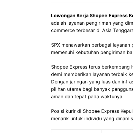
Lowongan Kerja Shopee Express K
adalah layanan pengiriman yang dimi
commerce terbesar di Asia Tenggar
SPX menawarkan berbagai layanan p
memenuhi kebutuhan pengiriman bara
Shopee Express terus berkembang h
demi memberikan layanan terbaik 
Dengan jaringan yang luas dan infr
pilihan utama bagi banyak penggun
aman dan tepat pada waktunya.
Posisi kurir di Shopee Express Kepu
menarik untuk individu yang dinami