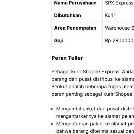
Nama Perusahaan
SPX Express
Dibutuhkan
Kurir
Area Penempatan
Warehouse S
Gaji
Rp 2800000
Peran Teller
Sebagai kurir Shopee Express, And
barang dari pusat distribusi ke ala
Berikut adalah beberapa tugas uta
peran penting sebagai kurir Shopee 
Mengambil paket dari pusat distrib
mengantarkannya ke alamat pelan
Mengantarkan paket ke alamat pe
bahwa barang diterima sesuai den