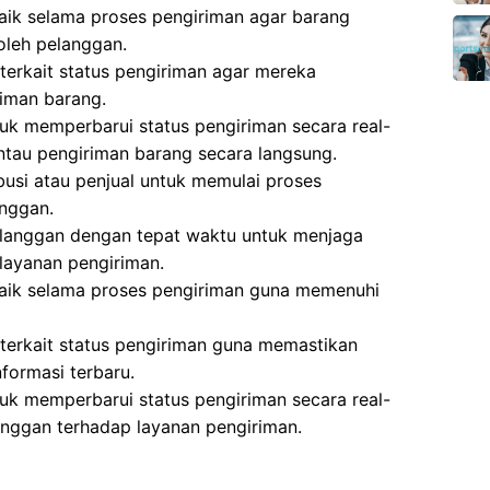
aik selama proses pengiriman agar barang
oleh pelanggan.
erkait status pengiriman agar mereka
iman barang.
k memperbarui status pengiriman secara real-
tau pengiriman barang secara langsung.
busi atau penjual untuk memulai proses
anggan.
langgan dengan tepat waktu untuk menjaga
layanan pengiriman.
baik selama proses pengiriman guna memenuhi
terkait status pengiriman guna memastikan
formasi terbaru.
k memperbarui status pengiriman secara real-
nggan terhadap layanan pengiriman.