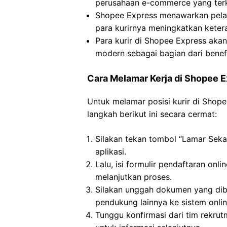
perusahaan e-commerce yang terk
Shopee Express menawarkan pela
para kurirnya meningkatkan keter
Para kurir di Shopee Express aka
modern sebagai bagian dari benef
Cara Melamar Kerja di Shopee 
Untuk melamar posisi kurir di Shop
langkah berikut ini secara cermat:
Silakan tekan tombol “Lamar Seka
aplikasi.
Lalu, isi formulir pendaftaran onl
melanjutkan proses.
Silakan unggah dokumen yang dibu
pendukung lainnya ke sistem onlin
Tunggu konfirmasi dari tim rekru