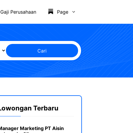
Gaji Perusahaan
Page
Cari
Lowongan Terbaru
Manager Marketing PT Aisin