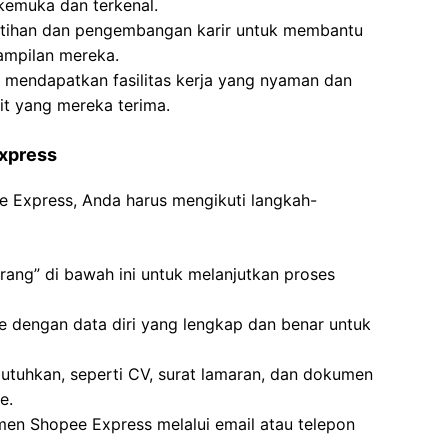
emuka dan terkenal.
tihan dan pengembangan karir untuk membantu
ampilan mereka.
n mendapatkan fasilitas kerja yang nyaman dan
it yang mereka terima.
Express
ee Express, Anda harus mengikuti langkah-
rang” di bawah ini untuk melanjutkan proses
ine dengan data diri yang lengkap dan benar untuk
tuhkan, seperti CV, surat lamaran, dan dokumen
e.
tmen Shopee Express melalui email atau telepon