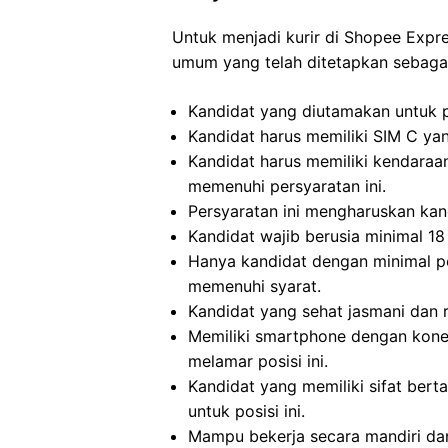
Untuk menjadi kurir di Shopee Expr
umum yang telah ditetapkan sebagai
Kandidat yang diutamakan untuk po
Kandidat harus memiliki SIM C yan
Kandidat harus memiliki kendaraa
memenuhi persyaratan ini.
Persyaratan ini mengharuskan kand
Kandidat wajib berusia minimal 18 
Hanya kandidat dengan minimal p
memenuhi syarat.
Kandidat yang sehat jasmani dan r
Memiliki smartphone dengan konek
melamar posisi ini.
Kandidat yang memiliki sifat berta
untuk posisi ini.
Mampu bekerja secara mandiri dan