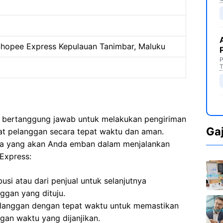
hopee Express Kepulauan Tanimbar, Maluku
P
T
a bertanggung jawab untuk melakukan pengiriman
Ga
mat pelanggan secara tepat waktu dan aman.
ma yang akan Anda emban dalam menjalankan
Express:
usi atau dari penjual untuk selanjutnya
ggan yang dituju.
langgan dengan tepat waktu untuk memastikan
gan waktu yang dijanjikan.