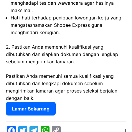
menghadapi tes dan wawancara agar hasilnya
maksimal.
Hati-hati terhadap penipuan lowongan kerja yang
mengatasnamakan Shopee Express guna
menghindari kerugian.
2. Pastikan Anda memenuhi kualifikasi yang
dibutuhkan dan siapkan dokumen dengan lengkap
sebelum mengirimkan lamaran.
Pastikan Anda memenuhi semua kualifikasi yang
dibutuhkan dan lengkapi dokumen sebelum
mengirimkan lamaran agar proses seleksi berjalan
dengan baik.
Lamar Sekarang
F
T
T
W
C