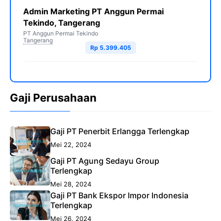
Admin Marketing PT Anggun Permai
Tekindo, Tangerang
PT Anggun Permai Tekindo
Tangerang
Rp 5.399.405
Gaji Perusahaan
Gaji PT Penerbit Erlangga Terlengkap
Mei 22, 2024
Gaji PT Agung Sedayu Group
Terlengkap
Mei 28, 2024
Gaji PT Bank Ekspor Impor Indonesia
Terlengkap
Mei 26, 2024