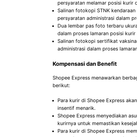
persyaratan melamar posisi kurir 
Salinan fotokopi STNK kendaraan
persyaratan administrasi dalam pr
Dua lembar pas foto terbaru ukur
dalam proses lamaran posisi kurir
Salinan fotokopi sertifikat vaksi
administrasi dalam proses lamaran
Kompensasi dan Benefit
Shopee Express menawarkan berbagai
berikut:
Para kurir di Shopee Express aka
insentif menarik.
Shopee Express menyediakan asur
kurirnya untuk memastikan keseja
Para kurir di Shopee Express memi