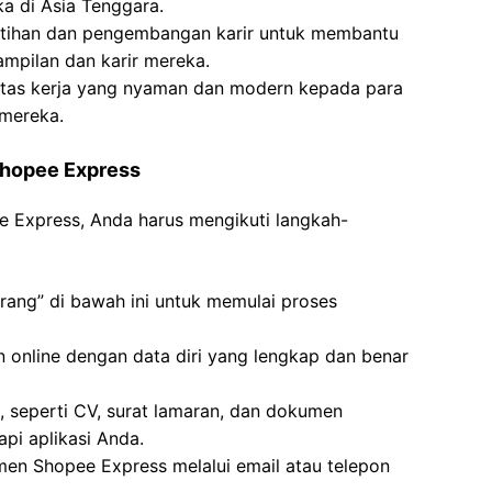
 di Asia Tenggara.
tihan dan pengembangan karir untuk membantu
ampilan dan karir mereka.
itas kerja yang nyaman dan modern kepada para
 mereka.
 Shopee Express
ee Express, Anda harus mengikuti langkah-
rang” di bawah ini untuk memulai proses
an online dengan data diri yang lengkap dan benar
 seperti CV, surat lamaran, dan dokumen
pi aplikasi Anda.
tmen Shopee Express melalui email atau telepon