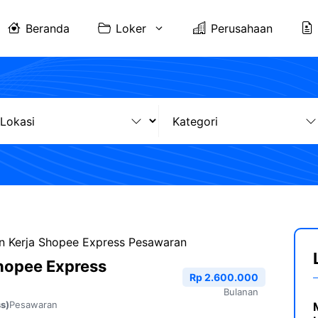
Beranda
Loker
Perusahaan
 Kerja Shopee Express Pesawaran
hopee Express
Rp 2.600.000
Bulanan
Pesawaran
s)