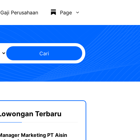
Gaji Perusahaan
Page
Cari
Lowongan Terbaru
Manager Marketing PT Aisin