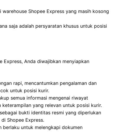
di warehouse Shopee Express yang masih kosong
na saja adalah persyaratan khusus untuk posisi
ee Express, Anda diwajibkan menyiapkan
 dengan rapi, mencantumkan pengalaman dan
ok untuk posisi kurir.
akup semua informasi mengenai riwayat
 keterampilan yang relevan untuk posisi kurir.
ebagai bukti identitas resmi yang diperlukan
r di Shopee Express.
ih berlaku untuk melengkapi dokumen