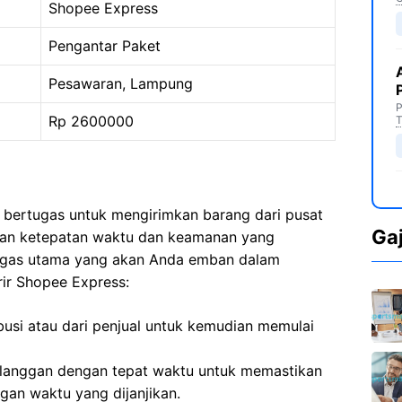
Shopee Express
Pengantar Paket
Pesawaran, Lampung
P
Rp 2600000
T
 bertugas untuk mengirimkan barang dari pusat
Ga
ngan ketepatan waktu dan keamanan yang
 tugas utama yang akan Anda emban dalam
ir Shopee Express:
busi atau dari penjual untuk kemudian memulai
langgan dengan tepat waktu untuk memastikan
gan waktu yang dijanjikan.