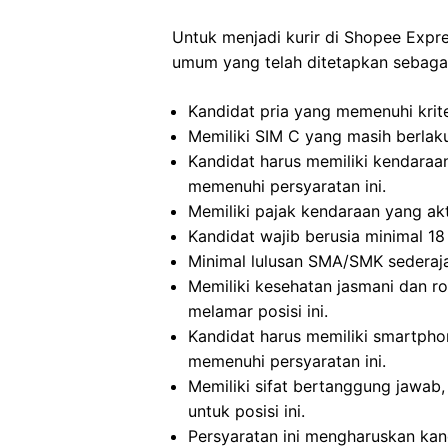
Untuk menjadi kurir di Shopee Expr
umum yang telah ditetapkan sebagai
Kandidat pria yang memenuhi krit
Memiliki SIM C yang masih berlaku
Kandidat harus memiliki kendaraa
memenuhi persyaratan ini.
Memiliki pajak kendaraan yang akti
Kandidat wajib berusia minimal 18 
Minimal lulusan SMA/SMK sederajat
Memiliki kesehatan jasmani dan ro
melamar posisi ini.
Kandidat harus memiliki smartpho
memenuhi persyaratan ini.
Memiliki sifat bertanggung jawab, 
untuk posisi ini.
Persyaratan ini mengharuskan ka