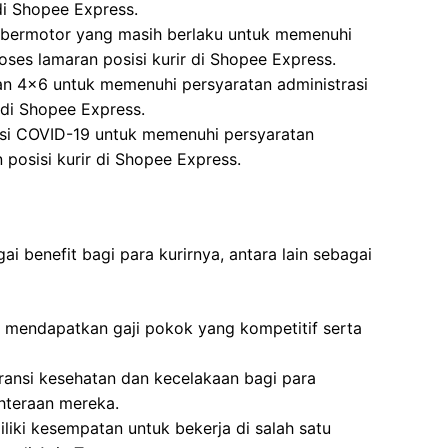
di Shopee Express.
 bermotor yang masih berlaku untuk memenuhi
oses lamaran posisi kurir di Shopee Express.
an 4×6 untuk memenuhi persyaratan administrasi
 di Shopee Express.
nasi COVID-19 untuk memenuhi persyaratan
 posisi kurir di Shopee Express.
 benefit bagi para kurirnya, antara lain sebagai
n mendapatkan gaji pokok yang kompetitif serta
ansi kesehatan dan kecelakaan bagi para
hteraan mereka.
liki kesempatan untuk bekerja di salah satu