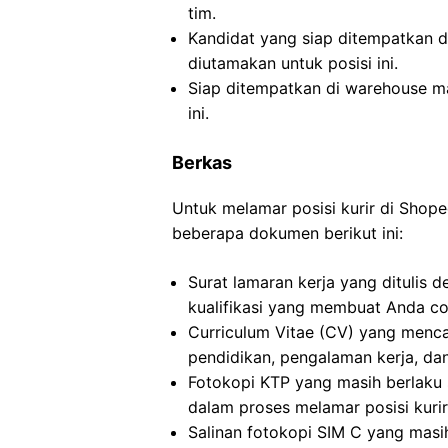
tim.
Kandidat yang siap ditempatkan 
diutamakan untuk posisi ini.
Siap ditempatkan di warehouse ma
ini.
Berkas
Untuk melamar posisi kurir di Shop
beberapa dokumen berikut ini:
Surat lamaran kerja yang ditulis
kualifikasi yang membuat Anda coc
Curriculum Vitae (CV) yang menc
pendidikan, pengalaman kerja, dan
Fotokopi KTP yang masih berlaku s
dalam proses melamar posisi kuri
Salinan fotokopi SIM C yang mas