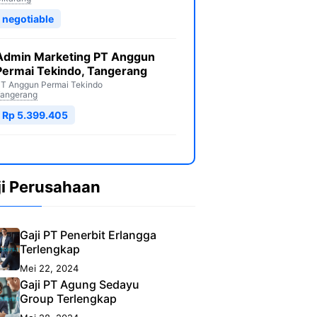
negotiable
Admin Marketing PT Anggun
Permai Tekindo, Tangerang
T Anggun Permai Tekindo
angerang
Rp 5.399.405
ji Perusahaan
Gaji PT Penerbit Erlangga
Terlengkap
Mei 22, 2024
Gaji PT Agung Sedayu
Group Terlengkap