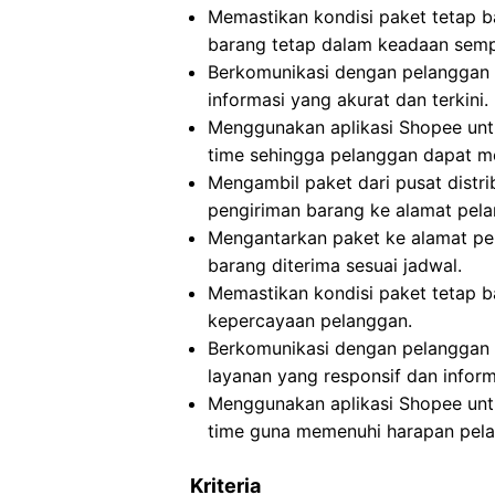
Memastikan kondisi paket tetap b
barang tetap dalam keadaan semp
Berkomunikasi dengan pelanggan 
informasi yang akurat dan terkini.
Menggunakan aplikasi Shopee untu
time sehingga pelanggan dapat m
Mengambil paket dari pusat distri
pengiriman barang ke alamat pel
Mengantarkan paket ke alamat p
barang diterima sesuai jadwal.
Memastikan kondisi paket tetap b
kepercayaan pelanggan.
Berkomunikasi dengan pelanggan 
layanan yang responsif dan informa
Menggunakan aplikasi Shopee untu
time guna memenuhi harapan pela
Kriteria