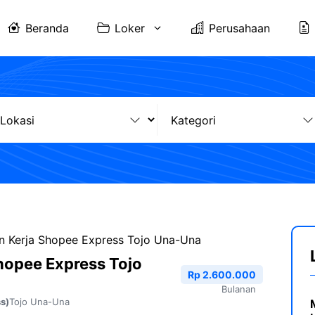
Beranda
Loker
Perusahaan
 Kerja Shopee Express Tojo Una-Una
hopee Express Tojo
Rp 2.600.000
Bulanan
Tojo Una-Una
s)