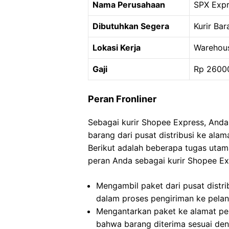
Nama Perusahaan
SPX Exp
Dibutuhkan Segera
Kurir Bar
Lokasi Kerja
Warehous
Gaji
Rp 2600
Peran Fronliner
Sebagai kurir Shopee Express, And
barang dari pusat distribusi ke ala
Berikut adalah beberapa tugas uta
peran Anda sebagai kurir Shopee Ex
Mengambil paket dari pusat distri
dalam proses pengiriman ke pela
Mengantarkan paket ke alamat pe
bahwa barang diterima sesuai den