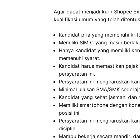
Agar dapat menjadi kurir Shopee E
kualifikasi umum yang telah ditentuka
Kandidat pria yang memenuhi krit
Memiliki SIM C yang masih berlaku
Hanya kandidat yang memiliki ke
memenuhi syarat.
Kandidat harus memastikan pajak 
persyaratan ini.
Persyaratan ini mengharuskan kand
Minimal lulusan SMA/SMK sederajat
Kandidat yang sehat jasmani dan r
Memiliki smartphone dengan konek
posisi ini.
Persyaratan ini mengharuskan kand
disiplin.
Mampu bekerja secara mandiri dan