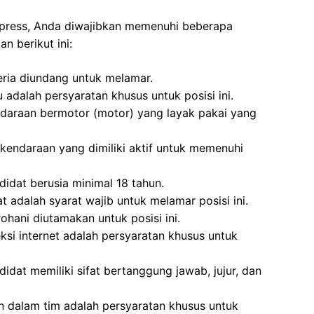
xpress, Anda diwajibkan memenuhi beberapa
n berikut ini:
eria diundang untuk melamar.
 adalah persyaratan khusus untuk posisi ini.
ndaraan bermotor (motor) yang layak pakai yang
kendaraan yang dimiliki aktif untuk memenuhi
idat berusia minimal 18 tahun.
 adalah syarat wajib untuk melamar posisi ini.
ohani diutamakan untuk posisi ini.
si internet adalah persyaratan khusus untuk
idat memiliki sifat bertanggung jawab, jujur, dan
 dalam tim adalah persyaratan khusus untuk