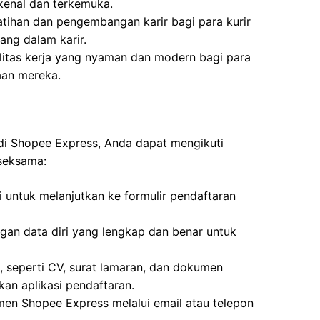
enal dan terkemuka.
tihan dan pengembangan karir bagi para kurir
ng dalam karir.
litas kerja yang nyaman dan modern bagi para
aan mereka.
 di Shopee Express, Anda dapat mengikuti
 seksama:
i untuk melanjutkan ke formulir pendaftaran
engan data diri yang lengkap dan benar untuk
 seperti CV, surat lamaran, dan dokumen
an aplikasi pendaftaran.
tmen Shopee Express melalui email atau telepon