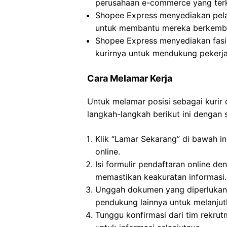
perusahaan e-commerce yang terk
Shopee Express menyediakan pela
untuk membantu mereka berkemba
Shopee Express menyediakan fasi
kurirnya untuk mendukung pekerj
Cara Melamar Kerja
Untuk melamar posisi sebagai kurir
langkah-langkah berikut ini dengan
Klik “Lamar Sekarang” di bawah in
online.
Isi formulir pendaftaran online d
memastikan keakuratan informasi.
Unggah dokumen yang diperlukan,
pendukung lainnya untuk melanjutk
Tunggu konfirmasi dari tim rekru