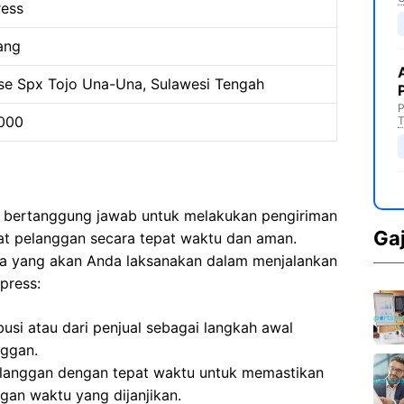
ress
ang
e Spx Tojo Una-Una, Sulawesi Tengah
P
000
T
a bertanggung jawab untuk melakukan pengiriman
Ga
mat pelanggan secara tepat waktu dan aman.
ma yang akan Anda laksanakan dalam menjalankan
press:
busi atau dari penjual sebagai langkah awal
nggan.
langgan dengan tepat waktu untuk memastikan
gan waktu yang dijanjikan.