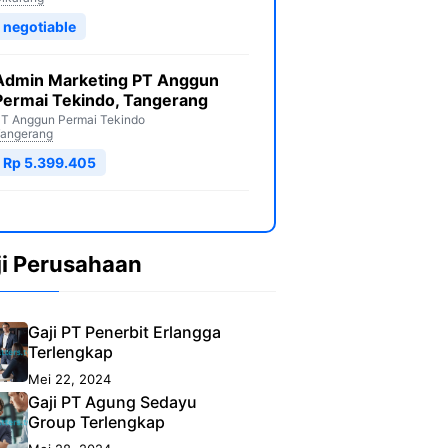
negotiable
Admin Marketing PT Anggun
Permai Tekindo, Tangerang
T Anggun Permai Tekindo
angerang
Rp 5.399.405
ji Perusahaan
Gaji PT Penerbit Erlangga
Terlengkap
Mei 22, 2024
Gaji PT Agung Sedayu
Group Terlengkap