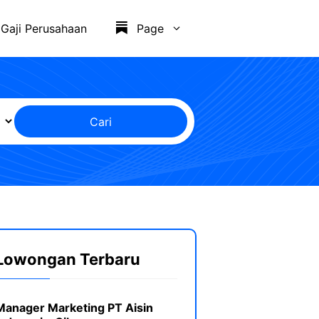
Gaji Perusahaan
Page
Cari
Lowongan Terbaru
Manager Marketing PT Aisin