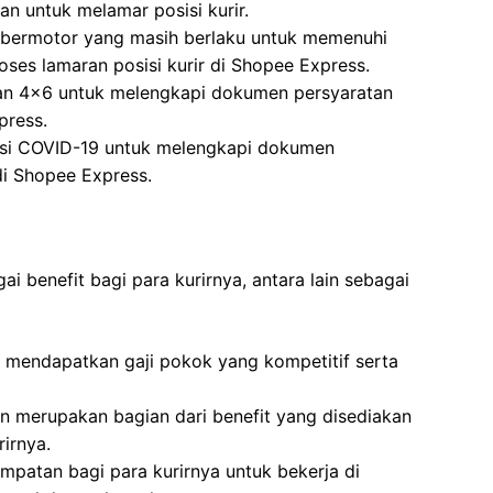
n untuk melamar posisi kurir.
 bermotor yang masih berlaku untuk memenuhi
oses lamaran posisi kurir di Shopee Express.
ran 4×6 untuk melengkapi dokumen persyaratan
press.
inasi COVID-19 untuk melengkapi dokumen
di Shopee Express.
 benefit bagi para kurirnya, antara lain sebagai
n mendapatkan gaji pokok yang kompetitif serta
n merupakan bagian dari benefit yang disediakan
irnya.
patan bagi para kurirnya untuk bekerja di