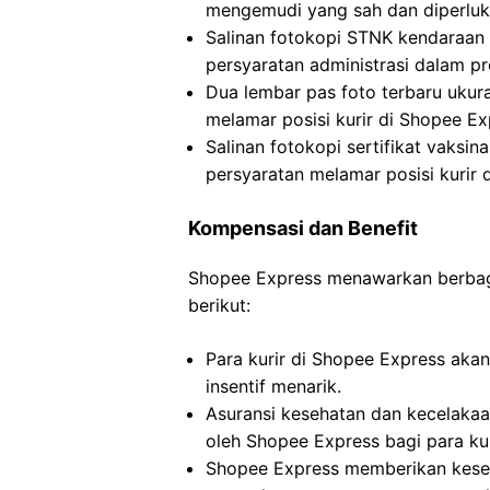
mengemudi yang sah dan diperluka
Salinan fotokopi STNK kendaraan
persyaratan administrasi dalam pr
Dua lembar pas foto terbaru uku
melamar posisi kurir di Shopee Ex
Salinan fotokopi sertifikat vaks
persyaratan melamar posisi kurir 
Kompensasi dan Benefit
Shopee Express menawarkan berbagai
berikut:
Para kurir di Shopee Express aka
insentif menarik.
Asuransi kesehatan dan kecelakaa
oleh Shopee Express bagi para kur
Shopee Express memberikan kesem