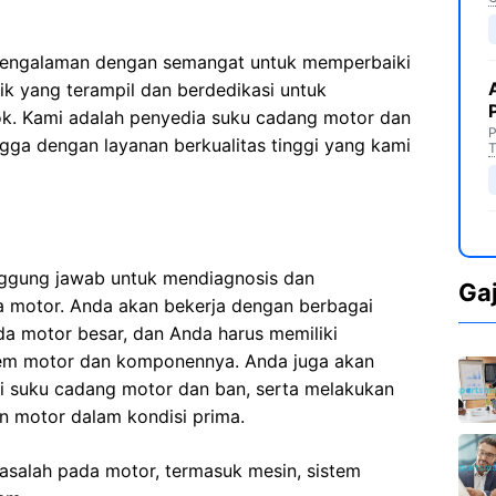
pengalaman dengan semangat untuk memperbaiki
k yang terampil dan berdedikasi untuk
k. Kami adalah penyedia suku cadang motor dan
P
ga dengan layanan berkualitas tinggi yang kami
T
ggung jawab untuk mendiagnosis dan
Ga
 motor. Anda akan bekerja dengan berbagai
eda motor besar, dan Anda harus memiliki
tem motor dan komponennya. Anda juga akan
 suku cadang motor dan ban, serta melakukan
n motor dalam kondisi prima.
salah pada motor, termasuk mesin, sistem