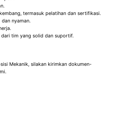
n.
embang, termasuk pelatihan dan sertifikasi.
l dan nyaman.
erja.
ari tim yang solid dan suportif.
sisi Mekanik, silakan kirimkan dokumen-
mi.