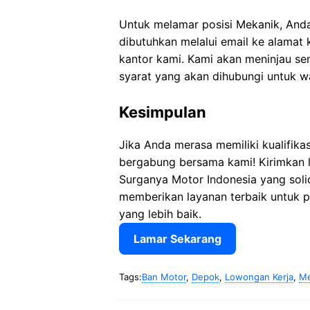
Untuk melamar posisi Mekanik, An
dibutuhkan melalui email ke alamat
kantor kami. Kami akan meninjau s
syarat yang akan dihubungi untuk 
Kesimpulan
Jika Anda merasa memiliki kualifika
bergabung bersama kami! Kirimkan l
Surganya Motor Indonesia yang soli
memberikan layanan terbaik untuk
yang lebih baik.
Lamar Sekarang
Tags:
Ban Motor
,
Depok
,
Lowongan Kerja
,
Me