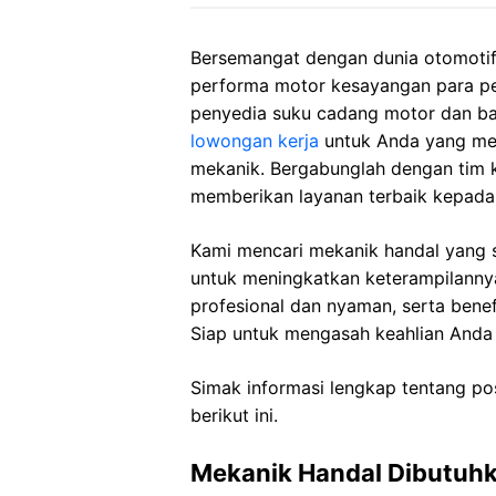
Bersemangat dengan dunia otomotif 
performa motor kesayangan para pe
penyedia suku cadang motor dan b
lowongan kerja
untuk Anda yang mem
mekanik. Bergabunglah dengan tim k
memberikan layanan terbaik kepada
Kami mencari mekanik handal yang s
untuk meningkatkan keterampilanny
profesional dan nyaman, serta bene
Siap untuk mengasah keahlian Anda 
Simak informasi lengkap tentang po
berikut ini.
Mekanik Handal Dibutuh