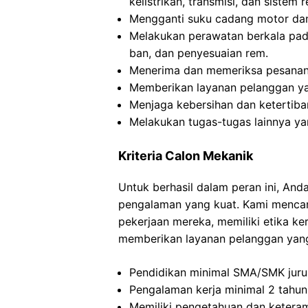
kelistrikan, transmisi, dan sistem 
Mengganti suku cadang motor dan b
Melakukan perawatan berkala pad
ban, dan penyesuaian rem.
Menerima dan memeriksa pesanan
Memberikan layanan pelanggan ya
Menjaga kebersihan dan ketertiba
Melakukan tugas-tugas lainnya ya
Kriteria Calon Mekanik
Untuk berhasil dalam peran ini, And
pengalaman yang kuat. Kami menca
pekerjaan mereka, memiliki etika ke
memberikan layanan pelanggan yang 
Pendidikan minimal SMA/SMK juru
Pengalaman kerja minimal 2 tahun
Memiliki pengetahuan dan keteram