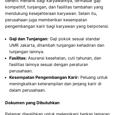
benefit menarik bagi karyawannya, termasuk gaji
kompetitif, tunjangan, dan fasilitas tambahan yang
mendukung kesejahteraan karyawan. Selain itu,
perusahaan juga memberikan kesempatan
pengembangan karir bagi karyawan yang berpotensi.
Gaji dan Tunjangan:
Gaji pokok sesuai standar
UMR Jakarta, ditambah tunjangan kehadiran dan
tunjangan lainnya.
Fasilitas:
Asuransi kesehatan, cuti tahunan, dan
fasilitas lainnya sesuai dengan peraturan
perusahaan.
Kesempatan Pengembangan Karir:
Peluang untuk
meningkatkan keterampilan dan jenjang karir di
dalam perusahaan.
Dokumen yang Dibutuhkan
Pelamar diwajibkan untuk melengkapi berkas lamaran