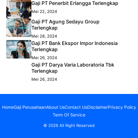
Gaji PT Penerbit Erlangga Terlengkap
Mei 22, 2024
Gaji PT Agung Sedayu Group
Terlengkap
Mei 28, 2024
Gaji PT Bank Ekspor Impor Indonesia
Terlengkap
Mei 26, 2024
Gaji PT Darya Varia Laboratoria Tbk
Terlengkap
Mei 26, 2024
Home
Gaji Perusahaan
About Us
Contact Us
Disclaimer
Privacy Policy
Term Of Service
© 2026 All Right Reserved