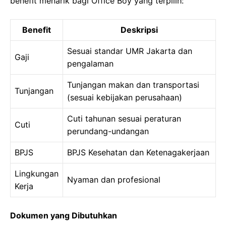
benefit menarik bagi Office Boy yang terpilih:
Benefit
Deskripsi
Sesuai standar UMR Jakarta dan
Gaji
pengalaman
Tunjangan makan dan transportasi
Tunjangan
(sesuai kebijakan perusahaan)
Cuti tahunan sesuai peraturan
Cuti
perundang-undangan
BPJS
BPJS Kesehatan dan Ketenagakerjaan
Lingkungan
Nyaman dan profesional
Kerja
Dokumen yang Dibutuhkan