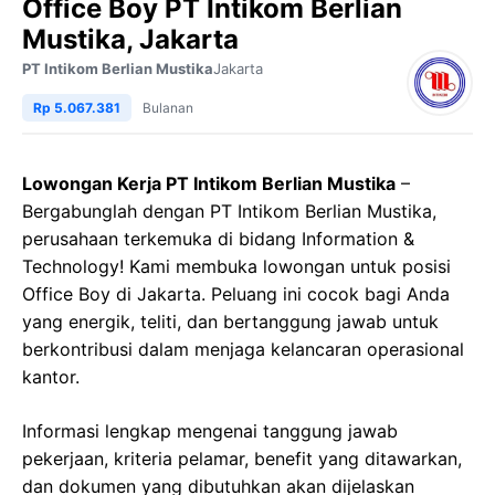
Office Boy PT Intikom Berlian
Mustika, Jakarta
PT Intikom Berlian Mustika
Jakarta
Rp 5.067.381
Bulanan
Lowongan Kerja PT Intikom Berlian Mustika
–
Bergabunglah dengan PT Intikom Berlian Mustika,
perusahaan terkemuka di bidang Information &
Technology! Kami membuka lowongan untuk posisi
Office Boy di Jakarta. Peluang ini cocok bagi Anda
yang energik, teliti, dan bertanggung jawab untuk
berkontribusi dalam menjaga kelancaran operasional
kantor.
Informasi lengkap mengenai tanggung jawab
pekerjaan, kriteria pelamar, benefit yang ditawarkan,
dan dokumen yang dibutuhkan akan dijelaskan