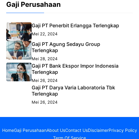
Gaji Perusahaan
Gaji PT Penerbit Erlangga Terlengkap
Mei 22, 2024
Gaji PT Agung Sedayu Group
Terlengkap
Mei 28, 2024
Gaji PT Bank Ekspor Impor Indonesia
Terlengkap
Mei 26, 2024
Gaji PT Darya Varia Laboratoria Tbk
Terlengkap
Mei 26, 2024
Home
Gaji Perusahaan
About Us
Contact Us
Disclaimer
Privacy Policy
Term Of Service