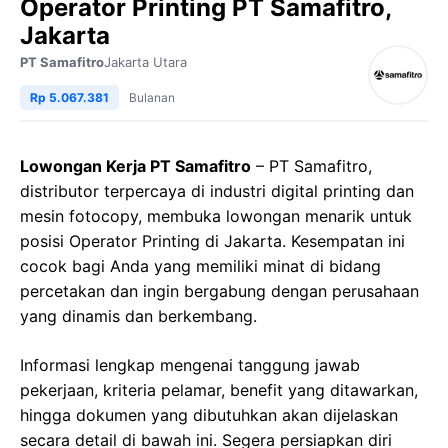
Operator Printing PT Samafitro,
Jakarta
PT Samafitro
Jakarta Utara
Rp 5.067.381
Bulanan
Lowongan Kerja PT Samafitro
– PT Samafitro,
distributor terpercaya di industri digital printing dan
mesin fotocopy, membuka lowongan menarik untuk
posisi Operator Printing di Jakarta. Kesempatan ini
cocok bagi Anda yang memiliki minat di bidang
percetakan dan ingin bergabung dengan perusahaan
yang dinamis dan berkembang.
Informasi lengkap mengenai tanggung jawab
pekerjaan, kriteria pelamar, benefit yang ditawarkan,
hingga dokumen yang dibutuhkan akan dijelaskan
secara detail di bawah ini. Segera persiapkan diri