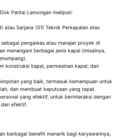
T Dok Pantai Lamongan meliputi:
3) atau Sarjana (S1) Teknik Perkapalan atau
 sebagai pengawas atau manajer proyek di
n menangani berbagai jenis kapal (misalnya,
penumpang).
 konstruksi kapal, permesinan kapal, dan
impinan yang baik, termasuk kemampuan untuk
ah, dan membuat keputusan yang tepat.
rsonal yang efektif, untuk berinteraksi dengan
dan efektif.
 berbagai benefit menarik bagi karyawannya,