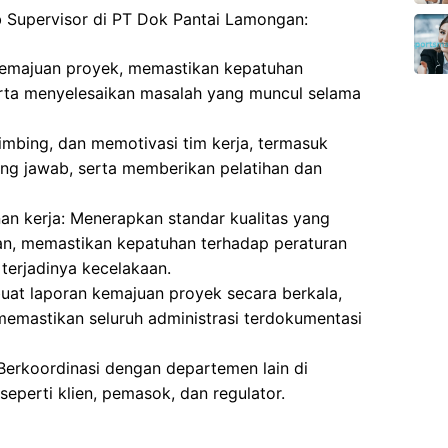
ab Supervisor di PT Dok Pantai Lamongan:
emajuan proyek, memastikan kepatuhan
erta menyelesaikan masalah yang muncul selama
bing, dan memotivasi tim kerja, termasuk
ng jawab, serta memberikan pelatihan dan
an kerja: Menerapkan standar kualitas yang
aan, memastikan kepatuhan terhadap peraturan
terjadinya kecelakaan.
uat laporan kemajuan proyek secara berkala,
emastikan seluruh administrasi terdokumentasi
: Berkoordinasi dengan departemen lain di
seperti klien, pemasok, dan regulator.