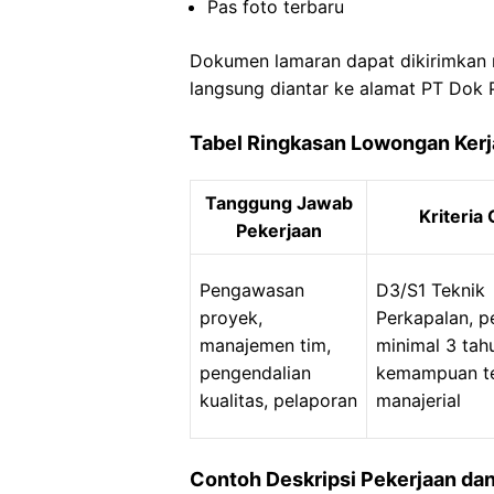
Pas foto terbaru
Dokumen lamaran dapat dikirimkan 
langsung diantar ke alamat PT Dok
Tabel Ringkasan Lowongan Kerj
Tanggung Jawab
Kriteria
Pekerjaan
Pengawasan
D3/S1 Teknik
proyek,
Perkapalan, 
manajemen tim,
minimal 3 tah
pengendalian
kemampuan te
kualitas, pelaporan
manajerial
Contoh Deskripsi Pekerjaan dan 