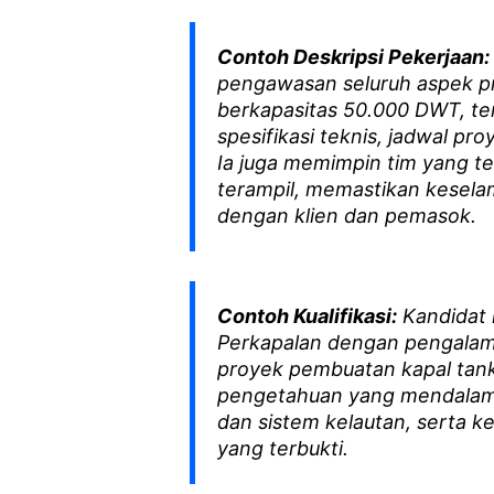
Contoh Deskripsi Pekerjaan:
pengawasan seluruh aspek p
berkapasitas 50.000 DWT, t
spesifikasi teknis, jadwal pr
Ia juga memimpin tim yang ter
terampil, memastikan kesela
dengan klien dan pemasok.
Contoh Kualifikasi:
Kandidat i
Perkapalan dengan pengalam
proyek pembuatan kapal tanke
pengetahuan yang mendalam 
dan sistem kelautan, serta
yang terbukti.