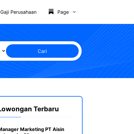
Gaji Perusahaan
Page
Cari
Lowongan Terbaru
Manager Marketing PT Aisin