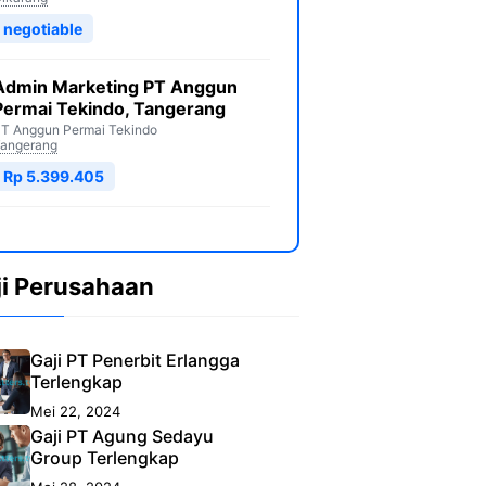
negotiable
Admin Marketing PT Anggun
Permai Tekindo, Tangerang
T Anggun Permai Tekindo
angerang
Rp 5.399.405
ji Perusahaan
Gaji PT Penerbit Erlangga
Terlengkap
Mei 22, 2024
Gaji PT Agung Sedayu
Group Terlengkap