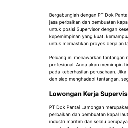
Bergabunglah dengan PT Dok Panta
jasa perbaikan dan pembuatan kap
untuk posisi Supervisor dengan kese
kepemimpinan yang kuat, kemampuan
untuk memastikan proyek berjalan la
Peluang ini menawarkan tantangan m
profesional. Anda akan memimpin ti
pada keberhasilan perusahaan. Jika 
dan siap menghadapi tantangan, seg
Lowongan Kerja Supervis
PT Dok Pantai Lamongan merupakan 
perbaikan dan pembuatan kapal laut.
industri maritim dan selalu berupay