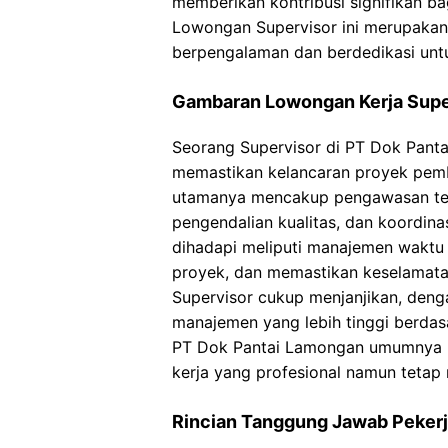
memberikan kontribusi signifikan b
Lowongan Supervisor ini merupakan
berpengalaman dan berdedikasi unt
Gambaran Lowongan Kerja Supe
Seorang Supervisor di PT Dok Pan
memastikan kelancaran proyek pem
utamanya mencakup pengawasan ter
pengendalian kualitas, dan koordin
dihadapi meliputi manajemen waktu 
proyek, dan memastikan keselamatan 
Supervisor cukup menjanjikan, denga
manajemen yang lebih tinggi berdasa
PT Dok Pantai Lamongan umumnya m
kerja yang profesional namun tetap 
Rincian Tanggung Jawab Pekerj