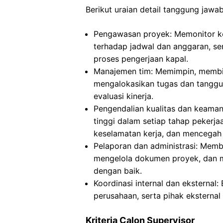
Berikut uraian detail tanggung jaw
Pengawasan proyek: Memonitor k
terhadap jadwal dan anggaran, s
proses pengerjaan kapal.
Manajemen tim: Memimpin, membim
mengalokasikan tugas dan tanggu
evaluasi kinerja.
Pengendalian kualitas dan keaman
tinggi dalam setiap tahap pekerj
keselamatan kerja, dan mencegah 
Pelaporan dan administrasi: Memb
mengelola dokumen proyek, dan m
dengan baik.
Koordinasi internal dan eksternal
perusahaan, serta pihak eksternal 
Kriteria Calon Supervisor