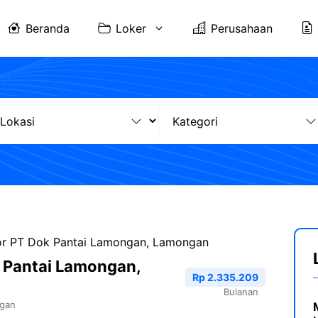
Beranda
Loker
Perusahaan
or PT Dok Pantai Lamongan, Lamongan
 Pantai Lamongan,
Rp 2.335.209
Bulanan
gan