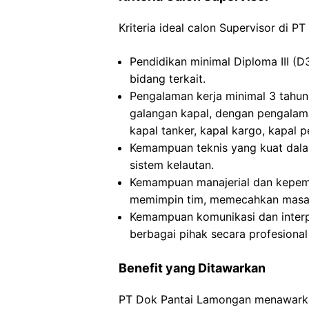
Kriteria ideal calon Supervisor di P
Pendidikan minimal Diploma III (D
bidang terkait.
Pengalaman kerja minimal 3 tahun
galangan kapal, dengan pengalama
kapal tanker, kapal kargo, kapal 
Kemampuan teknis yang kuat dalam
sistem kelautan.
Kemampuan manajerial dan kepem
memimpin tim, memecahkan masal
Kemampuan komunikasi dan interpe
berbagai pihak secara profesional 
Benefit yang Ditawarkan
PT Dok Pantai Lamongan menawarkan