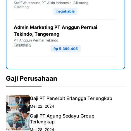
Staff Warehouse PT Aisin Indonesia, Cikarang
Cikarang
negotiable
Admin Marketing PT Anggun Permai
Tekindo, Tangerang
PT Anggun Permai Tekindo
Tangerang
Rp 5.399.405
Gaji Perusahaan
Gaji PT Penerbit Erlangga Terlengkap
Mei 22, 2024
Gaji PT Agung Sedayu Group
Terlengkap
Mei 28, 2024