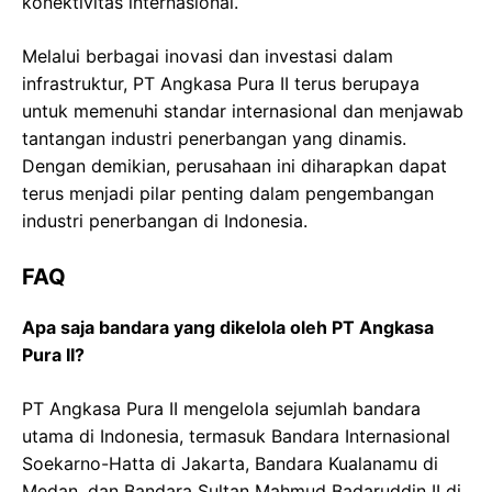
konektivitas internasional.
Melalui berbagai inovasi dan investasi dalam
infrastruktur, PT Angkasa Pura II terus berupaya
untuk memenuhi standar internasional dan menjawab
tantangan industri penerbangan yang dinamis.
Dengan demikian, perusahaan ini diharapkan dapat
terus menjadi pilar penting dalam pengembangan
industri penerbangan di Indonesia.
FAQ
Apa saja bandara yang dikelola oleh PT Angkasa
Pura II?
PT Angkasa Pura II mengelola sejumlah bandara
utama di Indonesia, termasuk Bandara Internasional
Soekarno-Hatta di Jakarta, Bandara Kualanamu di
Medan, dan Bandara Sultan Mahmud Badaruddin II di