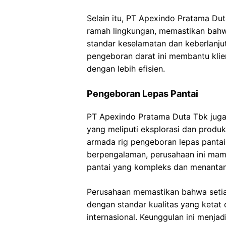
Selain itu, PT Apexindo Pratama D
ramah lingkungan, memastikan bahw
standar keselamatan dan keberlanju
pengeboran darat ini membantu klie
dengan lebih efisien.
Pengeboran Lepas Pantai
PT Apexindo Pratama Duta Tbk juga
yang meliputi eksplorasi dan produk
armada rig pengeboran lepas panta
berpengalaman, perusahaan ini ma
pantai yang kompleks dan menanta
Perusahaan memastikan bahwa setia
dengan standar kualitas yang ketat
internasional. Keunggulan ini menj