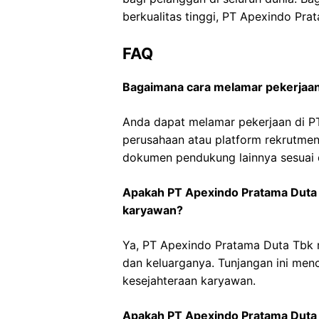
berkualitas tinggi, PT Apexindo Pra
FAQ
Bagaimana cara melamar pekerjaan
Anda dapat melamar pekerjaan di PT
perusahaan atau platform rekrutmen
dokumen pendukung lainnya sesuai d
Apakah PT Apexindo Pratama Duta
karyawan?
Ya, PT Apexindo Pratama Duta Tbk 
dan keluarganya. Tunjangan ini me
kesejahteraan karyawan.
Apakah PT Apexindo Pratama Duta 