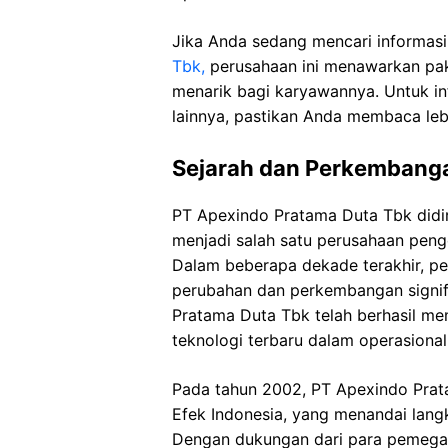
Jika Anda sedang mencari informas
Tbk,
perusahaan ini menawarkan pake
menarik bagi karyawannya. Untuk inf
lainnya, pastikan Anda membaca leb
Sejarah dan Perkembang
PT Apexindo Pratama Duta Tbk didi
menjadi salah satu perusahaan peng
Dalam beberapa dekade terakhir, pe
perubahan dan perkembangan signif
Pratama Duta Tbk telah berhasil m
teknologi terbaru dalam operasional
Pada tahun 2002, PT Apexindo Pra
Efek Indonesia, yang menandai lan
Dengan dukungan dari para pemega