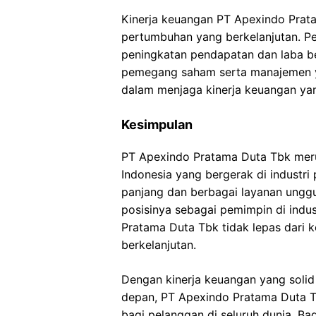
Kinerja keuangan PT Apexindo Prat
pertumbuhan yang berkelanjutan. Pe
peningkatan pendapatan dan laba be
pemegang saham serta manajemen y
dalam menjaga kinerja keuangan yan
Kesimpulan
PT Apexindo Pratama Duta Tbk meru
Indonesia yang bergerak di industr
panjang dan berbagai layanan unggu
posisinya sebagai pemimpin di indu
Pratama Duta Tbk tidak lepas dari 
berkelanjutan.
Dengan kinerja keuangan yang soli
depan, PT Apexindo Pratama Duta T
bagi pelanggan di seluruh dunia. B