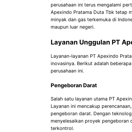
perusahaan ini terus mengalami pert
Apexindo Pratama Duta Tbk tetap m
minyak dan gas terkemuka di Indone
maupun luar negeri.
Layanan Unggulan PT Ap
Layanan-layanan PT Apexindo Pratam
inovasinya. Berikut adalah beberap
perusahaan ini.
Pengeboran Darat
Salah satu layanan utama PT Apexi
Layanan ini mencakup perencanaan,
pengeboran darat. Dengan teknologi
menyelesaikan proyek pengeboran da
terkontrol.