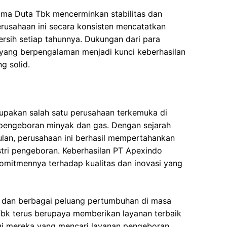
ama Duta Tbk mencerminkan stabilitas dan
rusahaan ini secara konsisten mencatatkan
rsih setiap tahunnya. Dukungan dari para
ang berpengalaman menjadi kunci keberhasilan
g solid.
pakan salah satu perusahaan terkemuka di
i pengeboran minyak dan gas. Dengan sejarah
lan, perusahaan ini berhasil mempertahankan
stri pengeboran. Keberhasilan PT Apexindo
komitmennya terhadap kualitas dan inovasi yang
d dan berbagai peluang pertumbuhan di masa
bk terus berupaya memberikan layanan terbaik
agi mereka yang mencari layanan pengeboran