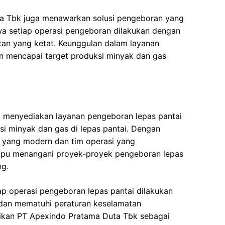
uta Tbk juga menawarkan solusi pengeboran yang
a setiap operasi pengeboran dilakukan dengan
tan yang ketat. Keunggulan dalam layanan
n mencapai target produksi minyak dan gas
 menyediakan layanan pengeboran lepas pantai
si minyak dan gas di lepas pantai. Dengan
i yang modern dan tim operasi yang
mpu menangani proyek-proyek pengeboran lepas
ng.
p operasi pengeboran lepas pantai dilakukan
 dan mematuhi peraturan keselamatan
adikan PT Apexindo Pratama Duta Tbk sebagai