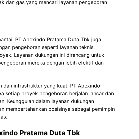
yak dan gas yang mencari layanan pengeboran
pantai, PT Apexindo Pratama Duta Tbk juga
gan pengeboran seperti layanan teknis,
oyek. Layanan dukungan ini dirancang untuk
pengeboran mereka dengan lebih efektif dan
 dan infrastruktur yang kuat, PT Apexindo
 setiap proyek pengeboran berjalan lancar dan
kan. Keunggulan dalam layanan dukungan
an mempertahankan posisinya sebagai pemimpin
as.
xindo Pratama Duta Tbk