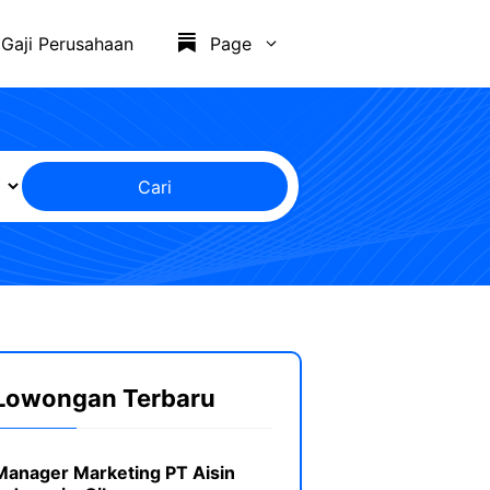
Gaji Perusahaan
Page
Cari
Lowongan Terbaru
Manager Marketing PT Aisin