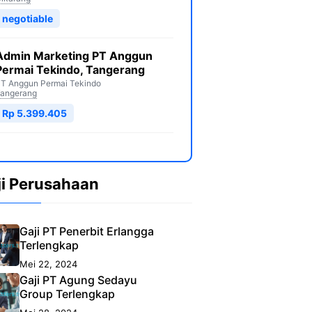
negotiable
Admin Marketing PT Anggun
Permai Tekindo, Tangerang
T Anggun Permai Tekindo
angerang
Rp 5.399.405
ji Perusahaan
Gaji PT Penerbit Erlangga
Terlengkap
Mei 22, 2024
Gaji PT Agung Sedayu
Group Terlengkap