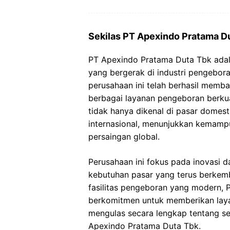
Sekilas PT Apexindo Pratama D
PT Apexindo Pratama Duta Tbk adala
yang bergerak di industri pengebora
perusahaan ini telah berhasil memb
berbagai layanan pengeboran berkua
tidak hanya dikenal di pasar domest
internasional, menunjukkan kemam
persaingan global.
Perusahaan ini fokus pada inovasi
kebutuhan pasar yang terus berkem
fasilitas pengeboran yang modern, 
berkomitmen untuk memberikan layan
mengulas secara lengkap tentang se
Apexindo Pratama Duta Tbk.