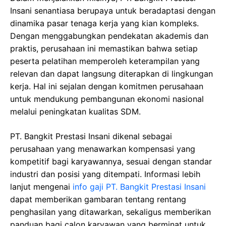
Insani senantiasa berupaya untuk beradaptasi dengan
dinamika pasar tenaga kerja yang kian kompleks.
Dengan menggabungkan pendekatan akademis dan
praktis, perusahaan ini memastikan bahwa setiap
peserta pelatihan memperoleh keterampilan yang
relevan dan dapat langsung diterapkan di lingkungan
kerja. Hal ini sejalan dengan komitmen perusahaan
untuk mendukung pembangunan ekonomi nasional
melalui peningkatan kualitas SDM.
PT. Bangkit Prestasi Insani dikenal sebagai
perusahaan yang menawarkan kompensasi yang
kompetitif bagi karyawannya, sesuai dengan standar
industri dan posisi yang ditempati. Informasi lebih
lanjut mengenai
info gaji PT. Bangkit Prestasi Insani
dapat memberikan gambaran tentang rentang
penghasilan yang ditawarkan, sekaligus memberikan
panduan bagi calon karyawan yang berminat untuk