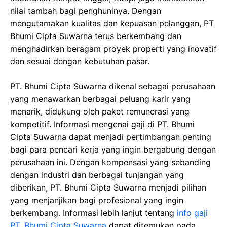
nilai tambah bagi penghuninya. Dengan
mengutamakan kualitas dan kepuasan pelanggan, PT
Bhumi Cipta Suwarna terus berkembang dan
menghadirkan beragam proyek properti yang inovatif
dan sesuai dengan kebutuhan pasar.
PT. Bhumi Cipta Suwarna dikenal sebagai perusahaan
yang menawarkan berbagai peluang karir yang
menarik, didukung oleh paket remunerasi yang
kompetitif. Informasi mengenai gaji di PT. Bhumi
Cipta Suwarna dapat menjadi pertimbangan penting
bagi para pencari kerja yang ingin bergabung dengan
perusahaan ini. Dengan kompensasi yang sebanding
dengan industri dan berbagai tunjangan yang
diberikan, PT. Bhumi Cipta Suwarna menjadi pilihan
yang menjanjikan bagi profesional yang ingin
berkembang. Informasi lebih lanjut tentang
info gaji
PT. Bhumi Cipta Suwarna
dapat ditemukan pada