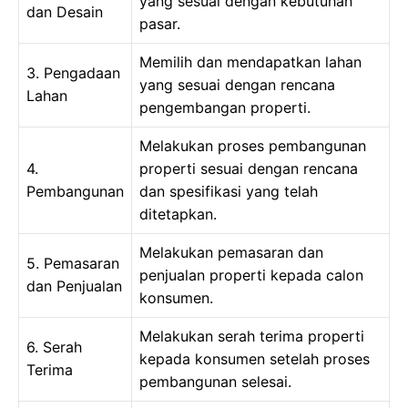
yang sesuai dengan kebutuhan
dan Desain
pasar.
Memilih dan mendapatkan lahan
3. Pengadaan
yang sesuai dengan rencana
Lahan
pengembangan properti.
Melakukan proses pembangunan
4.
properti sesuai dengan rencana
Pembangunan
dan spesifikasi yang telah
ditetapkan.
Melakukan pemasaran dan
5. Pemasaran
penjualan properti kepada calon
dan Penjualan
konsumen.
Melakukan serah terima properti
6. Serah
kepada konsumen setelah proses
Terima
pembangunan selesai.