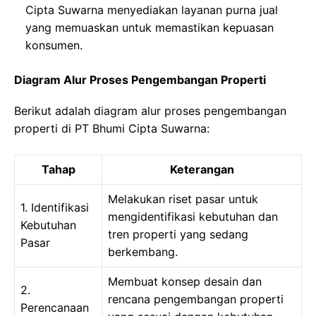
Cipta Suwarna menyediakan layanan purna jual
yang memuaskan untuk memastikan kepuasan
konsumen.
Diagram Alur Proses Pengembangan Properti
Berikut adalah diagram alur proses pengembangan
properti di PT Bhumi Cipta Suwarna:
Tahap
Keterangan
Melakukan riset pasar untuk
1. Identifikasi
mengidentifikasi kebutuhan dan
Kebutuhan
tren properti yang sedang
Pasar
berkembang.
Membuat konsep desain dan
2.
rencana pengembangan properti
Perencanaan