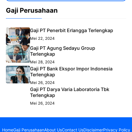
Gaji Perusahaan
Gaji PT Penerbit Erlangga Terlengkap
Mei 22, 2024
Gaji PT Agung Sedayu Group
Terlengkap
Mei 28, 2024
Gaji PT Bank Ekspor Impor Indonesia
Terlengkap
Mei 26, 2024
Gaji PT Darya Varia Laboratoria Tbk
Terlengkap
Mei 26, 2024
Home
Gaji Perusahaan
About Us
Contact Us
Disclaimer
Privacy Policy