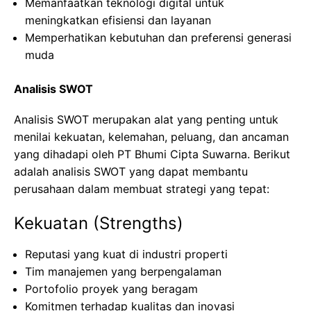
Memanfaatkan teknologi digital untuk
meningkatkan efisiensi dan layanan
Memperhatikan kebutuhan dan preferensi generasi
muda
Analisis SWOT
Analisis SWOT merupakan alat yang penting untuk
menilai kekuatan, kelemahan, peluang, dan ancaman
yang dihadapi oleh PT Bhumi Cipta Suwarna. Berikut
adalah analisis SWOT yang dapat membantu
perusahaan dalam membuat strategi yang tepat:
Kekuatan (Strengths)
Reputasi yang kuat di industri properti
Tim manajemen yang berpengalaman
Portofolio proyek yang beragam
Komitmen terhadap kualitas dan inovasi