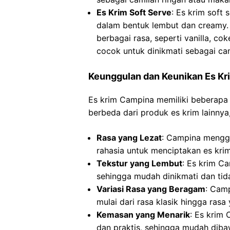
Es Krim Soft Serve
: Es krim soft 
dalam bentuk lembut dan creamy. 
berbagai rasa, seperti vanilla, co
cocok untuk dinikmati sebagai ca
Keunggulan dan Keunikan Es K
Es krim Campina memiliki beberap
berbeda dari produk es krim lainnya,
Rasa yang Lezat
: Campina menggu
rahasia untuk menciptakan es kr
Tekstur yang Lembut
: Es krim C
sehingga mudah dinikmati dan tid
Variasi Rasa yang Beragam
: Cam
mulai dari rasa klasik hingga rasa 
Kemasan yang Menarik
: Es krim
dan praktis, sehingga mudah diba