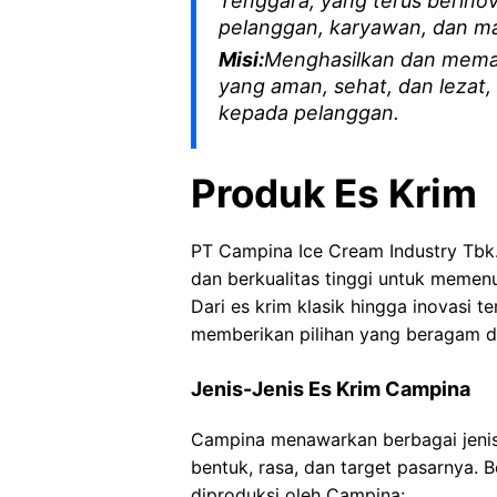
Tenggara, yang terus berino
pelanggan, karyawan, dan ma
Misi:
Menghasilkan dan memasa
yang aman, sehat, dan lezat,
kepada pelanggan.
Produk Es Krim
PT Campina Ice Cream Industry Tbk.
dan berkualitas tinggi untuk meme
Dari es krim klasik hingga inovasi t
memberikan pilihan yang beragam d
Jenis-Jenis Es Krim Campina
Campina menawarkan berbagai jenis
bentuk, rasa, dan target pasarnya. B
diproduksi oleh Campina: