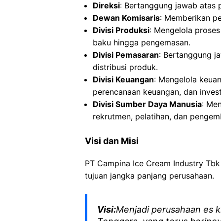
Direksi
: Bertanggung jawab atas 
Dewan Komisaris
: Memberikan pe
Divisi Produksi
: Mengelola proses
baku hingga pengemasan.
Divisi Pemasaran
: Bertanggung j
distribusi produk.
Divisi Keuangan
: Mengelola keua
perencanaan keuangan, dan invest
Divisi Sumber Daya Manusia
: Me
rekrutmen, pelatihan, dan penge
Visi dan Misi
PT Campina Ice Cream Industry Tbk m
tujuan jangka panjang perusahaan.
Visi:
Menjadi perusahaan es k