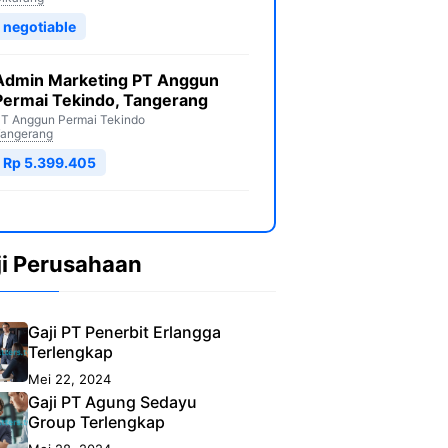
negotiable
Admin Marketing PT Anggun
Permai Tekindo, Tangerang
T Anggun Permai Tekindo
angerang
Rp 5.399.405
ji Perusahaan
Gaji PT Penerbit Erlangga
Terlengkap
Mei 22, 2024
Gaji PT Agung Sedayu
Group Terlengkap