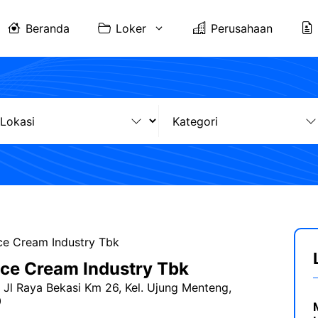
Beranda
Loker
Perusahaan
ce Cream Industry Tbk
ce Cream Industry Tbk
 Jl Raya Bekasi Km 26, Kel. Ujung Menteng,
0