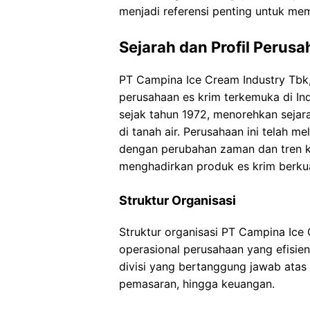
menjadi referensi penting untuk me
Sejarah dan Profil Perus
PT Campina Ice Cream Industry Tbk,
perusahaan es krim terkemuka di In
sejak tahun 1972, menorehkan seja
di tanah air. Perusahaan ini telah m
dengan perubahan zaman dan tren ko
menghadirkan produk es krim berkual
Struktur Organisasi
Struktur organisasi PT Campina Ice
operasional perusahaan yang efisien d
divisi yang bertanggung jawab atas 
pemasaran, hingga keuangan.