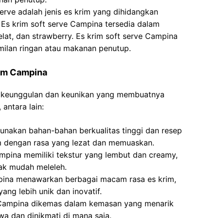
serve adalah jenis es krim yang dihidangkan
Es krim soft serve Campina tersedia dalam
kelat, dan strawberry. Es krim soft serve Campina
milan ringan atau makanan penutup.
rim Campina
a keunggulan dan keunikan yang membuatnya
 antara lain:
nakan bahan-bahan berkualitas tinggi dan resep
im dengan rasa yang lezat dan memuaskan.
ampina memiliki tekstur yang lembut dan creamy,
ak mudah meleleh.
pina menawarkan berbagai macam rasa es krim,
yang lebih unik dan inovatif.
 Campina dikemas dalam kemasan yang menarik
wa dan dinikmati di mana saja.