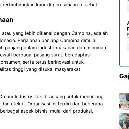
mpertimbangkan karir di perusahaan tersebut.
ahaan
 atau yang lebih dikenal dengan Campina, adalah
P
T
donesia. Perjalanan panjang Campina dimulai
rah panjang dalam industri makanan dan minuman
elewati berbagai pasang surut, beradaptasi
nsumen, serta terus berinovasi untuk
itas tinggi yang disukai masyarakat.
Ga
 Cream Industry Tbk dirancang untuk menunjang
an efektif. Organisasi ini terdiri dari beberapa
berbagai aspek bisnis, mulai dari produksi,