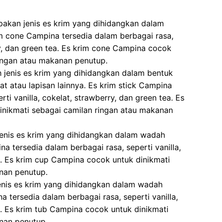
pakan jenis es krim yang dihidangkan dalam
im cone Campina tersedia dalam berbagai rasa,
rry, dan green tea. Es krim cone Campina cocok
ringan atau makanan penutup.
ah jenis es krim yang dihidangkan dalam bentuk
at atau lapisan lainnya. Es krim stick Campina
rti vanilla, cokelat, strawberry, dan green tea. Es
inikmati sebagai camilan ringan atau makanan
 jenis es krim yang dihidangkan dalam wadah
a tersedia dalam berbagai rasa, seperti vanilla,
a. Es krim cup Campina cocok untuk dinikmati
nan penutup.
jenis es krim yang dihidangkan dalam wadah
 tersedia dalam berbagai rasa, seperti vanilla,
a. Es krim tub Campina cocok untuk dinikmati
nan penutup.