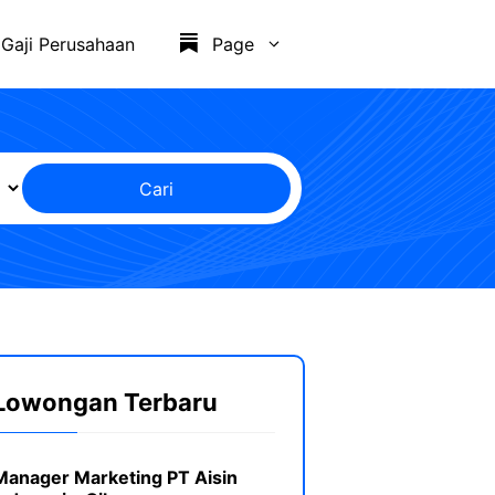
Gaji Perusahaan
Page
Cari
Lowongan Terbaru
Manager Marketing PT Aisin