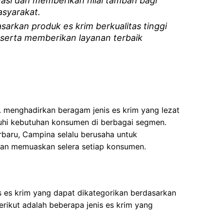
vasi dan memberikan nilai tambah bagi
syarakat.
rkan produk es krim berkualitas tinggi
 serta memberikan layanan terbaik
 menghadirkan beragam jenis es krim yang lezat
nuhi kebutuhan konsumen di berbagai segmen.
erbaru, Campina selalu berusaha untuk
an memuaskan selera setiap konsumen.
 es krim yang dapat dikategorikan berdasarkan
erikut adalah beberapa jenis es krim yang