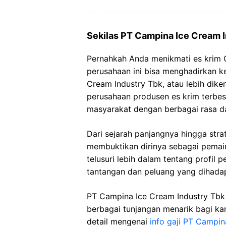
Sekilas PT Campina Ice Cream 
Pernahkah Anda menikmati es krim
perusahaan ini bisa menghadirkan 
Cream Industry Tbk, atau lebih dik
perusahaan produsen es krim terbes
masyarakat dengan berbagai rasa da
Dari sejarah panjangnya hingga stra
membuktikan dirinya sebagai pemain k
telusuri lebih dalam tentang profil 
tantangan dan peluang yang dihadap
PT Campina Ice Cream Industry Tbk
berbagai tunjangan menarik bagi ka
detail mengenai
info gaji PT Campin