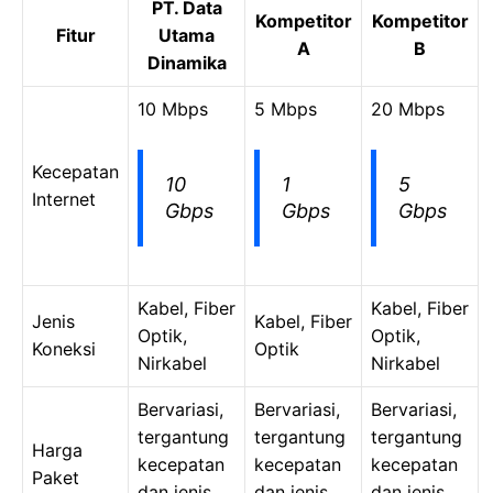
PT. Data
Kompetitor
Kompetitor
Fitur
Utama
A
B
Dinamika
10 Mbps
5 Mbps
20 Mbps
Kecepatan
10
1
5
Internet
Gbps
Gbps
Gbps
Kabel, Fiber
Kabel, Fiber
Jenis
Kabel, Fiber
Optik,
Optik,
Koneksi
Optik
Nirkabel
Nirkabel
Bervariasi,
Bervariasi,
Bervariasi,
tergantung
tergantung
tergantung
Harga
kecepatan
kecepatan
kecepatan
Paket
dan jenis
dan jenis
dan jenis