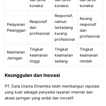
koneksi
koneksi
koneksi
Responsif,
Kurang
Responsif
namun
Pelayanan
responsif
dan
terkadang
Pelanggan
dan
profesional
kurang
profesional
profesional
Tingkat
Tingkat
Tingkat
Keamanan
keamanan
keamanan
keamanan
Jaringan
tinggi
sedang
rendah
Keunggulan dan Inovasi
PT. Data Utama Dinamika telah membangun reputasi
yang kuat sebagai penyedia layanan internet dan
akses jaringan yang andal dan inovatif.