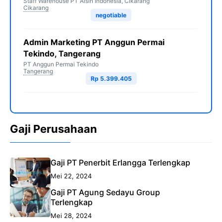
Staff Warehouse PT Aisin Indonesia, Cikarang
Cikarang
negotiable
Admin Marketing PT Anggun Permai
Tekindo, Tangerang
PT Anggun Permai Tekindo
Tangerang
Rp 5.399.405
Gaji Perusahaan
Gaji PT Penerbit Erlangga Terlengkap
Mei 22, 2024
Gaji PT Agung Sedayu Group
Terlengkap
Mei 28, 2024