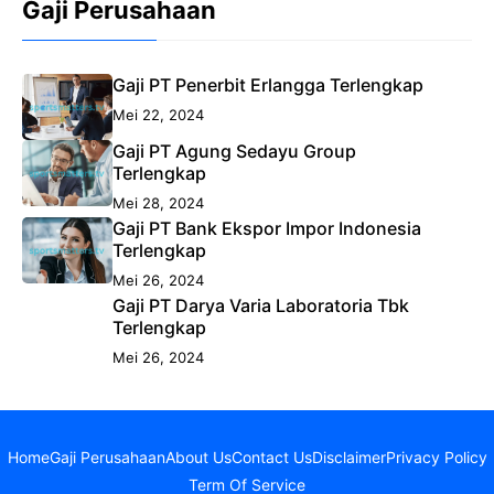
Gaji Perusahaan
Gaji PT Penerbit Erlangga Terlengkap
Mei 22, 2024
Gaji PT Agung Sedayu Group
Terlengkap
Mei 28, 2024
Gaji PT Bank Ekspor Impor Indonesia
Terlengkap
Mei 26, 2024
Gaji PT Darya Varia Laboratoria Tbk
Terlengkap
Mei 26, 2024
Home
Gaji Perusahaan
About Us
Contact Us
Disclaimer
Privacy Policy
Term Of Service