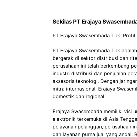
Sekilas PT Erajaya Swasembad
PT Erajaya Swasembada Tbk: Profil 
PT Erajaya Swasembada Tbk adalah 
bergerak di sektor distribusi dan rit
perusahaan ini telah berkembang pe
industri distribusi dan penjualan pe
aksesoris teknologi. Dengan jaringa
mitra internasional, Erajaya Swase
domestik dan regional.
Erajaya Swasembada memiliki visi un
elektronik terkemuka di Asia Tengg
pelayanan pelanggan, perusahaan in
dan layanan purna jual yang andal. 