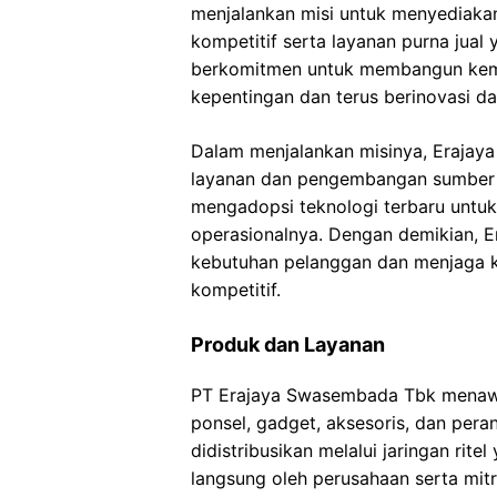
menjalankan misi untuk menyediaka
kompetitif serta layanan purna ju
berkomitmen untuk membangun kem
kepentingan dan terus berinovasi d
Dalam menjalankan misinya, Erajay
layanan dan pengembangan sumber d
mengadopsi teknologi terbaru untuk 
operasionalnya. Dengan demikian, 
kebutuhan pelanggan dan menjaga k
kompetitif.
Produk dan Layanan
PT Erajaya Swasembada Tbk menawa
ponsel, gadget, aksesoris, dan pera
didistribusikan melalui jaringan rite
langsung oleh perusahaan serta mitr