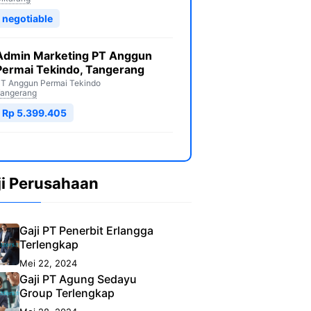
negotiable
Admin Marketing PT Anggun
Permai Tekindo, Tangerang
T Anggun Permai Tekindo
angerang
Rp 5.399.405
ji Perusahaan
Gaji PT Penerbit Erlangga
Terlengkap
Mei 22, 2024
Gaji PT Agung Sedayu
Group Terlengkap