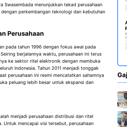
ajaya Swasembada menunjukkan tekad perusahaan
i dengan perkembangan teknologi dan kebutuhan
an Perusahaan
P
T
an pada tahun 1996 dengan fokus awal pada
 Seiring berjalannya waktu, perusahaan ini terus
ya ke sektor ritel elektronik dengan membuka
 seluruh Indonesia. Tahun 2011 menjadi tonggak
Ga
aat perusahaan ini resmi mencatatkan sahamnya
uka peluang lebih besar untuk ekspansi dan
ah menjadi perusahaan distribusi dan ritel
a. Untuk mencapai visi tersebut, perusahaan