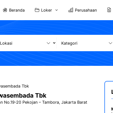
Beranda
Loker
Perusahaan
Swasembada Tbk
Swasembada Tbk
an No.19-20 Pekojan – Tambora, Jakarta Barat