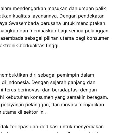
tif dalam mendengarkan masukan dan umpan balik
atkan kualitas layanannya. Dengan pendekatan
ajaya Swasembada berusaha untuk menciptakan
nangkan dan memuaskan bagi semua pelanggan.
wasembada sebagai pilihan utama bagi konsumen
ktronik berkualitas tinggi.
embuktikan diri sebagai pemimpin dalam
nik di Indonesia. Dengan sejarah panjang dan
ni terus berinovasi dan beradaptasi dengan
hi kebutuhan konsumen yang semakin beragam.
 pelayanan pelanggan, dan inovasi menjadikan
utama di sektor ini.
dak terlepas dari dedikasi untuk menyediakan