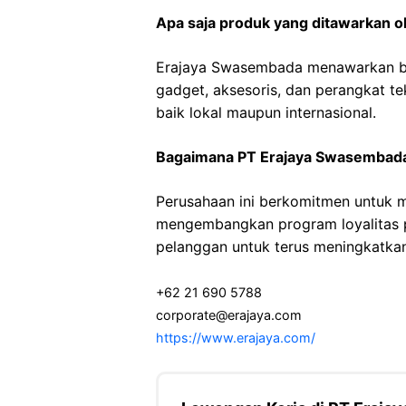
Apa saja produk yang ditawarkan 
Erajaya Swasembada menawarkan ber
gadget, aksesoris, dan perangkat te
baik lokal maupun internasional.
Bagaimana PT Erajaya Swasembada
Perusahaan ini berkomitmen untuk m
mengembangkan program loyalitas 
pelanggan untuk terus meningkatkan
+62 21 690 5788
corporate@erajaya.com
https://www.erajaya.com/