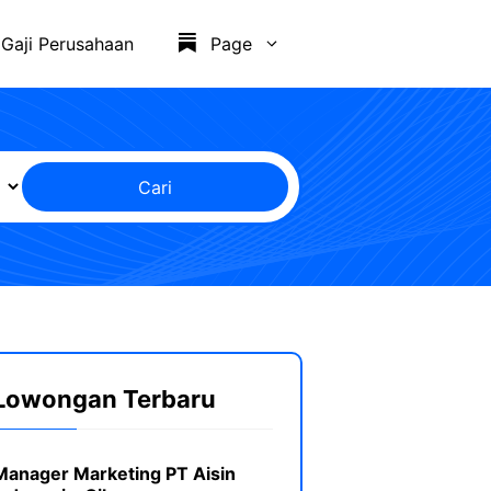
Gaji Perusahaan
Page
Cari
Lowongan Terbaru
Manager Marketing PT Aisin