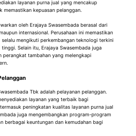
yediakan layanan purna jual yang mencakup
uk memastikan kepuasan pelanggan.
awarkan oleh Erajaya Swasembada berasal dari
 maupun internasional. Perusahaan ini memastikan
selalu mengikuti perkembangan teknologi terkini
tinggi. Selain itu, Erajaya Swasembada juga
n perangkat tambahan yang melengkapi
ern.
Pelanggan
 Swasembada Tbk adalah pelayanan pelanggan.
enyediakan layanan yang terbaik bagi
, termasuk peningkatan kualitas layanan purna jual
asembada juga mengembangkan program-program
an berbagai keuntungan dan kemudahan bagi