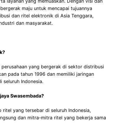
erta layanan yang memuaskan. Dengan visi dan
us bergerak maju untuk mencapai tujuannya
usi dan ritel elektronik di Asia Tenggara,
industri dan masyarakat.
k?
erusahaan yang bergerak di sektor distribusi
rikan pada tahun 1996 dan memiliki jaringan
di seluruh Indonesia.
Erajaya Swasembada?
 ritel yang tersebar di seluruh Indonesia,
ngsung dan mitra-mitra ritel yang bekerja sama