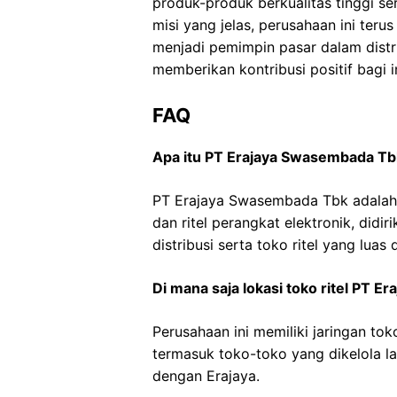
produk-produk berkualitas tinggi s
misi yang jelas, perusahaan ini ter
menjadi pemimpin pasar dalam distrib
memberikan kontribusi positif bagi 
FAQ
Apa itu PT Erajaya Swasembada Tb
PT Erajaya Swasembada Tbk adalah p
dan ritel perangkat elektronik, didi
distribusi serta toko ritel yang luas 
Di mana saja lokasi toko ritel PT 
Perusahaan ini memiliki jaringan toko
termasuk toko-toko yang dikelola la
dengan Erajaya.