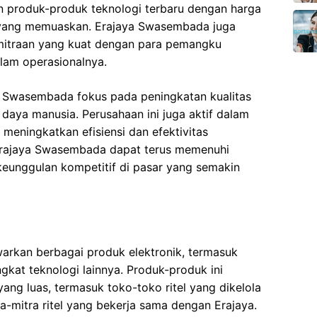
n produk-produk teknologi terbaru dengan harga
al yang memuaskan. Erajaya Swasembada juga
itraan yang kuat dengan para pemangku
alam operasionalnya.
a Swasembada fokus pada peningkatan kualitas
aya manusia. Perusahaan ini juga aktif dalam
meningkatkan efisiensi dan efektivitas
Erajaya Swasembada dapat terus memenuhi
eunggulan kompetitif di pasar yang semakin
rkan berbagai produk elektronik, termasuk
ngkat teknologi lainnya. Produk-produk ini
l yang luas, termasuk toko-toko ritel yang dikelola
a-mitra ritel yang bekerja sama dengan Erajaya.