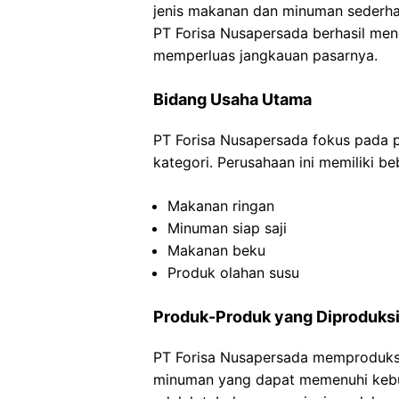
jenis makanan dan minuman sederhan
PT Forisa Nusapersada berhasil me
memperluas jangkauan pasarnya.
Bidang Usaha Utama
PT Forisa Nusapersada fokus pada
kategori. Perusahaan ini memiliki beb
Makanan ringan
Minuman siap saji
Makanan beku
Produk olahan susu
Produk-Produk yang Diproduks
PT Forisa Nusapersada memproduk
minuman yang dapat memenuhi kebut