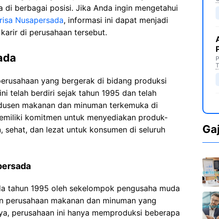
 di berbagai posisi. Jika Anda ingin mengetahui
orisa Nusapersada
, informasi ini dapat menjadi
arir di perusahaan tersebut.
ada
P
T
erusahaan yang bergerak di bidang produksi
 telah berdiri sejak tahun 1995 dan telah
odusen makanan dan minuman terkemuka di
memiliki komitmen untuk menyediakan produk-
Ga
, sehat, dan lezat untuk konsumen di seluruh
persada
ada tahun 1995 oleh sekelompok pengusaha muda
kan perusahaan makanan dan minuman yang
nya, perusahaan ini hanya memproduksi beberapa