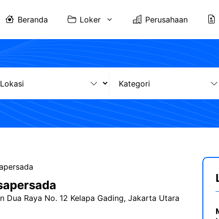
Beranda
Loker
Perusahaan
sapersada
sapersada
n Dua Raya No. 12 Kelapa Gading, Jakarta Utara