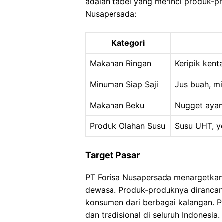
adalah tabel yang merinci produk-p
Nusapersada:
Kategori
Makanan Ringan
Keripik kent
Minuman Siap Saji
Jus buah, m
Makanan Beku
Nugget ayam
Produk Olahan Susu
Susu UHT, y
Target Pasar
PT Forisa Nusapersada menargetkan 
dewasa. Produk-produknya dirancan
konsumen dari berbagai kalangan. P
dan tradisional di seluruh Indonesia.