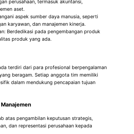
gan perusahaan, termasuk akuntansi,
emen aset.
angani aspek sumber daya manusia, seperti
gan karyawan, dan manajemen kinerja.
gan: Berdedikasi pada pengembangan produk
alitas produk yang ada.
a terdiri dari para profesional berpengalaman
 yang beragam. Setiap anggota tim memiliki
sifik dalam mendukung pencapaian tujuan
m Manajemen
b atas pengambilan keputusan strategis,
an, dan representasi perusahaan kepada