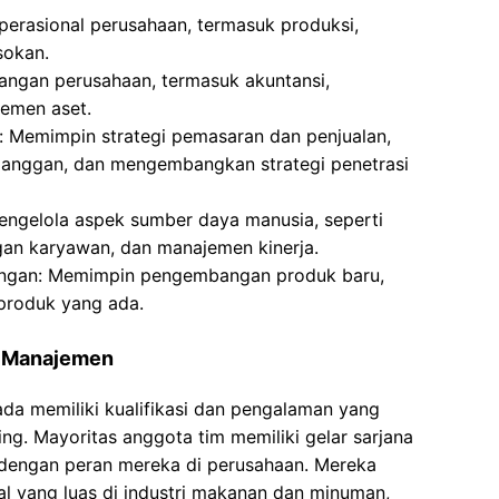
perasional perusahaan, termasuk produksi,
sokan.
angan perusahaan, termasuk akuntansi,
emen aset.
: Memimpin strategi pemasaran dan penjualan,
nggan, dan mengembangkan strategi penetrasi
engelola aspek sumber daya manusia, seperti
gan karyawan, dan manajemen kinerja.
bangan: Memimpin pengembangan produk baru,
 produk yang ada.
m Manajemen
da memiliki kualifikasi dan pengalaman yang
. Mayoritas anggota tim memiliki gelar sarjana
 dengan peran mereka di perusahaan. Mereka
al yang luas di industri makanan dan minuman,