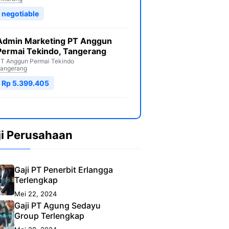
negotiable
Admin Marketing PT Anggun
Permai Tekindo, Tangerang
T Anggun Permai Tekindo
angerang
Rp 5.399.405
ji Perusahaan
Gaji PT Penerbit Erlangga
Terlengkap
Mei 22, 2024
Gaji PT Agung Sedayu
Group Terlengkap