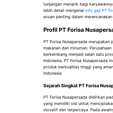
tunjangan menarik bagi karyawannya
lebih detail mengenai
info gaji PT F
acuan penting dalam merencanakan k
Profil PT Forisa Nusapers
PT Forisa Nusapersada merupakan p
makanan dan minuman. Perusahaan ini
berkembang menjadi salah satu pr
Indonesia. PT Forisa Nusapersada 
produk berkualitas tinggi yang aman
Indonesia.
Sejarah Singkat PT Forisa Nusa
PT Forisa Nusapersada didirikan p
yang memiliki visi untuk mencipta
inovatif dan terpercaya. Pada awal