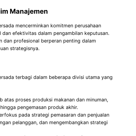
 Tim Manajemen
apersada mencerminkan komitmen perusahaan
l dan efektivitas dalam pengambilan keputusan.
dan profesional berperan penting dalam
uan strategisnya.
persada terbagi dalam beberapa divisi utama yang
ab atas proses produksi makanan dan minuman,
 hingga pengemasan produk akhir.
Berfokus pada strategi pemasaran dan penjualan
gan pelanggan, dan mengembangkan strategi