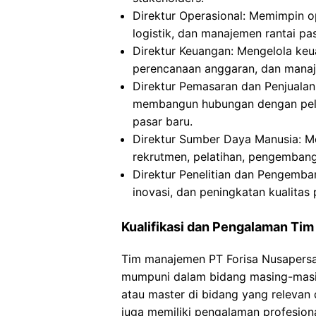
Direktur Operasional: Memimpin o
logistik, dan manajemen rantai pa
Direktur Keuangan: Mengelola keu
perencanaan anggaran, dan manaj
Direktur Pemasaran dan Penjualan
membangun hubungan dengan pela
pasar baru.
Direktur Sumber Daya Manusia: M
rekrutmen, pelatihan, pengemban
Direktur Penelitian dan Pengem
inovasi, dan peningkatan kualitas
Kualifikasi dan Pengalaman Ti
Tim manajemen PT Forisa Nusapersa
mumpuni dalam bidang masing-masing
atau master di bidang yang relevan
juga memiliki pengalaman profesion