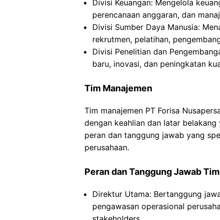
Divisi Keuangan: Mengelola keuan
perencanaan anggaran, dan manaj
Divisi Sumber Daya Manusia: Men
rekrutmen, pelatihan, pengemban
Divisi Penelitian dan Pengemban
baru, inovasi, dan peningkatan ku
Tim Manajemen
Tim manajemen PT Forisa Nusapersad
dengan keahlian dan latar belakang
peran dan tanggung jawab yang spe
perusahaan.
Peran dan Tanggung Jawab Ti
Direktur Utama: Bertanggung jawa
pengawasan operasional perusaha
stakeholders.