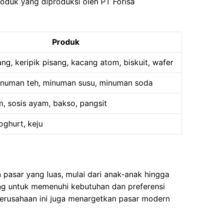
roduk yang diproduksi oleh PT Forisa
Produk
ang, keripik pisang, kacang atom, biskuit, wafer
inuman teh, minuman susu, minuman soda
, sosis ayam, bakso, pangsit
oghurt, keju
pasar yang luas, mulai dari anak-anak hingga
g untuk memenuhi kebutuhan dan preferensi
erusahaan ini juga menargetkan pasar modern