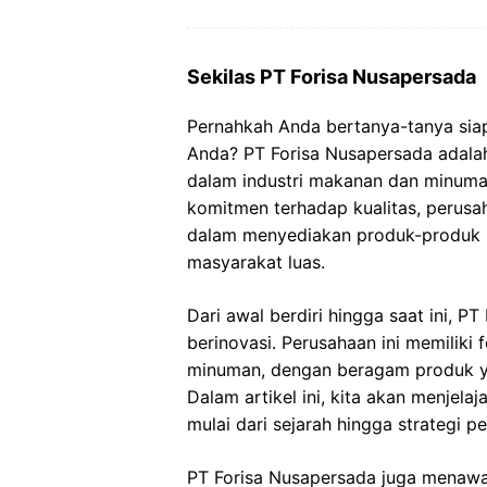
Sekilas PT Forisa Nusapersada
Pernahkah Anda bertanya-tanya sia
Anda? PT Forisa Nusapersada adalah
dalam industri makanan dan minuman
komitmen terhadap kualitas, perusah
dalam menyediakan produk-produk be
masyarakat luas.
Dari awal berdiri hingga saat ini, 
berinovasi. Perusahaan ini memilik
minuman, dengan beragam produk y
Dalam artikel ini, kita akan menjelaj
mulai dari sejarah hingga strategi 
PT Forisa Nusapersada juga menawar