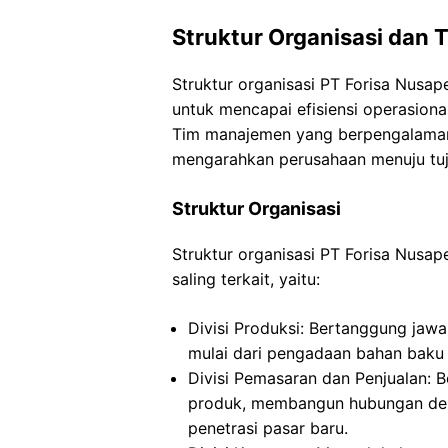
Struktur Organisasi dan
Struktur organisasi PT Forisa Nus
untuk mencapai efisiensi operasiona
Tim manajemen yang berpengalaman 
mengarahkan perusahaan menuju tuj
Struktur Organisasi
Struktur organisasi PT Forisa Nusa
saling terkait, yaitu:
Divisi Produksi: Bertanggung jaw
mulai dari pengadaan bahan baku
Divisi Pemasaran dan Penjualan: 
produk, membangun hubungan den
penetrasi pasar baru.