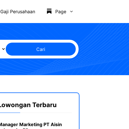
Gaji Perusahaan
Page
Cari
Lowongan Terbaru
Manager Marketing PT Aisin