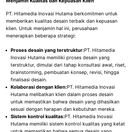
Menjamin Kualitas dan Kepuasan Klien
PT. Hitamedia Inovasi Hutama berkomitmen untuk
memberikan kualitas desain terbaik dan kepuasan
klien. Untuk menjamin hal ini, perusahaan
menerapkan beberapa strategi:
Proses desain yang terstruktur:
PT. Hitamedia
Inovasi Hutama memiliki proses desain yang
terstruktur, dimulai dari tahap konsultasi awal, riset,
brainstorming, pembuatan konsep, revisi, hingga
finalisasi desain.
Kolaborasi dengan klien:
PT. Hitamedia Inovasi
Hutama melibatkan klien dalam proses desain
untuk memastikan bahwa desain yang dihasilkan
sesuai dengan harapan dan kebutuhan mereka.
Sistem kontrol kualitas:
PT. Hitamedia Inovasi
Hutama memiliki sistem kontrol kualitas yang ketat
untuk memastikan bahwa semua desain yang