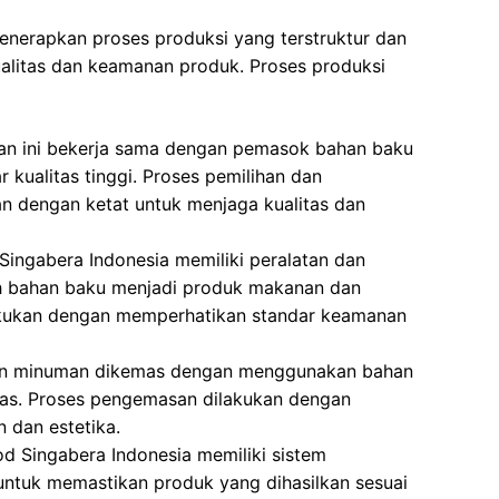
menerapkan proses produksi yang terstruktur dan
ualitas dan keamanan produk. Proses produksi
an ini bekerja sama dengan pemasok bahan baku
kualitas tinggi. Proses pemilihan dan
n dengan ketat untuk menjaga kualitas dan
 Singabera Indonesia memiliki peralatan dan
h bahan baku menjadi produk makanan dan
akukan dengan memperhatikan standar keamanan
n minuman dikemas dengan menggunakan bahan
as. Proses pengemasan dilakukan dengan
 dan estetika.
ood Singabera Indonesia memiliki sistem
 untuk memastikan produk yang dihasilkan sesuai