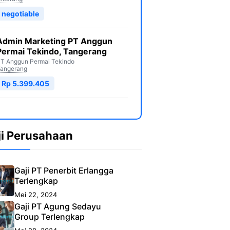
negotiable
Admin Marketing PT Anggun
Permai Tekindo, Tangerang
T Anggun Permai Tekindo
angerang
Rp 5.399.405
ji Perusahaan
Gaji PT Penerbit Erlangga
Terlengkap
Mei 22, 2024
Gaji PT Agung Sedayu
Group Terlengkap