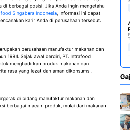
 di berbagai posisi. Jika Anda ingin mengetahui
trafood Singabera Indonesia
, informasi ini dapat
rencanakan karir Anda di perusahaan tersebut.
P
T
 merupakan perusahaan manufaktur makanan dan
un 1984. Sejak awal berdiri, PT. Intrafood
untuk menghadirkan produk makanan dan
cita rasa yang lezat dan aman dikonsumsi.
Ga
bergerak di bidang manufaktur makanan dan
si berbagai macam produk, mulai dari makanan