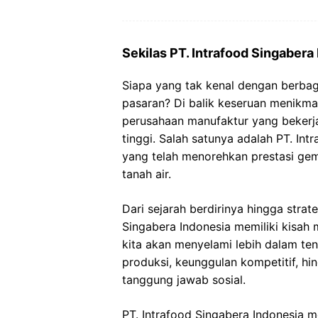
Sekilas PT. Intrafood Singabera
Siapa yang tak kenal dengan berba
pasaran? Di balik keseruan menikmat
perusahaan manufaktur yang bekerja
tinggi. Salah satunya adalah PT. In
yang telah menorehkan prestasi ge
tanah air.
Dari sejarah berdirinya hingga strat
Singabera Indonesia memiliki kisah me
kita akan menyelami lebih dalam tent
produksi, keunggulan kompetitif, h
tanggung jawab sosial.
PT. Intrafood Singabera Indonesia m