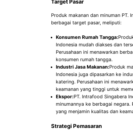
Target Pasar
Produk makanan dan minuman PT. Int
berbagai target pasar, meliputi:
Konsumen Rumah Tangga:
Produ
Indonesia mudah diakses dan terse
Perusahaan ini menawarkan berba
konsumen rumah tangga.
Industri Jasa Makanan:
Produk ma
Indonesia juga dipasarkan ke indus
katering. Perusahaan ini menawar
keamanan yang tinggi untuk meme
Ekspor:
PT. Intrafood Singabera 
minumannya ke berbagai negara. Pe
yang menjamin kualitas dan keama
Strategi Pemasaran