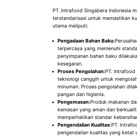
PT. Intrafood Singabera Indonesia 
terstandarisasi untuk memastikan k
utama meliputi:
Pengadaan Bahan Baku:
Perusaha
terpercaya yang memenuhi standar 
penyimpanan bahan baku dilakuka
kesegaran.
Proses Pengolahan:
PT. Intrafood
teknologi canggih untuk mengola
minuman. Proses pengolahan dil
pangan dan higienis.
Pengemasan:
Produk makanan da
kemasan yang aman dan berkualit
memperhatikan standar kebersihan
Pengendalian Kualitas:
PT. Intraf
pengendalian kualitas yang ketat