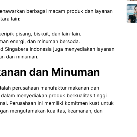
 menawarkan berbagai macam produk dan layanan
ara lain:
ripik pisang, biskuit, dan lain-lain.
uman energi, dan minuman bersoda.
od Singabera Indonesia juga menyediakan layanan
an dan minuman.
kanan dan Minuman
adalah perusahaan manufaktur makanan dan
dalam menyediakan produk berkualitas tinggi
nal. Perusahaan ini memiliki komitmen kuat untuk
an mengutamakan kualitas, keamanan, dan