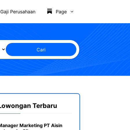
Gaji Perusahaan
Page
Cari
Lowongan Terbaru
Manager Marketing PT Aisin