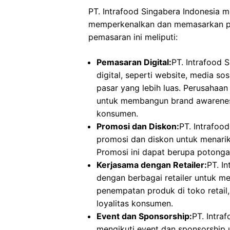
PT. Intrafood Singabera Indonesia 
memperkenalkan dan memasarkan p
pemasaran ini meliputi:
Pemasaran Digital:
PT. Intrafood 
digital, seperti website, media so
pasar yang lebih luas. Perusahaan
untuk membangun brand awarene
konsumen.
Promosi dan Diskon:
PT. Intrafoo
promosi dan diskon untuk menari
Promosi ini dapat berupa potongan
Kerjasama dengan Retailer:
PT. I
dengan berbagai retailer untuk me
penempatan produk di toko retai
loyalitas konsumen.
Event dan Sponsorship:
PT. Intra
mengikuti event dan sponsorshi