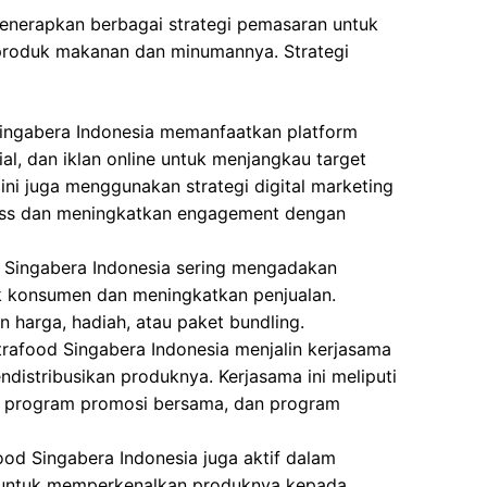
menerapkan berbagai strategi pemasaran untuk
roduk makanan dan minumannya. Strategi
Singabera Indonesia memanfaatkan platform
sial, dan iklan online untuk menjangkau target
 ini juga menggunakan strategi digital marketing
ss dan meningkatkan engagement dengan
d Singabera Indonesia sering mengadakan
k konsumen dan meningkatkan penjualan.
 harga, hadiah, atau paket bundling.
ntrafood Singabera Indonesia menjalin kerjasama
ndistribusikan produknya. Kerjasama ini meliputi
l, program promosi bersama, dan program
food Singabera Indonesia juga aktif dalam
p untuk memperkenalkan produknya kepada