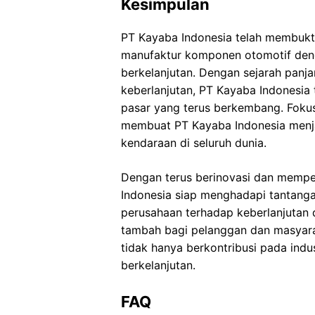
Kesimpulan
PT Kayaba Indonesia telah membukti
manufaktur komponen otomotif denga
berkelanjutan. Dengan sejarah panj
keberlanjutan, PT Kayaba Indonesia
pasar yang terus berkembang. Fokus 
membuat PT Kayaba Indonesia menja
kendaraan di seluruh dunia.
Dengan terus berinovasi dan memper
Indonesia siap menghadapi tantang
perusahaan terhadap keberlanjutan 
tambah bagi pelanggan dan masyara
tidak hanya berkontribusi pada ind
berkelanjutan.
FAQ