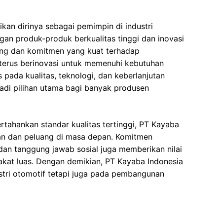
kan dirinya sebagai pemimpin di industri
n produk-produk berkualitas tinggi dan inovasi
ang dan komitmen yang kuat terhadap
 terus berinovasi untuk memenuhi kebutuhan
pada kualitas, teknologi, dan keberlanjutan
di pilihan utama bagi banyak produsen
tahankan standar kualitas tertinggi, PT Kayaba
an dan peluang di masa depan. Komitmen
dan tanggung jawab sosial juga memberikan nilai
kat luas. Dengan demikian, PT Kayaba Indonesia
ustri otomotif tetapi juga pada pembangunan