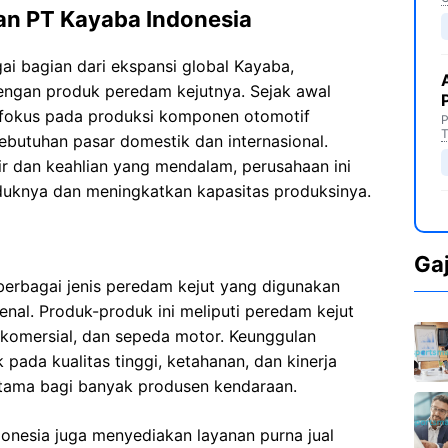
n PT Kayaba Indonesia
ai bagian dari ekspansi global Kayaba,
engan produk peredam kejutnya. Sejak awal
erfokus pada produksi komponen otomotif
P
T
ebutuhan pasar domestik dan internasional.
r dan keahlian yang mendalam, perusahaan ini
duknya dan meningkatkan kapasitas produksinya.
Ga
erbagai jenis peredam kejut yang digunakan
nal. Produk-produk ini meliputi peredam kejut
komersial, dan sepeda motor. Keunggulan
pada kualitas tinggi, ketahanan, dan kinerja
 utama bagi banyak produsen kendaraan.
donesia juga menyediakan layanan purna jual