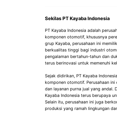
Sekilas PT Kayaba Indonesia
PT Kayaba Indonesia adalah perusa
komponen otomotif, khususnya pered
grup Kayaba, perusahaan ini memil
berkualitas tinggi bagi industri oto
pengalaman bertahun-tahun dan duk
terus berinovasi untuk memenuhi k
Sejak didirikan, PT Kayaba Indonesi
komponen otomotif. Perusahaan ini 
dan layanan purna jual yang andal. 
Kayaba Indonesia terus berupaya un
Selain itu, perusahaan ini juga ber
produksi yang ramah lingkungan dan