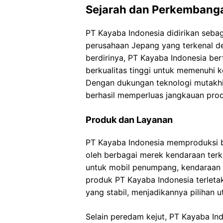
Sejarah dan Perkembanga
PT Kayaba Indonesia didirikan sebag
perusahaan Jepang yang terkenal d
berdirinya, PT Kayaba Indonesia b
berkualitas tinggi untuk memenuhi k
Dengan dukungan teknologi mutakhi
berhasil memperluas jangkauan pro
Produk dan Layanan
PT Kayaba Indonesia memproduksi b
oleh berbagai merek kendaraan terke
untuk mobil penumpang, kendaraan 
produk PT Kayaba Indonesia terletak 
yang stabil, menjadikannya pilihan
Selain peredam kejut, PT Kayaba In