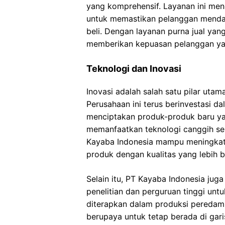
yang komprehensif. Layanan ini menc
untuk memastikan pelanggan mendap
beli. Dengan layanan purna jual ya
memberikan kepuasan pelanggan yan
Teknologi dan Inovasi
Inovasi adalah salah satu pilar utam
Perusahaan ini terus berinvestasi 
menciptakan produk-produk baru yan
memanfaatkan teknologi canggih sep
Kayaba Indonesia mampu meningkatk
produk dengan kualitas yang lebih b
Selain itu, PT Kayaba Indonesia juga
penelitian dan perguruan tinggi un
diterapkan dalam produksi peredam k
berupaya untuk tetap berada di gar