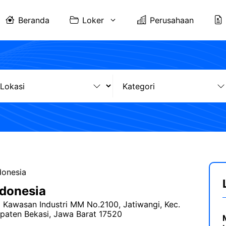
Beranda
Loker
Perusahaan
donesia
donesia
wa Kawasan Industri MM No.2100, Jatiwangi, Kec.
paten Bekasi, Jawa Barat 17520