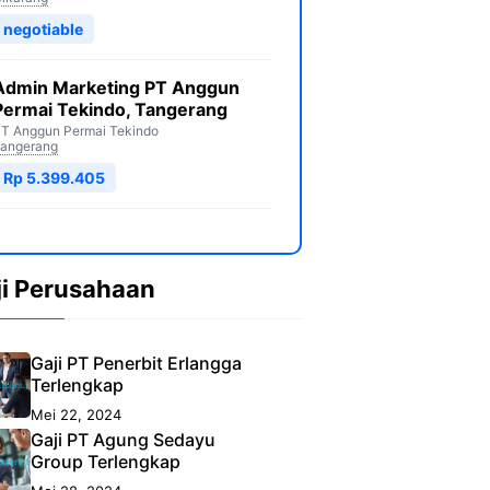
negotiable
Admin Marketing PT Anggun
Permai Tekindo, Tangerang
T Anggun Permai Tekindo
angerang
Rp 5.399.405
ji Perusahaan
Gaji PT Penerbit Erlangga
Terlengkap
Mei 22, 2024
Gaji PT Agung Sedayu
Group Terlengkap