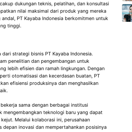
akup dukungan teknis, pelatihan, dan konsultasi
atkan nilai maksimal dari produk yang mereka
ng andal, PT Kayaba Indonesia berkomitmen untuk
g tinggi.
a dari strategi bisnis PT Kayaba Indonesia.
dalam penelitian dan pengembangan untuk
g lebih efisien dan ramah lingkungan. Dengan
erti otomatisasi dan kecerdasan buatan, PT
an efisiensi produksinya dan menghasilkan
aik.
 bekerja sama dengan berbagai institusi
tuk mengembangkan teknologi baru yang dapat
ejut. Melalui kolaborasi ini, perusahaan
is depan inovasi dan mempertahankan posisinya