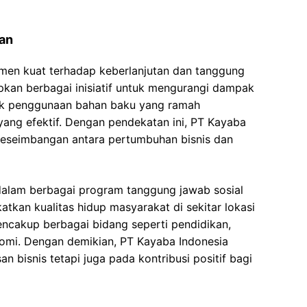
an
men kuat terhadap keberlanjutan dan tanggung
apkan berbagai inisiatif untuk mengurangi dampak
suk penggunaan bahan baku yang ramah
yang efektif. Dengan pendekatan ini, PT Kayaba
keseimbangan antara pertumbuhan bisnis dan
if dalam berbagai program tanggung jawab sosial
tkan kualitas hidup masyarakat di sekitar lokasi
ncakup berbagai bidang seperti pendidikan,
mi. Dengan demikian, PT Kayaba Indonesia
 bisnis tetapi juga pada kontribusi positif bagi