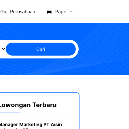
Gaji Perusahaan
Page
Cari
Lowongan Terbaru
Manager Marketing PT Aisin