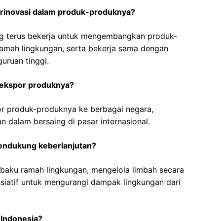
rinovasi dalam produk-produknya?
ang terus bekerja untuk mengembangkan produk-
 ramah lingkungan, serta bekerja sama dengan
guruan tinggi.
ekspor produknya?
r produk-produknya ke berbagai negara,
dalam bersaing di pasar internasional.
endukung keberlanjutan?
baku ramah lingkungan, mengelola limbah secara
isiatif untuk mengurangi dampak lingkungan dari
Indonesia?