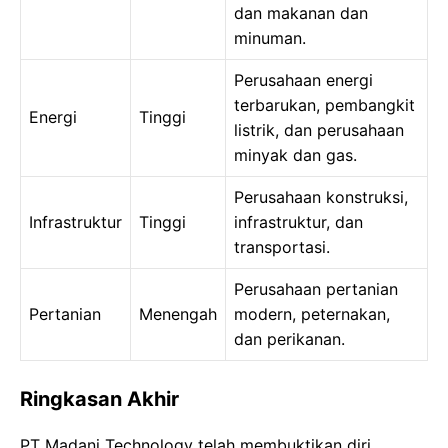
dan makanan dan
minuman.
Perusahaan energi
terbarukan, pembangkit
Energi
Tinggi
listrik, dan perusahaan
minyak dan gas.
Perusahaan konstruksi,
Infrastruktur
Tinggi
infrastruktur, dan
transportasi.
Perusahaan pertanian
Pertanian
Menengah
modern, peternakan,
dan perikanan.
Ringkasan Akhir
PT Madani Technology telah membuktikan diri