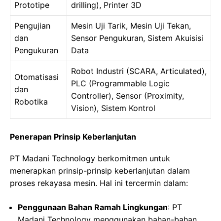
Prototipe
drilling), Printer 3D
Pengujian
Mesin Uji Tarik, Mesin Uji Tekan,
dan
Sensor Pengukuran, Sistem Akuisisi
Pengukuran
Data
Robot Industri (SCARA, Articulated),
Otomatisasi
PLC (Programmable Logic
dan
Controller), Sensor (Proximity,
Robotika
Vision), Sistem Kontrol
Penerapan Prinsip Keberlanjutan
PT Madani Technology berkomitmen untuk
menerapkan prinsip-prinsip keberlanjutan dalam
proses rekayasa mesin. Hal ini tercermin dalam:
Penggunaan Bahan Ramah Lingkungan
: PT
Madani Technology menggunakan bahan-bahan