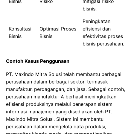
Bisnis
Risiko
mitigasi risiko
bisnis.
Peningkatan
Konsultasi
Optimasi Proses
efisiensi dan
Bisnis
Bisnis
efektivitas proses
bisnis perusahaan.
Contoh Kasus Penggunaan
PT. Maxindo Mitra Solusi telah membantu berbagai
perusahaan dalam berbagai sektor, termasuk
manufaktur, perdagangan, dan jasa. Sebagai contoh,
perusahaan manufaktur A berhasil meningkatkan
efisiensi produksinya melalui penerapan sistem
informasi manajemen yang disediakan oleh PT.
Maxindo Mitra Solusi. Sistem ini membantu
perusahaan dalam mengelola data produksi,