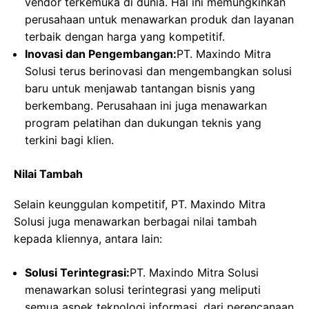
vendor terkemuka di dunia. Hal ini memungkinkan
perusahaan untuk menawarkan produk dan layanan
terbaik dengan harga yang kompetitif.
Inovasi dan Pengembangan:
PT. Maxindo Mitra
Solusi terus berinovasi dan mengembangkan solusi
baru untuk menjawab tantangan bisnis yang
berkembang. Perusahaan ini juga menawarkan
program pelatihan dan dukungan teknis yang
terkini bagi klien.
Nilai Tambah
Selain keunggulan kompetitif, PT. Maxindo Mitra
Solusi juga menawarkan berbagai nilai tambah
kepada kliennya, antara lain:
Solusi Terintegrasi:
PT. Maxindo Mitra Solusi
menawarkan solusi terintegrasi yang meliputi
semua aspek teknologi informasi, dari perencanaan