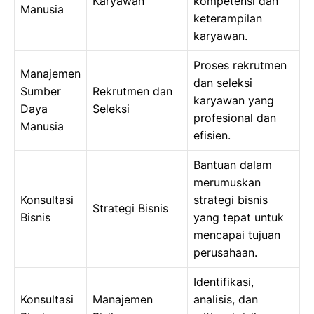
Karyawan
kompetensi dan
Manusia
keterampilan
karyawan.
Proses rekrutmen
Manajemen
dan seleksi
Sumber
Rekrutmen dan
karyawan yang
Daya
Seleksi
profesional dan
Manusia
efisien.
Bantuan dalam
merumuskan
Konsultasi
strategi bisnis
Strategi Bisnis
Bisnis
yang tepat untuk
mencapai tujuan
perusahaan.
Identifikasi,
Konsultasi
Manajemen
analisis, dan