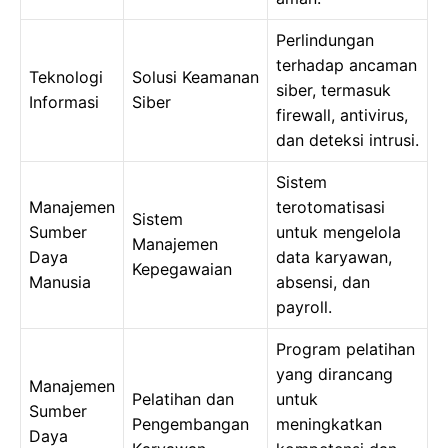
Perlindungan
terhadap ancaman
Teknologi
Solusi Keamanan
siber, termasuk
Informasi
Siber
firewall, antivirus,
dan deteksi intrusi.
Sistem
Manajemen
terotomatisasi
Sistem
Sumber
untuk mengelola
Manajemen
Daya
data karyawan,
Kepegawaian
Manusia
absensi, dan
payroll.
Program pelatihan
yang dirancang
Manajemen
Pelatihan dan
untuk
Sumber
Pengembangan
meningkatkan
Daya