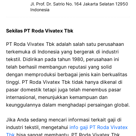
Jl. Prof. Dr. Satrio No. 164 Jakarta Selatan 12950
Indonesia
Sekilas PT Roda Vivatex Tbk
PT Roda Vivatex Tbk adalah salah satu perusahaan
terkemuka di Indonesia yang bergerak di industri
tekstil. Didirikan pada tahun 1980, perusahaan ini
telah berhasil membangun reputasi yang solid
dengan memproduksi berbagai jenis kain berkualitas
tinggi. PT Roda Vivatex Tbk tidak hanya dikenal di
pasar domestik tetapi juga telah menembus pasar
internasional, menunjukkan kemampuan dan
keunggulannya dalam menghadapi persaingan global.
Jika Anda sedang mencari informasi terkait gaji di
industri tekstil, mengetahui
info gaji PT Roda Vivatex
Tbk
bisa sangat membantu. PT Roda Vivatex Tbk