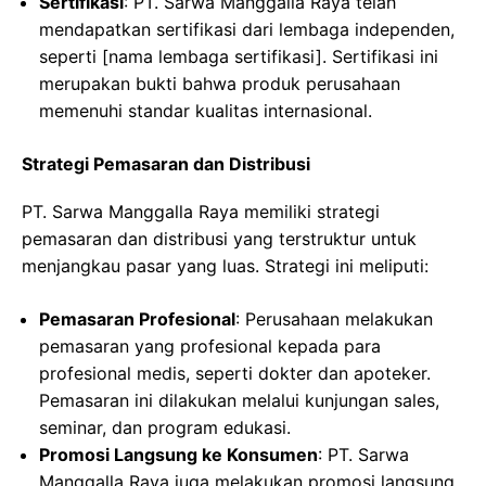
Sertifikasi
: PT. Sarwa Manggalla Raya telah
mendapatkan sertifikasi dari lembaga independen,
seperti [nama lembaga sertifikasi]. Sertifikasi ini
merupakan bukti bahwa produk perusahaan
memenuhi standar kualitas internasional.
Strategi Pemasaran dan Distribusi
PT. Sarwa Manggalla Raya memiliki strategi
pemasaran dan distribusi yang terstruktur untuk
menjangkau pasar yang luas. Strategi ini meliputi:
Pemasaran Profesional
: Perusahaan melakukan
pemasaran yang profesional kepada para
profesional medis, seperti dokter dan apoteker.
Pemasaran ini dilakukan melalui kunjungan sales,
seminar, dan program edukasi.
Promosi Langsung ke Konsumen
: PT. Sarwa
Manggalla Raya juga melakukan promosi langsung