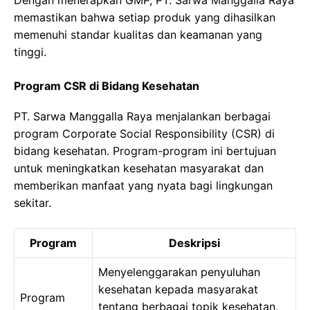
Dengan menerapkan GMP, PT. Sarwa Manggalla Raya
memastikan bahwa setiap produk yang dihasilkan
memenuhi standar kualitas dan keamanan yang
tinggi.
Program CSR di Bidang Kesehatan
PT. Sarwa Manggalla Raya menjalankan berbagai
program Corporate Social Responsibility (CSR) di
bidang kesehatan. Program-program ini bertujuan
untuk meningkatkan kesehatan masyarakat dan
memberikan manfaat yang nyata bagi lingkungan
sekitar.
Program
Deskripsi
Menyelenggarakan penyuluhan
kesehatan kepada masyarakat
Program
tentang berbagai topik kesehatan,