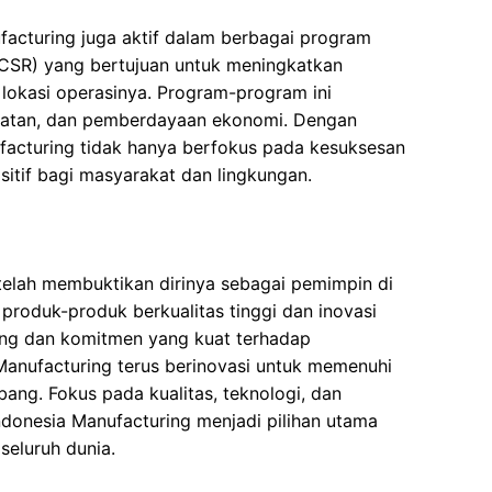
facturing juga aktif dalam berbagai program
(CSR) yang bertujuan untuk meningkatkan
r lokasi operasinya. Program-program ini
hatan, dan pemberdayaan ekonomi. Dengan
facturing tidak hanya berfokus pada kesuksesan
ositif bagi masyarakat dan lingkungan.
telah membuktikan dirinya sebagai pemimpin di
produk-produk berkualitas tinggi dan inovasi
ang dan komitmen yang kuat terhadap
Manufacturing terus berinovasi untuk memenuhi
ang. Fokus pada kualitas, teknologi, dan
donesia Manufacturing menjadi pilihan utama
seluruh dunia.