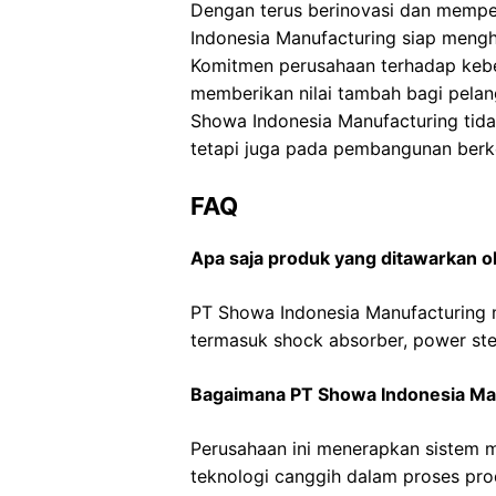
Dengan terus berinovasi dan memper
Indonesia Manufacturing siap meng
Komitmen perusahaan terhadap keber
memberikan nilai tambah bagi pela
Showa Indonesia Manufacturing tidak
tetapi juga pada pembangunan berke
FAQ
Apa saja produk yang ditawarkan 
PT Showa Indonesia Manufacturing 
termasuk shock absorber, power stee
Bagaimana PT Showa Indonesia Man
Perusahaan ini menerapkan sistem
teknologi canggih dalam proses pr