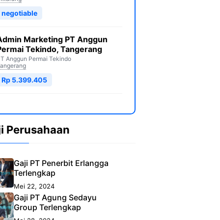
negotiable
Admin Marketing PT Anggun
Permai Tekindo, Tangerang
T Anggun Permai Tekindo
angerang
Rp 5.399.405
ji Perusahaan
Gaji PT Penerbit Erlangga
Terlengkap
Mei 22, 2024
Gaji PT Agung Sedayu
Group Terlengkap