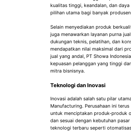
kualitas tinggi, keandalan, dan da
pilihan utama bagi banyak produsen
Selain menyediakan produk berkuali
juga menawarkan layanan purna jua
dukungan teknis, pelatihan, dan ko
mendapatkan nilai maksimal dari pr
jual yang andal, PT Showa Indones
kepuasan pelanggan yang tinggi d
mitra bisnisnya.
Teknologi dan Inovasi
Inovasi adalah salah satu pilar utam
Manufacturing. Perusahaan ini teru
untuk menciptakan produk-produk ot
dan sesuai dengan kebutuhan pasa
teknologi terbaru seperti otomatis