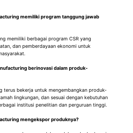
cturing memiliki program tanggung jawab
ing memiliki berbagai program CSR yang
hatan, dan pemberdayaan ekonomi untuk
masyarakat.
ufacturing berinovasi dalam produk-
ang terus bekerja untuk mengembangkan produk-
, ramah lingkungan, dan sesuai dengan kebutuhan
bagai institusi penelitian dan perguruan tinggi.
acturing mengekspor produknya?