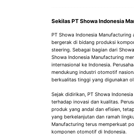
Sekilas PT Showa Indonesia Ma
PT Showa Indonesia Manufacturing 
bergerak di bidang produksi kompon
steering. Sebagai bagian dari Showa
Showa Indonesia Manufacturing mem
internasional ke Indonesia. Perusah
mendukung industri otomotif nasio
berkualitas tinggi yang digunakan o
Sejak didirikan, PT Showa Indonesi
terhadap inovasi dan kualitas. Per
produk yang andal dan efisien, teta
yang berkelanjutan dan ramah ling
Manufacturing terus memperkuat pos
komponen otomotif di Indonesia.