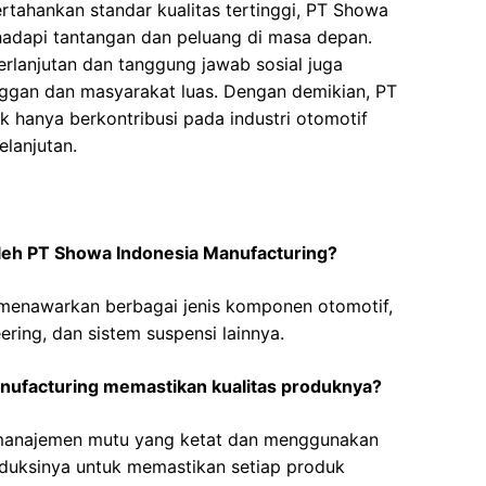
tahankan standar kualitas tertinggi, PT Showa
hadapi tantangan dan peluang di masa depan.
lanjutan dan tanggung jawab sosial juga
nggan dan masyarakat luas. Dengan demikian, PT
 hanya berkontribusi pada industri otomotif
lanjutan.
oleh PT Showa Indonesia Manufacturing?
menawarkan berbagai jenis komponen otomotif,
ring, dan sistem suspensi lainnya.
ufacturing memastikan kualitas produknya?
 manajemen mutu yang ketat dan menggunakan
oduksinya untuk memastikan setiap produk