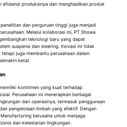
efisiensi produksinya dan menghasilkan produk
 penelitian dan perguruan tinggi juga menjadi
 perusahaan. Melalui kolaborasi ini, PT Showa
gembangkan teknologi baru yang dapat
tem suspensi dan steering. Inovasi ini tidak
k tetapi juga membantu perusahaan dalam
semakin ketat.
an
memiliki komitmen yang kuat terhadap
osial. Perusahaan ini menerapkan berbagai
lingkungan dari operasinya, termasuk penggunaan
an pengelolaan limbah yang efektif. Dengan
a Manufacturing berusaha untuk menjaga
snis dan kelestarian lingkungan.