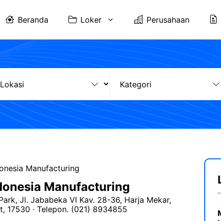
Beranda
Loker
Perusahaan
onesia Manufacturing
donesia Manufacturing
Park, Jl. Jababeka VI Kav. 28-36, Harja Mekar,
t, 17530 · Telepon. (021) 8934855