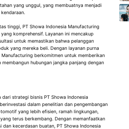
ya tahan yang unggul, yang membuatnya menjadi
 kendaraan.
tas tinggi, PT Showa Indonesia Manufacturing
l yang komprehensif. Layanan ini mencakup
nsultasi untuk memastikan bahwa pelanggan
oduk yang mereka beli. Dengan layanan purna
ia Manufacturing berkomitmen untuk memberikan
an membangun hubungan jangka panjang dengan
a dari strategi bisnis PT Showa Indonesia
s berinvestasi dalam penelitian dan pengembangan
omotif yang lebih efisien, ramah lingkungan,
r yang terus berkembang. Dengan memanfaatkan
asi dan kecerdasan buatan, PT Showa Indonesia