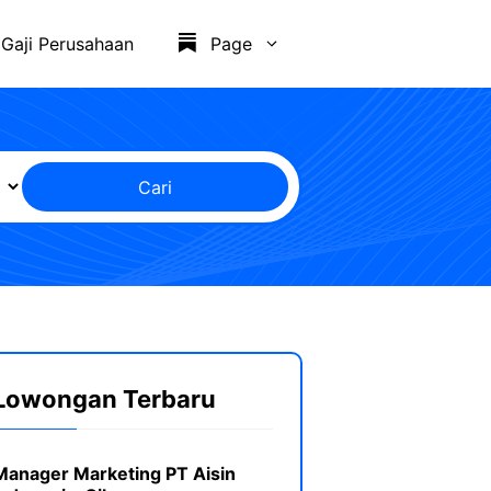
Gaji Perusahaan
Page
Cari
Lowongan Terbaru
Manager Marketing PT Aisin