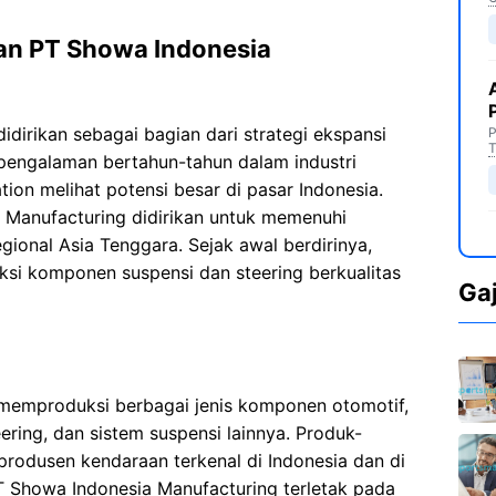
an PT Showa Indonesia
dirikan sebagai bagian dari strategi ekspansi
P
T
pengalaman bertahun-tahun dalam industri
on melihat potensi besar di pasar Indonesia.
a Manufacturing didirikan untuk memenuhi
gional Asia Tenggara. Sejak awal berdirinya,
ksi komponen suspensi dan steering berkualitas
Ga
memproduksi berbagai jenis komponen otomotif,
ring, dan sistem suspensi lainnya. Produk-
produsen kendaraan terkenal di Indonesia dan di
T Showa Indonesia Manufacturing terletak pada