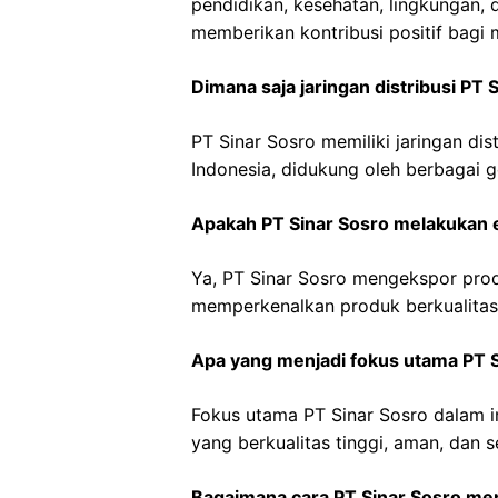
pendidikan, kesehatan, lingkungan
memberikan kontribusi positif bagi 
Dimana saja jaringan distribusi PT 
PT Sinar Sosro memiliki jaringan di
Indonesia, didukung oleh berbagai ge
Apakah PT Sinar Sosro melakukan
Ya, PT Sinar Sosro mengekspor pro
memperkenalkan produk berkualitas t
Apa yang menjadi fokus utama PT S
Fokus utama PT Sinar Sosro dalam
yang berkualitas tinggi, aman, dan
Bagaimana cara PT Sinar Sosro me