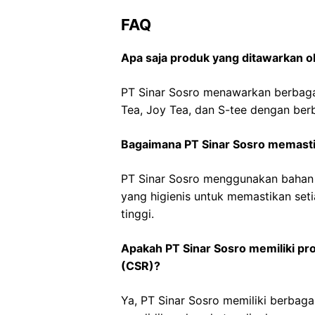
FAQ
Apa saja produk yang ditawarkan o
PT Sinar Sosro menawarkan berbagai
Tea, Joy Tea, dan S-tee dengan ber
Bagaimana PT Sinar Sosro memasti
PT Sinar Sosro menggunakan bahan b
yang higienis untuk memastikan set
tinggi.
Apakah PT Sinar Sosro memiliki p
(CSR)?
Ya, PT Sinar Sosro memiliki berba