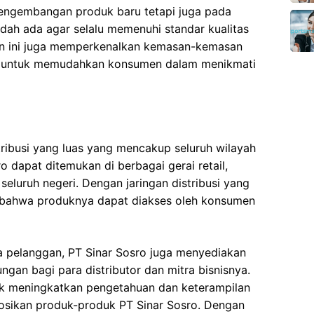
pengembangan produk baru tetapi juga pada
ah ada agar selalu memenuhi standar kualitas
an ini juga memperkenalkan kemasan-kemasan
ik untuk memudahkan konsumen dalam menikmati
stribusi yang luas yang mencakup seluruh wilayah
o dapat ditemukan di berbagai gerai retail,
seluruh negeri. Dengan jaringan distribusi yang
n bahwa produknya dapat diakses oleh konsumen
 pelanggan, PT Sinar Sosro juga menyediakan
gan bagi para distributor dan mitra bisnisnya.
uk meningkatkan pengetahuan dan keterampilan
ikan produk-produk PT Sinar Sosro. Dengan