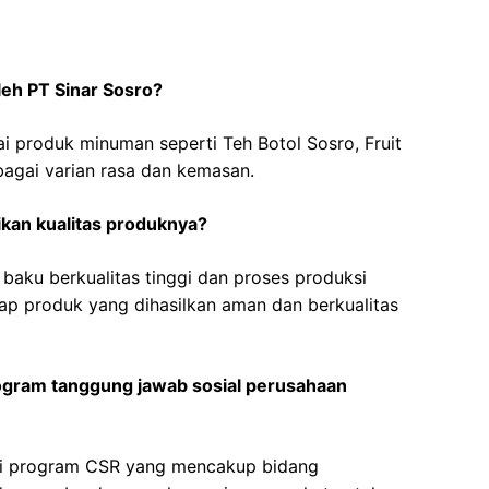
leh PT Sinar Sosro?
 produk minuman seperti Teh Botol Sosro, Fruit
bagai varian rasa dan kemasan.
kan kualitas produknya?
aku berkualitas tinggi dan proses produksi
iap produk yang dihasilkan aman dan berkualitas
rogram tanggung jawab sosial perusahaan
gai program CSR yang mencakup bidang