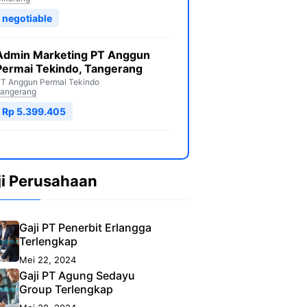
negotiable
Admin Marketing PT Anggun
Permai Tekindo, Tangerang
T Anggun Permai Tekindo
angerang
Rp 5.399.405
ji Perusahaan
Gaji PT Penerbit Erlangga
Terlengkap
Mei 22, 2024
Gaji PT Agung Sedayu
Group Terlengkap