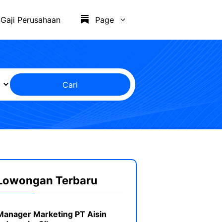
Gaji Perusahaan
Page
Cari
Lowongan Terbaru
Manager Marketing PT Aisin