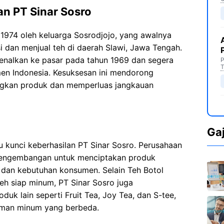
n PT Sinar Sosro
 1974 oleh keluarga Sosrodjojo, yang awalnya
dan menjual teh di daerah Slawi, Jawa Tengah.
kenalkan ke pasar pada tahun 1969 dan segera
P
T
en Indonesia. Kesuksesan ini mendorong
gkan produk dan memperluas jangkauan
Ga
u kunci keberhasilan PT Sinar Sosro. Perusahaan
n pengembangan untuk menciptakan produk
 dan kebutuhan konsumen. Selain Teh Botol
eh siap minum, PT Sinar Sosro juga
k lain seperti Fruit Tea, Joy Tea, dan S-tee,
man minum yang berbeda.