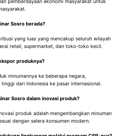
, dan pemberdayaan ekonomi masyarakat untuk
masyarakat.
Sinar Sosro berada?
stribusi yang luas yang mencakup seluruh wilayah
rai retail, supermarket, dan toko-toko kecil.
 ekspor produknya?
duk minumannya ke beberapa negara,
inggi dari Indonesia ke pasar internasional.
inar Sosro dalam inovasi produk?
 inovasi produk adalah mengembangkan minuman
 sesuai dengan selera konsumen modern.
ndukung lingkungan melalui program CSR-nya?