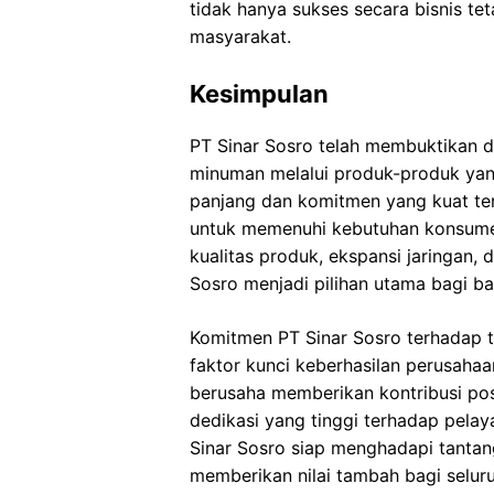
tidak hanya sukses secara bisnis tet
masyarakat.
Kesimpulan
PT Sinar Sosro telah membuktikan di
minuman melalui produk-produk yang 
panjang dan komitmen yang kuat ter
untuk memenuhi kebutuhan konsumen
kualitas produk, ekspansi jaringan,
Sosro menjadi pilihan utama bagi b
Komitmen PT Sinar Sosro terhadap t
faktor kunci keberhasilan perusahaa
berusaha memberikan kontribusi pos
dedikasi yang tinggi terhadap pelay
Sinar Sosro siap menghadapi tantan
memberikan nilai tambah bagi selu