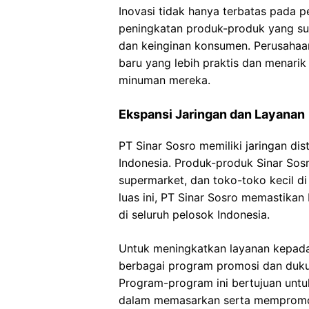
Inovasi tidak hanya terbatas pada 
peningkatan produk-produk yang sud
dan keinginan konsumen. Perusaha
baru yang lebih praktis dan menar
minuman mereka.
Ekspansi Jaringan dan Layanan
PT Sinar Sosro memiliki jaringan di
Indonesia. Produk-produk Sinar Sosr
supermarket, dan toko-toko kecil di 
luas ini, PT Sinar Sosro memastika
di seluruh pelosok Indonesia.
Untuk meningkatkan layanan kepada
berbagai program promosi dan dukun
Program-program ini bertujuan unt
dalam memasarkan serta mempromos