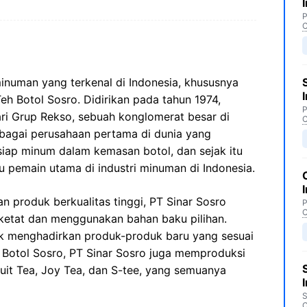
P
C
inuman yang terkenal di Indonesia, khususnya
eh Botol Sosro. Didirikan pada tahun 1974,
P
ri Grup Rekso, sebuah konglomerat besar di
C
sebagai perusahaan pertama di dunia yang
ap minum dalam kemasan botol, dan sejak itu
u pemain utama di industri minuman di Indonesia.
produk berkualitas tinggi, PT Sinar Sosro
P
C
ketat dan menggunakan bahan baku pilihan.
tuk menghadirkan produk-produk baru yang sesuai
 Botol Sosro, PT Sinar Sosro juga memproduksi
uit Tea, Joy Tea, dan S-tee, yang semuanya
S
C