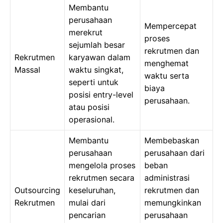
Membantu
perusahaan
Mempercepat
merekrut
proses
sejumlah besar
rekrutmen dan
Rekrutmen
karyawan dalam
menghemat
Massal
waktu singkat,
waktu serta
seperti untuk
biaya
posisi entry-level
perusahaan.
atau posisi
operasional.
Membantu
Membebaskan
perusahaan
perusahaan dari
mengelola proses
beban
rekrutmen secara
administrasi
Outsourcing
keseluruhan,
rekrutmen dan
Rekrutmen
mulai dari
memungkinkan
pencarian
perusahaan