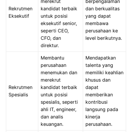
merekrut
berpengalaman
Rekrutmen
kandidat terbaik
dan berkualitas
Eksekutif
untuk posisi
yang dapat
eksekutif senior,
membawa
seperti CEO,
perusahaan ke
CFO, dan
level berikutnya.
direktur.
Membantu
Mendapatkan
perusahaan
talenta yang
menemukan dan
memiliki keahlian
merekrut
khusus dan
Rekrutmen
kandidat terbaik
dapat
Spesialis
untuk posisi
memberikan
spesialis, seperti
kontribusi
ahli IT, engineer,
langsung pada
dan analis
kinerja
keuangan.
perusahaan.