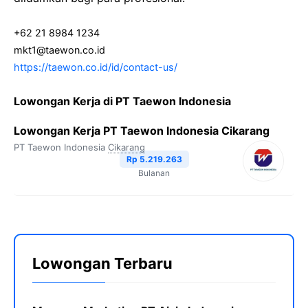
+62 21 8984 1234
mkt1@taewon.co.id
https://taewon.co.id/id/contact-us/
Lowongan Kerja di PT Taewon Indonesia
Lowongan Kerja PT Taewon Indonesia Cikarang
PT Taewon Indonesia
Cikarang
Rp 5.219.263
Bulanan
Lowongan Terbaru