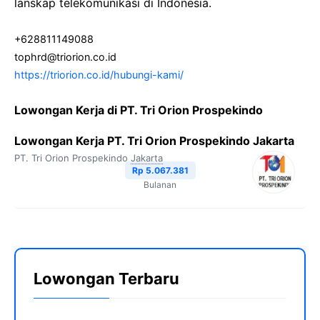
lanskap telekomunikasi di Indonesia.
+628811149088
tophrd@triorion.co.id
https://triorion.co.id/hubungi-kami/
Lowongan Kerja di PT. Tri Orion Prospekindo
Lowongan Kerja PT. Tri Orion Prospekindo Jakarta
PT. Tri Orion Prospekindo
Jakarta
Rp 5.067.381
Bulanan
Lowongan Terbaru